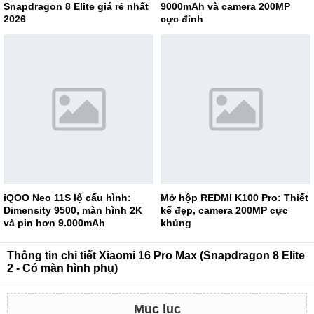
Snapdragon 8 Elite giá rẻ nhất
9000mAh và camera 200MP
2026
cực đỉnh
iQOO Neo 11S lộ cấu hình:
Mở hộp REDMI K100 Pro: Thiết
Dimensity 9500, màn hình 2K
kế đẹp, camera 200MP cực
và pin hơn 9.000mAh
khủng
Thông tin chi tiết Xiaomi 16 Pro Max (Snapdragon 8 Elite
2 - Có màn hình phụ)
Mục lục