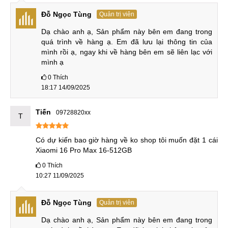
Đỗ Ngọc Tùng
Quản trị viên
Dạ chào anh ạ, Sản phẩm này bên em đang trong 
quá trình về hàng ạ. Em đã lưu lại thông tin của 
mình rồi ạ, ngay khi về hàng bên em sẽ liên lạc với 
mình ạ
0
Thích
18:17 14/09/2025
Tiến
09728820xx
T
Có dự kiến bao giờ hàng về ko shop tôi muốn đặt 1 cái 
Xiaomi 16 Pro Max 16-512GB
0
Thích
10:27 11/09/2025
Đỗ Ngọc Tùng
Quản trị viên
Dạ chào anh ạ, Sản phẩm này bên em đang trong 