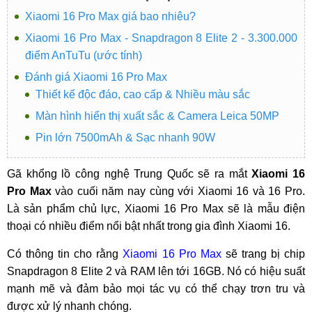
Xiaomi 16 Pro Max giá bao nhiêu?
Xiaomi 16 Pro Max - Snapdragon 8 Elite 2 - 3.300.000
điểm AnTuTu (ước tính)
Đánh giá Xiaomi 16 Pro Max
Thiết kế độc đáo, cao cấp & Nhiều màu sắc
Màn hình hiển thị xuất sắc & Camera Leica 50MP
Pin lớn 7500mAh & Sạc nhanh 90W
Gã khổng lồ công nghệ Trung Quốc sẽ ra mắt
Xiaomi 16
Pro Max
vào cuối năm nay cùng với Xiaomi 16 và 16 Pro.
Là sản phẩm chủ lực, Xiaomi 16 Pro Max sẽ là mẫu điện
thoại có nhiều điểm nổi bật nhất trong gia đình Xiaomi 16.
Có thông tin cho rằng
Xiaomi 16 Pro Max
sẽ trang bị chip
Snapdragon 8 Elite 2 và RAM lên tới 16GB. Nó có hiệu suất
mạnh mẽ và đảm bảo mọi tác vụ có thể chạy trơn tru và
được xử lý nhanh chóng.