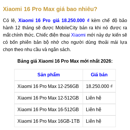
Xiaomi 16 Pro Max giá bao nhiêu?
Có lẽ,
Xiaomi 16 Pro giá 18.250.000 ₫
kèm chế độ bảo
hành 12 tháng sẽ được MobileCity bán ra khi nó được ra
mắt chính thức. Chiếc điện thoại
Xiaomi
mới này dự kiến sẽ
có bốn phiên bản bộ nhớ cho người dùng thoải mái lựa
chọn theo nhu cầu và ngân sách.
Bảng giá Xiaomi 16 Pro Max mới nhất 2026:
Sản phẩm
Giá bán
Xiaomi 16 Pro Max 12-256GB
18.250.000 ₫
Xiaomi 16 Pro Max 12-512GB
Liên hệ
Xiaomi 16 Pro Max 16-512GB
Liên hệ
Xiaomi 16 Pro Max 16GB-1TB
Liên hệ