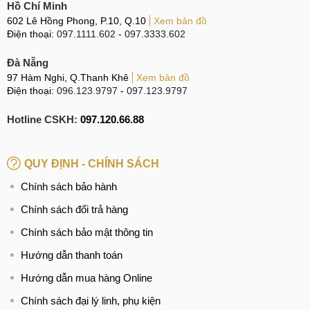
Hồ Chí Minh
602 Lê Hồng Phong, P.10, Q.10
Xem bản đồ
Điện thoại:
097.1111.602
-
097.3333.602
Đà Nẵng
97 Hàm Nghi, Q.Thanh Khê
Xem bản đồ
Điện thoại:
096.123.9797
-
097.123.9797
Hotline CSKH:
097.120.66.88
QUY ĐỊNH - CHÍNH SÁCH
Chính sách bảo hành
Chính sách đổi trả hàng
Chính sách bảo mật thông tin
Hướng dẫn thanh toán
Hướng dẫn mua hàng Online
Chính sách đại lý linh, phụ kiện