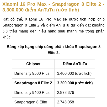
Xiaomi 16 Pro Max - Snapdragon 8 Elite 2 -
3.300.000 điểm AnTuTu (ước tính)
Rất có thể, Xiaomi 16 Pro Max sẽ được tích hợp chip
Snapdragon 8 Elite 2 và điểm AnTuTu dự kiến đạt khoảng
3,3 triệu mang đến hiệu năng siêu mạnh mẽ trong phân
khúc.
Bảng xếp hạng chip cùng phân khúc Snapdragon 8
Elite 2:
Chipset
Điểm AnTuTu
Dimensity 9500 Plus
3.400.000 (ước tích)
Snapdragon 8 Elite 2
3.300.000 (ước tích)
Dimensity 9400 Plus
2.878.376
Snapdragon 8 Elite
2.743.058