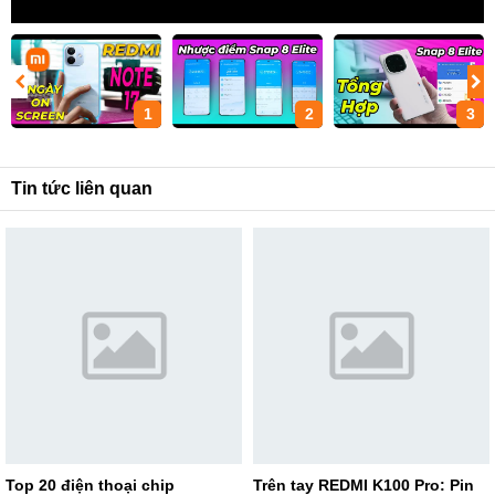
1
2
3
Tin tức liên quan
Top 20 điện thoại chip
Trên tay REDMI K100 Pro: Pin