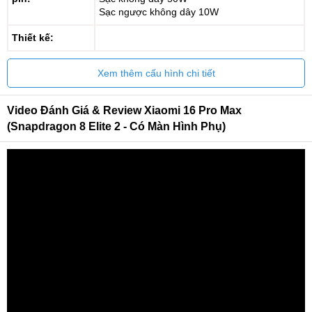
Sạc ngược không dây 10W
Thiết kế:
Xem thêm cấu hình chi tiết
Video Đánh Giá & Review Xiaomi 16 Pro Max
(Snapdragon 8 Elite 2 - Có Màn Hình Phụ)