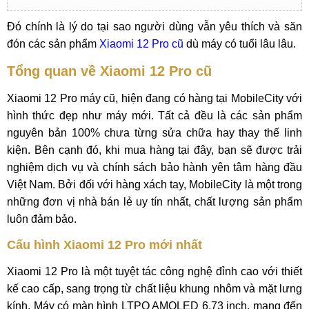
Đó chính là lý do tại sao người dùng vẫn yêu thích và săn
đón các sản phẩm
Xiaomi 12 Pro cũ
dù máy có tuổi lâu lâu.
Tổng quan về Xiaomi 12 Pro cũ
Xiaomi 12 Pro máy cũ, hiện đang có hàng tại MobileCity với
hình thức đẹp như máy mới. Tất cả đều là các sản phẩm
nguyên bản 100% chưa từng sửa chữa hay thay thế linh
kiện. Bên cạnh đó, khi mua hàng tại đây, bạn sẽ được trải
nghiệm dịch vụ và chính sách bảo hành yên tâm hàng đầu
Việt Nam. Bởi đối với hàng xách tay, MobileCity là một trong
những đơn vị nhà bán lẻ uy tín nhất, chất lượng sản phẩm
luôn đảm bảo.
Cấu hình Xiaomi 12 Pro mới nhất
Xiaomi 12 Pro là một tuyệt tác công nghệ đỉnh cao với thiết
kế cao cấp, sang trọng từ chất liệu khung nhôm và mặt lưng
kính. Máy có màn hình LTPO AMOLED 6,73 inch, mang đến