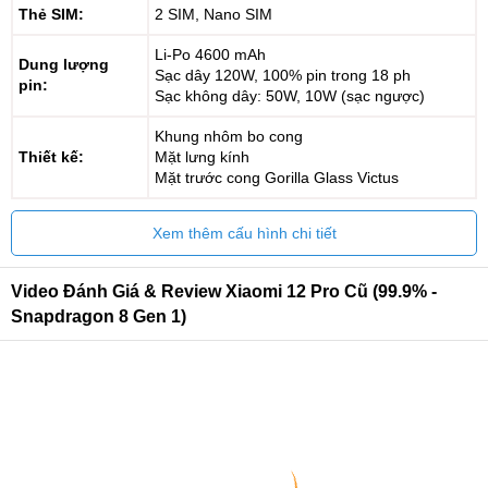
Thẻ SIM:
2 SIM, Nano SIM
Li-Po 4600 mAh
Dung lượng
Sạc dây 120W, 100% pin trong 18 ph
pin:
Sạc không dây: 50W, 10W (sạc ngược)
Khung nhôm bo cong
Thiết kế:
Mặt lưng kính
Mặt trước cong Gorilla Glass Victus
Xem thêm cấu hình chi tiết
Video Đánh Giá & Review Xiaomi 12 Pro Cũ (99.9% -
Snapdragon 8 Gen 1)