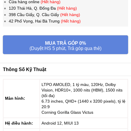
Cửa hàng online
(Hết hàng)
120 Thái Hà, Q. Đống Đa
(Hết hàng)
398 Cầu Giấy, Q. Cầu Giấy
(Hết hàng)
42 Phố Vọng, Hai Bà Trưng
(Hết hàng)
MUA TRẢ GÓP 0%
(Duyệt HS 5 phút, Trả góp qua thẻ)
Thông Số Kỹ Thuật
LTPO AMOLED, 1 tỷ màu, 120Hz, Dolby
Vision, HDR10+, 1000 nits (HBM), 1500 nits
(tối đa)
Màn hình:
6.73 inches, QHD+ (1440 x 3200 pixels), tỷ lệ
20:9
Corning Gorilla Glass Victus
Hệ điều hành:
Android 12, MIUI 13