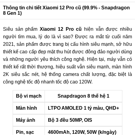
Thông tin chi tiết Xiaomi 12 Pro cũ (99.9% - Snapdragon
8 Gen 1)
Siêu sản phẩm
Xiaomi 12 Pro cũ
hiện vẫn được nhiều
người tìm mua, lý do là vì sao? Được ra mắt từ cuối năm
2021, sản phẩm được trang bị cấu hình siêu mạnh, sở hữu
thiết kế cao cấp đẹp mặt thu hút được đông đảo người dùng
và những người yêu thích công nghệ. Hiện tại, máy vẫn có
thiết kế rất thời thượng, hiệu suất vẫn siêu mạnh, màn hình
2K siêu sắc nét, hệ thống camera chất lượng, đặc biệt là
công nghệ tốc độ nhanh tốc độ cao 120W.
Bộ vi mạch
Snapdragon 8 thế hệ 1
Màn hình
LTPO AMOLED 1 tỷ màu, QHD+
Máy ảnh
Bộ 3 đều 50MP, OIS
Pin, sạc
4600mAh, 120W, 50W (k/ngày)