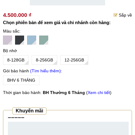
4.500.000 ₫
Sắp về
Chọn phiên bản để xem giá và chi nhánh còn hàng:
Màu sắc
Bộ nhớ
8-128GB
8-256GB
12-256GB
Gói bảo hành
Tìm hiểu thêm
BHV 6 THÁNG
Thời gian bảo hành:
BH Thường 6 Tháng
(
Xem chi tiết
)
Khuyến mãi
➖➖➖➖➖