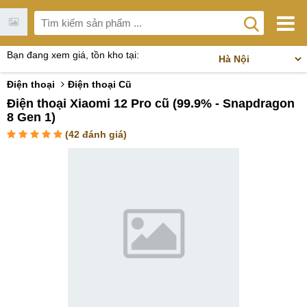
Bạn đang xem giá, tồn kho tại:
Điện thoại
Điện thoại Cũ
Điện thoại Xiaomi 12 Pro cũ (99.9% - Snapdragon
8 Gen 1)
(
42
đánh giá)