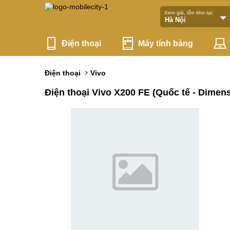
Xem giá, tồn kho tại:
Điện thoại
Máy tính bảng
Điện thoại
Vivo
Điện thoại Vivo X200 FE (Quốc tế - Dimens