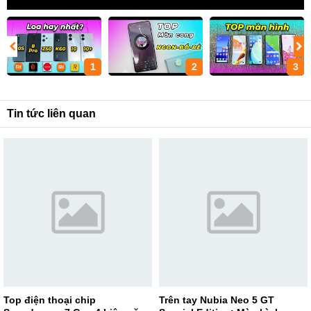
1
2
3
Tin tức liên quan
Top điện thoại chip
Trên tay Nubia Neo 5 GT