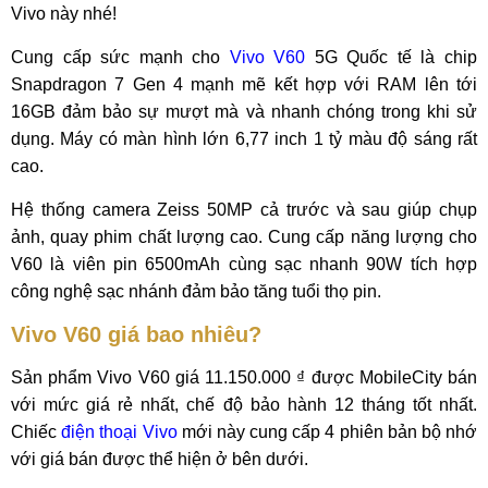
Vivo này nhé!
Cung cấp sức mạnh cho
Vivo V60
5G Quốc tế là chip
Snapdragon 7 Gen 4 mạnh mẽ kết hợp với RAM lên tới
16GB đảm bảo sự mượt mà và nhanh chóng trong khi sử
dụng. Máy có màn hình lớn 6,77 inch 1 tỷ màu độ sáng rất
cao.
Hệ thống camera Zeiss 50MP cả trước và sau giúp chụp
ảnh, quay phim chất lượng cao. Cung cấp năng lượng cho
V60 là viên pin 6500mAh cùng sạc nhanh 90W tích hợp
công nghệ sạc nhánh đảm bảo tăng tuổi thọ pin.
Vivo V60 giá bao nhiêu?
Sản phẩm Vivo V60 giá 11.150.000 ₫ được MobileCity bán
với mức giá rẻ nhất, chế độ bảo hành 12 tháng tốt nhất.
Chiếc
điện thoại Vivo
mới này cung cấp 4 phiên bản bộ nhớ
với giá bán được thể hiện ở bên dưới.