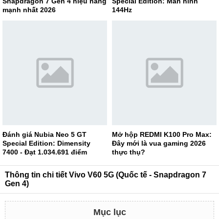
Snapdragon 7 Gen 4 hiệu năng
Special Edition: Màn hình
mạnh nhất 2026
144Hz
Đánh giá Nubia Neo 5 GT
Mở hộp REDMI K100 Pro Max:
Special Edition: Dimensity
Đây mới là vua gaming 2026
7400 - Đạt 1.034.691 điểm
thực thụ?
AnTuTu
Thông tin chi tiết Vivo V60 5G (Quốc tế - Snapdragon 7
Gen 4)
Mục lục