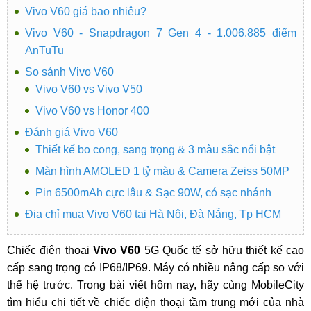
Vivo V60 giá bao nhiêu?
Vivo V60 - Snapdragon 7 Gen 4 - 1.006.885 điểm
AnTuTu
So sánh Vivo V60
Vivo V60 vs Vivo V50
Vivo V60 vs Honor 400
Đánh giá Vivo V60
Thiết kế bo cong, sang trọng & 3 màu sắc nổi bật
Màn hình AMOLED 1 tỷ màu & Camera Zeiss 50MP
Pin 6500mAh cực lâu & Sạc 90W, có sạc nhánh
Địa chỉ mua Vivo V60 tại Hà Nội, Đà Nẵng, Tp HCM
Chiếc điện thoại
Vivo V60
5G Quốc tế sở hữu thiết kế cao
cấp sang trọng có IP68/IP69. Máy có nhiều nâng cấp so với
thế hệ trước. Trong bài viết hôm nay, hãy cùng MobileCity
tìm hiểu chi tiết về chiếc điện thoại tầm trung mới của nhà