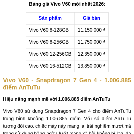
Bảng giá Vivo V60 mới nhất 2026:
Sản phẩm
Giá bán
Vivo V60 8-128GB
11.150.000 ₫
Vivo V60 8-256GB
11.750.000 ₫
Vivo V60 12-256GB
12.350.000 ₫
Vivo V60 16-512GB
13.850.000 ₫
Vivo V60 - Snapdragon 7 Gen 4 - 1.006.885
điểm AnTuTu
Hiệu năng mạnh mẽ với 1.006.885 điểm AnTuTu
Vivo V60 sử dụng Snapdragon 7 Gen 4 cho điểm AnTuTu
trung bình khoảng 1.006.885 điểm. Với số điểm AnTuTu
tương đối cao, chiếc máy này mang lại trải nghiệm mượt mà
trong sử dụng hằng ngày, lướt mạng xã hội không bị lag, đa