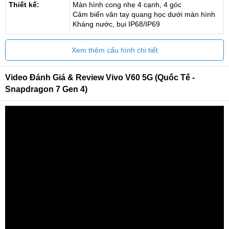
Thiết kế:
Màn hình cong nhẹ 4 cạnh, 4 góc
Cảm biến vân tay quang học dưới màn hình
Kháng nước, bụi IP68/IP69
Xem thêm cấu hình chi tiết
Video Đánh Giá & Review Vivo V60 5G (Quốc Tế -
Snapdragon 7 Gen 4)