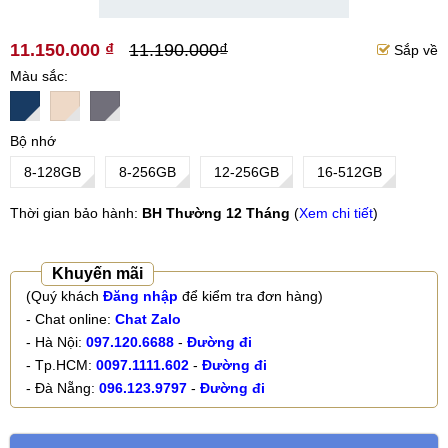
11.150.000 ₫
11.190.000₫
Sắp về
Màu sắc
Bộ nhớ
8-128GB
8-256GB
12-256GB
16-512GB
Thời gian bảo hành:
BH Thường 12 Tháng
(
Xem chi tiết
)
Khuyến mãi
(Quý khách
Đăng nhập
để kiểm tra đơn hàng)
- Chat online:
Chat Zalo
- Hà Nội:
097.120.6688
-
Đường đi
- Tp.HCM:
0097.1111.602
-
Đường đi
- Đà Nẵng:
096.123.9797
-
Đường đi