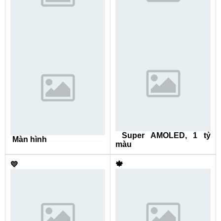
Super AMOLED, 1 tỷ
Màn hình
màu
🍁
💛