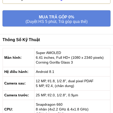
MUA TRẢ GÓP 0%
(Duyệt HS 5 phút, Trả góp qua thẻ)
Thông Số Kỹ Thuật
Super AMOLED
Màn hình:
6.41 inches, Full HD+ (1080 x 2340 pixels)
Corning Gorilla Glass 3
Hệ điều hành:
Android 8.1
12 MP, f/1.8, 1/2.8", dual pixel PDAF
Camera sau:
5 MP, f/2.4, (chân dung)
Camera trước:
25 MP, f/2.0, 1/2.8", 0.9µm
Snapdragon 660
CPU:
8 nhân (4x2.2 GHz & 4x1.8 GHz)