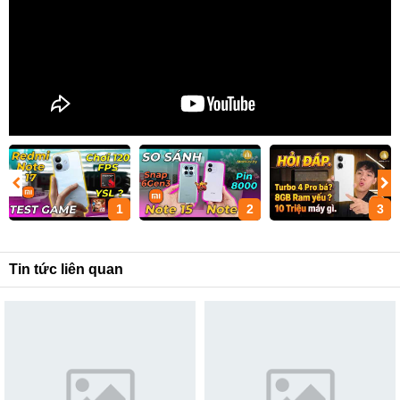
1
2
3
Tin tức liên quan