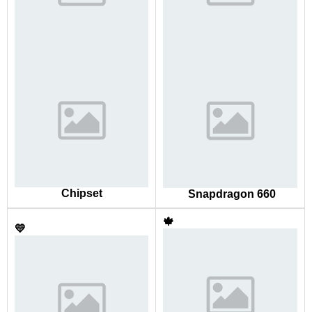
Chipset
Snapdragon 660
🍁
💛