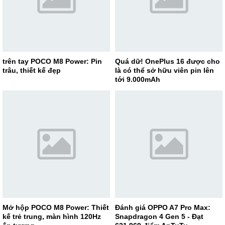
trên tay POCO M8 Power: Pin
Quá dữ! OnePlus 16 được cho
trâu, thiết kế đẹp
là có thể sở hữu viên pin lên
tới 9.000mAh
Mở hộp POCO M8 Power: Thiết
Đánh giá OPPO A7 Pro Max:
kế trẻ trung, màn hình 120Hz
Snapdragon 4 Gen 5 - Đạt