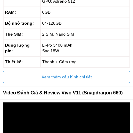
GPU: Adreno 512
RAM:
6GB
Bộ nhớ trong:
64-128GB
Thẻ SIM:
2 SIM, Nano SIM
Dung lượng
Li-Po 3400 mAh
pin:
Sạc 18W
Thiết kế:
Thanh + Cảm ưng
Xem thêm cấu hình chi tiết
Video Đánh Giá & Review Vivo V11 (Snapdragon 660)