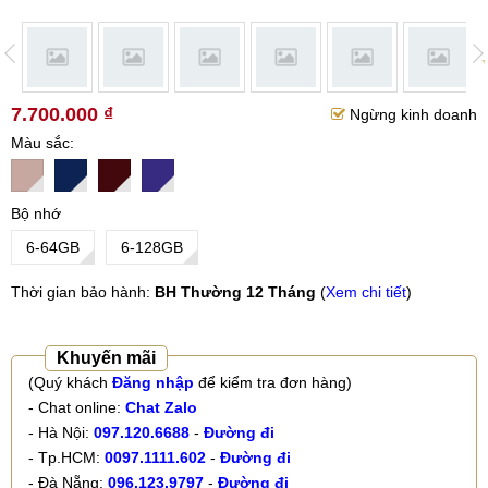
7.700.000 ₫
Ngừng kinh doanh
Màu sắc
Bộ nhớ
6-64GB
6-128GB
Thời gian bảo hành:
BH Thường 12 Tháng
(
Xem chi tiết
)
Khuyến mãi
(Quý khách
Đăng nhập
để kiểm tra đơn hàng)
- Chat online:
Chat Zalo
- Hà Nội:
097.120.6688
-
Đường đi
- Tp.HCM:
0097.1111.602
-
Đường đi
- Đà Nẵng:
096.123.9797
-
Đường đi