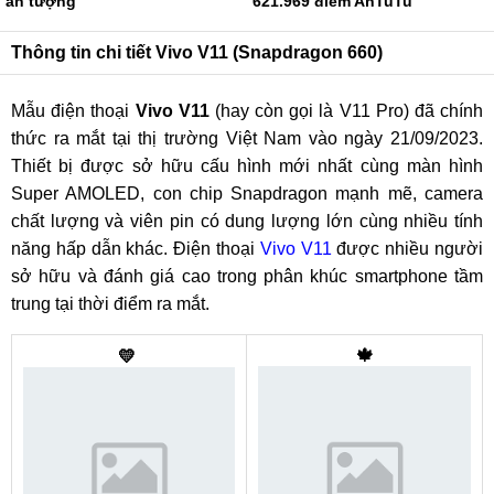
ấn tượng
621.969 điểm AnTuTu
Thông tin chi tiết Vivo V11 (Snapdragon 660)
Mẫu điện thoại
Vivo V11
(hay còn gọi là V11 Pro) đã chính
thức ra mắt tại thị trường Việt Nam vào ngày 21/09/2023.
Thiết bị được sở hữu cấu hình mới nhất cùng màn hình
Super AMOLED, con chip Snapdragon mạnh mẽ, camera
chất lượng và viên pin có dung lượng lớn cùng nhiều tính
năng hấp dẫn khác. Điện thoại
Vivo V11
được nhiều người
sở hữu và đánh giá cao trong phân khúc smartphone tầm
trung tại thời điểm ra mắt.
🍁
💛