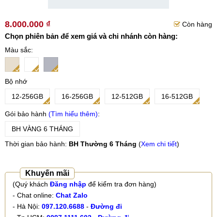
8.000.000 ₫
Còn hàng
Chọn phiên bản để xem giá và chi nhánh còn hàng:
Màu sắc
Bộ nhớ
12-256GB
16-256GB
12-512GB
16-512GB
Gói bảo hành
Tìm hiểu thêm
BH VÀNG 6 THÁNG
Thời gian bảo hành:
BH Thường 6 Tháng
(
Xem chi tiết
)
Khuyến mãi
(Quý khách
Đăng nhập
để kiểm tra đơn hàng)
- Chat online:
Chat Zalo
- Hà Nội:
097.120.6688
-
Đường đi