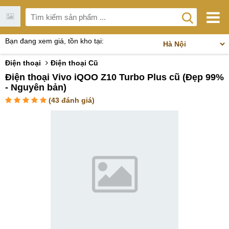
Bạn đang xem giá, tồn kho tại:
Điện thoại
Điện thoại Cũ
Điện thoại Vivo iQOO Z10 Turbo Plus cũ (Đẹp 99%
- Nguyên bản)
(
43
đánh giá)