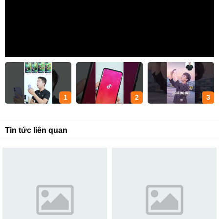
1
2
3
Tin tức liên quan