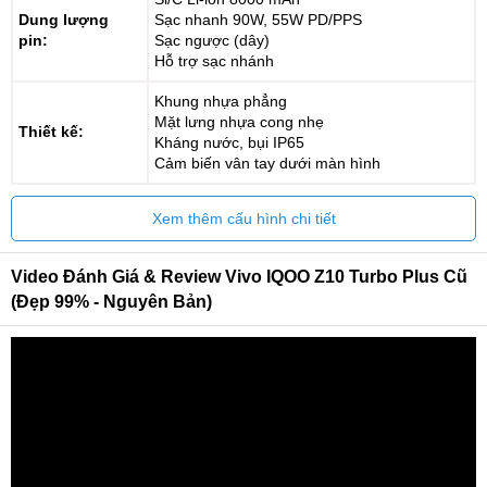
Dung lượng
Sạc nhanh 90W, 55W PD/PPS
pin:
Sạc ngược (dây)
Hỗ trợ sạc nhánh
Khung nhựa phẳng
Mặt lưng nhựa cong nhẹ
Thiết kế:
Kháng nước, bụi IP65
Cảm biến vân tay dưới màn hình
Xem thêm cấu hình chi tiết
Video Đánh Giá & Review Vivo IQOO Z10 Turbo Plus Cũ
(Đẹp 99% - Nguyên Bản)