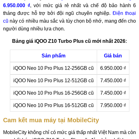
6.950.000 ₫
, với mức giá rẻ nhất và chế độ bảo hành 6
tháng được hỗ trợ bởi đội ngũ chuyên nghiệp.
Điện thoại
cũ
này có nhiều màu sắc và tùy chọn bộ nhớ, mang đến cho
người dùng nhiều lựa chọn.
Bảng giá iQOO Z10 Turbo Plus cũ mới nhất 2026:
Sản phẩm
Giá bán
iQOO Neo 10 Pro Plus 12-256GB cũ
6.950.000 ₫
iQOO Neo 10 Pro Plus 12-512GB cũ
7.450.000 ₫
iQOO Neo 10 Pro Plus 16-256GB cũ
7.450.000 ₫
iQOO Neo 10 Pro Plus 16-512GB cũ
7.950.000 ₫
Cam kết mua máy tại MobileCity
MobileCity không chỉ có mức giá thấp nhất Việt Nam mà còn