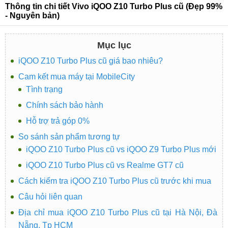
Thông tin chi tiết Vivo iQOO Z10 Turbo Plus cũ (Đẹp 99%
- Nguyên bản)
Mục lục
iQOO Z10 Turbo Plus cũ giá bao nhiêu?
Cam kết mua máy tại MobileCity
Tình trạng
Chính sách bảo hành
Hỗ trợ trả góp 0%
So sánh sản phẩm tương tự
iQOO Z10 Turbo Plus cũ vs iQOO Z9 Turbo Plus mới
iQOO Z10 Turbo Plus cũ vs Realme GT7 cũ
Cách kiểm tra iQOO Z10 Turbo Plus cũ trước khi mua
Câu hỏi liên quan
Địa chỉ mua iQOO Z10 Turbo Plus cũ tại Hà Nội, Đà
Nẵng, Tp HCM