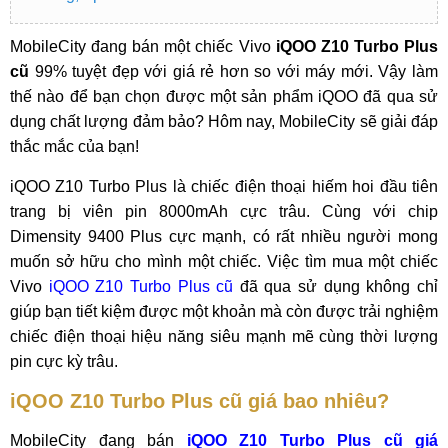
MobileCity đang bán một chiếc Vivo
iQOO Z10 Turbo Plus
cũ
99% tuyệt đẹp với giá rẻ hơn so với máy mới. Vậy làm
thế nào để bạn chọn được một sản phẩm iQOO đã qua sử
dụng chất lượng đảm bảo? Hôm nay, MobileCity sẽ giải đáp
thắc mắc của bạn!
iQOO Z10 Turbo Plus là chiếc điện thoại hiếm hoi đầu tiên
trang bị viên pin 8000mAh cực trâu. Cùng với chip
Dimensity 9400 Plus cực mạnh, có rất nhiều người mong
muốn sở hữu cho mình một chiếc. Việc tìm mua một chiếc
Vivo
iQOO Z10 Turbo Plus cũ
đã qua sử dụng không chỉ
giúp bạn tiết kiệm được một khoản mà còn được trải nghiệm
chiếc điện thoại hiệu năng siêu mạnh mẽ cùng thời lượng
pin cực kỳ trâu.
iQOO Z10 Turbo Plus cũ giá bao nhiêu?
MobileCity đang bán
iQOO Z10 Turbo Plus cũ giá