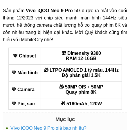
Sản phẩm
Vivo iQOO Neo 9 Pro
5G được ra mắt vào cuối
tháng 12/2023 với chip siêu mạnh, màn hình 144Hz siêu
mượt, hệ thống camera chất lượng hỗ trợ quay phim 8K và
còn nhiều trang bị hiện đại khác. Mời Quý khách cũng tìm
hiểu với MobileCity nhé!
🎁 Dimensity 9300
💚 Chipset
RAM 12-16GB
🎁 LTPO AMOLED 1 tỷ màu, 144Hz
💚 Màn hình
Độ phân giải 1.5K
🎁 50MP OIS + 50MP
💚 Camera
Quay phim 8K
💚 Pin, sạc
🎁 5160mAh, 120W
Mục lục
Vivo iQOO Neo 9 Pro giá bao nhiêu?