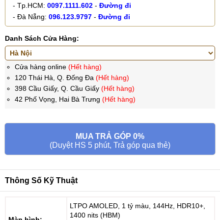
- Tp.HCM:
0097.1111.602
-
Đường đi
- Đà Nẵng:
096.123.9797
-
Đường đi
Danh Sách Cửa Hàng:
Cửa hàng online
(Hết hàng)
120 Thái Hà, Q. Đống Đa
(Hết hàng)
398 Cầu Giấy, Q. Cầu Giấy
(Hết hàng)
42 Phố Vọng, Hai Bà Trưng
(Hết hàng)
MUA TRẢ GÓP 0%
(Duyệt HS 5 phút, Trả góp qua thẻ)
Thông Số Kỹ Thuật
LTPO AMOLED, 1 tỷ màu, 144Hz, HDR10+,
1400 nits (HBM)
Màn hình: