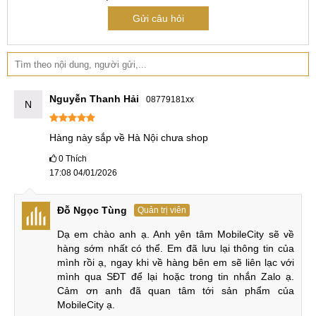
144Hz, có cùng kích thước và độ phân giải với bản tiền
Gửi câu hỏi
nhiệm nhưng Vivo nâng cấp cho iQOO Neo 9 Pro về công
nghệ HDR10+, nâng cao độ sáng và đặc biệt tích hợp công
nghệ LTPO giúp màn hình của thiết bị tiết kiệm điện năng
hơn bản tiền nhiệm.
Nguyễn Thanh Hải
08779181xx
So sánh màn hình iQOO Neo 9 Pro và iQOO Neo 8 Pro:
N
iQOO Neo 9 Pro
iQOO Neo 8 Pro
Hàng này sắp về Hà Nội chưa shop
0
Thích
LTPO
AMOLED,
AMOLED,
Tấm nền
17:08 04/01/2026
1 tỷ màu, 144Hz
1 tỷ màu, 144Hz
HDR10+
HDR10
Công
Đỗ Ngọc Tùng
Quản trị viên
Độ sáng
1400 nit
Độ sáng 1300 nit
nghệ
(HBM)
(peak)
Dạ em chào anh ạ. Anh yên tâm MobileCity sẽ về 
hàng sớm nhất có thể. Em đã lưu lại thông tin của 
Kích
mình rồi ạ, ngay khi về hàng bên em sẽ liên lạc với 
6.78 inch
6.78 inch
thước
mình qua SĐT để lại hoặc trong tin nhắn Zalo ạ. 
Cảm ơn anh đã quan tâm tới sản phẩm của 
Độ phân
1260 x 2800 pixel
1260 x 2800 pixel
MobileCity ạ.
giải