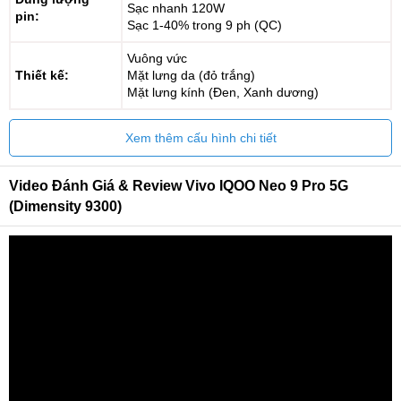
Sạc nhanh 120W
pin:
Sạc 1-40% trong 9 ph (QC)
Vuông vức
Thiết kế:
Mặt lưng da (đỏ trắng)
Mặt lưng kính (Đen, Xanh dương)
Xem thêm cấu hình chi tiết
Video Đánh Giá & Review Vivo IQOO Neo 9 Pro 5G
(Dimensity 9300)