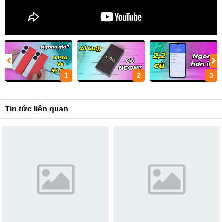
1
2
3
Tin tức liên quan