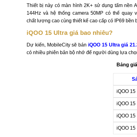
Thiết bị này có màn hình 2K+ sử dụng tấm nề
144Hz và hệ thống camera 50MP có thể quay v
chất lượng cao cùng thiết kế cao cấp có IP69 bền b
iQOO 15 Ultra giá bao nhiêu?
Dự kiến, MobileCity sẽ bán
iQOO 15 Ultra giá 21
có nhiều phiên bản bộ nhớ để người dùng lựa chọ
Bảng giá
S
iQOO 15 
iQOO 15 
iQOO 15 
iQOO 15 