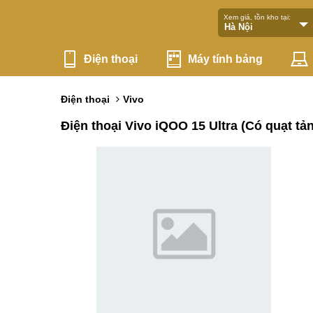
Xem giá, tồn kho tại:
Điện thoại
Máy tính bảng
Điện thoại
Vivo
Điện thoại Vivo iQOO 15 Ultra (Có quạt tản