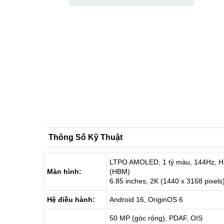
Thông Số Kỹ Thuật
LTPO AMOLED, 1 tỷ màu, 144Hz, HD
Màn hình:
(HBM)
6.85 inches, 2K (1440 x 3168 pixels
Hệ điều hành:
Android 16, OriginOS 6
50 MP (góc rộng), PDAF, OIS