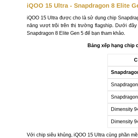
iQOO 15 Ultra - Snapdragon 8 Elite G
iQOO 15 Ultra được cho là sử dụng chip Snapdrago
năng vượt trội trên thị trường flagship. Dưới đ
Snapdragon 8 Elite Gen 5 để bạn tham khảo.
Bảng xếp hạng chip c
C
Snapdragon
Snapdragon 
Snapdragon 
Dimensity 9
Dimensity 9
Với chip siêu khủng, iQOO 15 Ultra cùng phần m