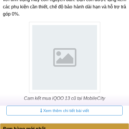
các phụ kiện cần thiết, chế độ bảo hành dài hạn và hỗ trợ trả
góp 0%.
Cam kết mua iQOO 13 cũ tại MobileCity
Tình trạng
Xem thêm chi tiết bài viết
MobileCity đang bán những sản phẩm iQOO 13 cũ có ngoại
Đơn hàng mới nhất