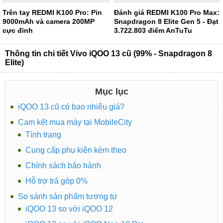
Trên tay REDMI K100 Pro: Pin
Đánh giá REDMI K100 Pro Max:
9000mAh và camera 200MP
Snapdragon 8 Elite Gen 5 - Đạt
cực đỉnh
3.722.803 điểm AnTuTu
Thông tin chi tiết Vivo iQOO 13 cũ (99% - Snapdragon 8
Elite)
Mục lục
iQOO 13 cũ có bao nhiêu giá?
Cam kết mua máy tại MobileCity
Tình trạng
Cung cấp phụ kiện kèm theo
Chính sách bảo hành
Hỗ trợ trả góp 0%
So sánh sản phẩm tương tự
iQOO 13 so với iQOO 12