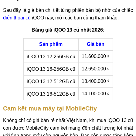
Sau đây là giá bán chi tiết từng phiên bản bộ nhớ của chiếc
điện thoại cũ
iQOO này, mời các bạn cùng tham khảo.
Bảng giá iQOO 13 cũ nhất 2026:
Sản phẩm
Giá bán
11.600.000 ₫
iQOO 13 12-256GB cũ
12.650.000 ₫
iQOO 13 16-256GB cũ
13.400.000 ₫
iQOO 13 12-512GB cũ
14.100.000 ₫
iQOO 13 16-512GB cũ
Cam kết mua máy tại MobileCity
Không chỉ có giá bán rẻ nhất Việt Nam, khi mua iQOO 13 cũ
còn được MobileCity cam kết mang đến chất lượng tốt nhất
với tình trạng máy còn nguyên bản. Bạn còn được tặng kèm