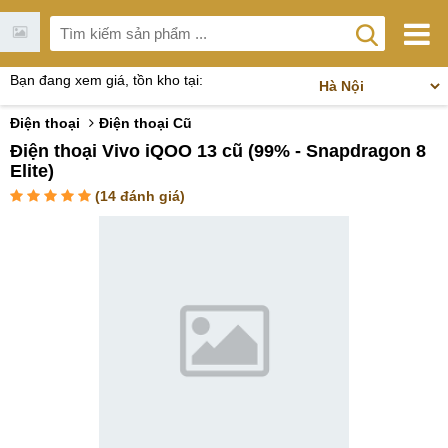
Bạn đang xem giá, tồn kho tại:
Điện thoại
Điện thoại Cũ
Điện thoại Vivo iQOO 13 cũ (99% - Snapdragon 8
Elite)
(
14
đánh giá)