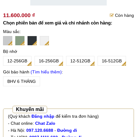
11.600.000 ₫
Còn hàng
Chọn phiên bản để xem giá và chi nhánh còn hàng:
Màu sắc
Bộ nhớ
12-256GB
16-256GB
12-512GB
16-512GB
Gói bảo hành
Tìm hiểu thêm
BHV 6 THÁNG
Khuyến mãi
(Quý khách
Đăng nhập
để kiểm tra đơn hàng)
- Chat online:
Chat Zalo
- Hà Nội:
097.120.6688
-
Đường đi