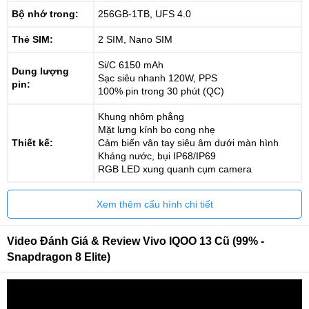
Bộ nhớ trong:
256GB-1TB, UFS 4.0
Thẻ SIM:
2 SIM, Nano SIM
Si/C 6150 mAh
Dung lượng
Sạc siêu nhanh 120W, PPS
pin:
100% pin trong 30 phút (QC)
Khung nhôm phẳng
Mặt lưng kính bo cong nhẹ
Thiết kế:
Cảm biến vân tay siêu âm dưới màn hình
Kháng nước, bụi IP68/IP69
RGB LED xung quanh cụm camera
Xem thêm cấu hình chi tiết
Video Đánh Giá & Review Vivo IQOO 13 Cũ (99% -
Snapdragon 8 Elite)