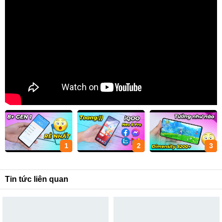
1
2
3
Tin tức liên quan