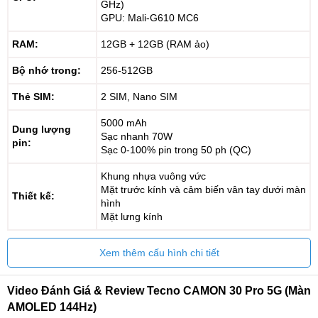
GHz)
GPU: Mali-G610 MC6
RAM:
12GB + 12GB (RAM ảo)
Bộ nhớ trong:
256-512GB
Thẻ SIM:
2 SIM, Nano SIM
5000 mAh
Dung lượng
Sạc nhanh 70W
pin:
Sạc 0-100% pin trong 50 ph (QC)
Khung nhựa vuông vức
Mặt trước kính và cảm biến vân tay dưới màn
Thiết kế:
hình
Mặt lưng kính
Xem thêm cấu hình chi tiết
Video Đánh Giá & Review Tecno CAMON 30 Pro 5G (màn
AMOLED 144Hz)