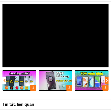
1
2
3
Tin tức liên quan