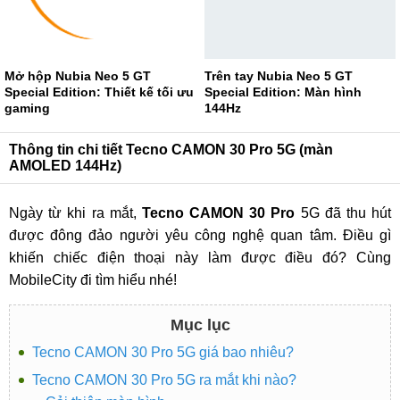
Mở hộp Nubia Neo 5 GT
Trên tay Nubia Neo 5 GT
Special Edition: Thiết kế tối ưu
Special Edition: Màn hình
gaming
144Hz
Thông tin chi tiết Tecno CAMON 30 Pro 5G (màn
AMOLED 144Hz)
Ngày từ khi ra mắt,
Tecno CAMON 30 Pro
5G đã thu hút
được đông đảo người yêu công nghệ quan tâm. Điều gì
khiến chiếc điện thoại này làm được điều đó? Cùng
MobileCity đi tìm hiểu nhé!
Mục lục
Tecno CAMON 30 Pro 5G giá bao nhiêu?
Tecno CAMON 30 Pro 5G ra mắt khi nào?