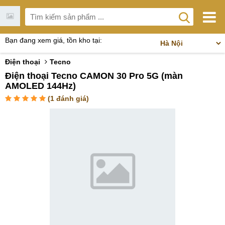
Bạn đang xem giá, tồn kho tại:
Điện thoại
Tecno
Điện thoại Tecno CAMON 30 Pro 5G (màn
AMOLED 144Hz)
(
1
đánh giá)