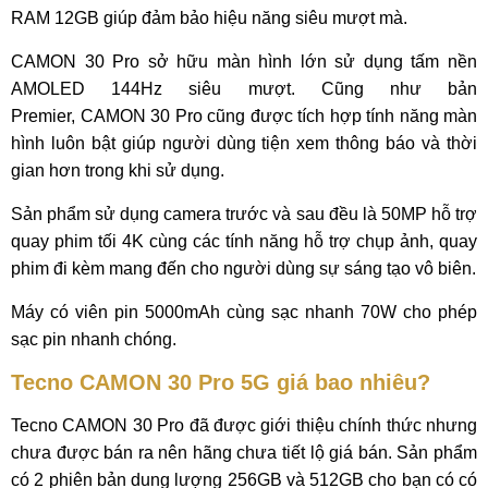
RAM 12GB giúp đảm bảo hiệu năng siêu mượt mà.
CAMON 30 Pro sở hữu màn hình lớn sử dụng tấm nền
AMOLED 144Hz siêu mượt. Cũng như bản
Premier, CAMON 30 Pro cũng được tích hợp tính năng màn
hình luôn bật giúp người dùng tiện xem thông báo và thời
gian hơn trong khi sử dụng.
Sản phẩm sử dụng camera trước và sau đều là 50MP hỗ trợ
quay phim tối 4K cùng các tính năng hỗ trợ chụp ảnh, quay
phim đi kèm mang đến cho người dùng sự sáng tạo vô biên.
Máy có viên pin 5000mAh cùng sạc nhanh 70W cho phép
sạc pin nhanh chóng.
Tecno CAMON 30 Pro 5G giá bao nhiêu?
Tecno CAMON 30 Pro đã được giới thiệu chính thức nhưng
chưa được bán ra nên hãng chưa tiết lộ giá bán. Sản phẩm
có 2 phiên bản dung lượng 256GB và 512GB cho bạn có có