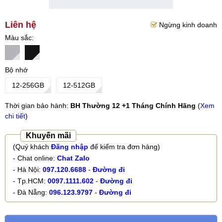
Liên hệ
Ngừng kinh doanh
Màu sắc
Bộ nhớ
12-256GB
12-512GB
Thời gian bảo hành:
BH Thường 12 +1 Tháng Chính Hãng
(
Xem
chi tiết
)
Khuyến mãi
(Quý khách
Đăng nhập
để kiểm tra đơn hàng)
- Chat online:
Chat Zalo
- Hà Nội:
097.120.6688
-
Đường đi
- Tp.HCM:
0097.1111.602
-
Đường đi
- Đà Nẵng:
096.123.9797
-
Đường đi