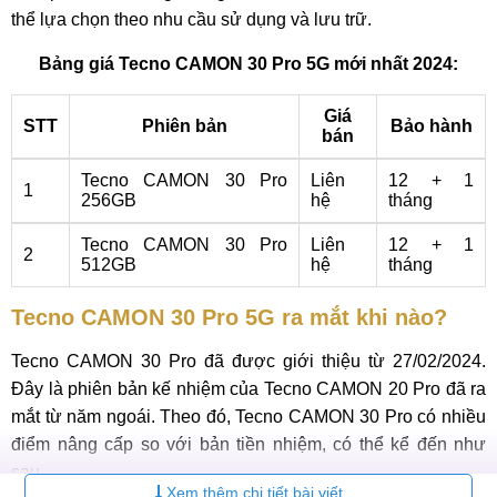
thể lựa chọn theo nhu cầu sử dụng và lưu trữ.
Bảng giá Tecno CAMON 30 Pro 5G mới nhất 2024:
Giá
STT
Phiên bản
Bảo hành
bán
Tecno CAMON 30 Pro
Liên
12 + 1
1
256GB
hệ
tháng
Tecno CAMON 30 Pro
Liên
12 + 1
2
512GB
hệ
tháng
Tecno CAMON 30 Pro 5G ra mắt khi nào?
Tecno CAMON 30 Pro đã được giới thiệu từ 27/02/2024.
Đây là phiên bản kế nhiệm của Tecno CAMON 20 Pro đã ra
mắt từ năm ngoái. Theo đó, Tecno CAMON 30 Pro có nhiều
điểm nâng cấp so với bản tiền nhiệm, có thể kể đến như
sau.
Xem thêm chi tiết bài viết