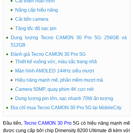
Cải thiện màn hình
Nâng cấp hiệu năng
Cải tiến camera
Tăng tốc độ sạc pin
Dung lượng Tecno CAMON 30 Pro 5G: 256GB và
512GB
Đánh giá Tecno CAMON 30 Pro 5G
Thiết kế vuông vức, màu sắc trang nhã
Màn hình AMOLED 144Hz siêu mượt
Hiệu năng mạnh mẽ, phần mềm mượt mà
Camera 50MP, quay phim 4K cực nét
Dung lượng pin lớn, sạc nhanh 70W ấn tượng
Địa chỉ mua Tecno CAMON 30 Pro 5G tại MobileCity
Đầu tiên,
Tecno CAMON 30 Pro
5G có hiệu năng mạnh mẽ
được cung cấp bởi chip Dimensity 8200 Ultimate đi kèm với