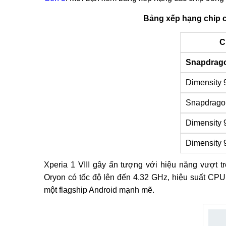
Bảng xếp hạng chip c
C
Snapdrago
Dimensity 
Snapdrago
Dimensity 
Dimensity 
Xperia 1 VIII gây ấn tượng với hiệu năng vượt 
Oryon có tốc độ lên đến 4.32 GHz, hiệu suất CPU 
một flagship Android mạnh mẽ.