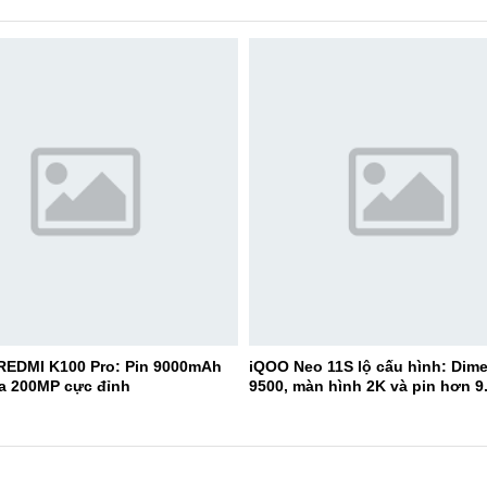
 REDMI K100 Pro: Pin 9000mAh
iQOO Neo 11S lộ cấu hình: Dime
a 200MP cực đỉnh
9500, màn hình 2K và pin hơn 