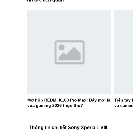
Mở hộp REDMI K100 Pro Max: Đây mới là
Trên tay
vua gaming 2026 thực thụ?
và camer
Thông tin chi tiết Sony Xperia 1 VIII