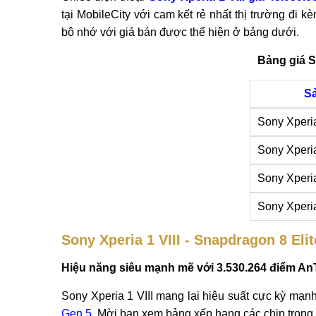
tại MobileCity với cam kết rẻ nhất thị trường đi
bộ nhớ với giá bán được thể hiện ở bảng dưới.
Bảng giá S
S
Sony Xperi
Sony Xperi
Sony Xperi
Sony Xperi
Sony Xperia 1 VIII - Snapdragon 8 Eli
Hiệu năng siêu mạnh mẽ với 3.530.264 điểm A
Sony Xperia 1 VIII mang lại hiệu suất cực kỳ mạ
Gen 5
. Mời bạn xem bảng xếp hạng các chip trong