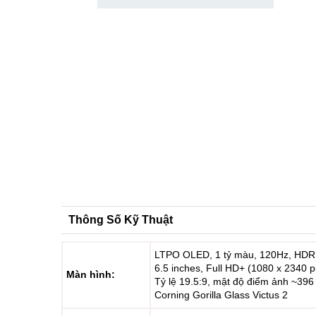
Thông Số Kỹ Thuật
LTPO OLED, 1 tỷ màu, 120Hz, HDR
6.5 inches, Full HD+ (1080 x 2340 p
Màn hình:
Tỷ lệ 19.5:9, mật độ điểm ảnh ~396
Corning Gorilla Glass Victus 2