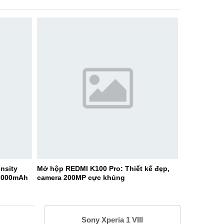
nsity
Mở hộp REDMI K100 Pro: Thiết kế đẹp,
9.000mAh
camera 200MP cực khủng
Sony Xperia 1 VIII