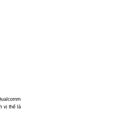
 Qualcomm
 vị thế là