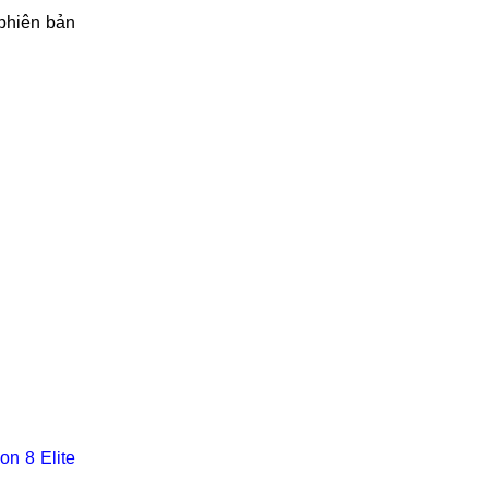
phiên bản
n 8 Elite