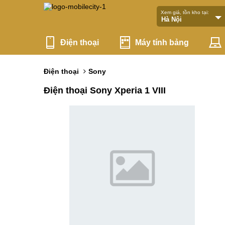
Xem giá, tồn kho tại:
Điện thoại
Máy tính bảng
Điện thoại
Sony
Điện thoại Sony Xperia 1 VIII