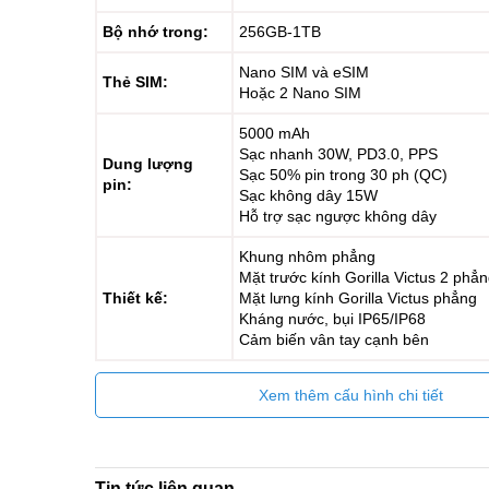
Bộ nhớ trong:
256GB-1TB
Nano SIM và eSIM
Thẻ SIM:
Hoặc 2 Nano SIM
5000 mAh
Sạc nhanh 30W, PD3.0, PPS
Dung lượng
Sạc 50% pin trong 30 ph (QC)
pin:
Sạc không dây 15W
Hỗ trợ sạc ngược không dây
Khung nhôm phẳng
Mặt trước kính Gorilla Victus 2 phẳ
Thiết kế:
Mặt lưng kính Gorilla Victus phẳng
Kháng nước, bụi IP65/IP68
Cảm biến vân tay cạnh bên
Xem thêm cấu hình chi tiết
Tin tức liên quan