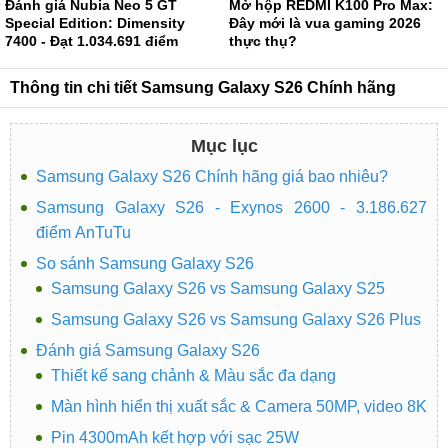
Đánh giá Nubia Neo 5 GT
Mở hộp REDMI K100 Pro Max:
Special Edition: Dimensity
Đây mới là vua gaming 2026
7400 - Đạt 1.034.691 điểm
thực thụ?
AnTuTu
Thông tin chi tiết Samsung Galaxy S26 Chính hãng
Mục lục
Samsung Galaxy S26 Chính hãng giá bao nhiêu?
Samsung Galaxy S26 - Exynos 2600 - 3.186.627
điểm AnTuTu
So sánh Samsung Galaxy S26
Samsung Galaxy S26 vs Samsung Galaxy S25
Samsung Galaxy S26 vs Samsung Galaxy S26 Plus
Đánh giá Samsung Galaxy S26
Thiết kế sang chảnh & Màu sắc đa dạng
Màn hình hiển thị xuất sắc & Camera 50MP, video 8K
Pin 4300mAh kết hợp với sạc 25W