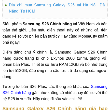
Địa chỉ mua Samsung Galaxy S26 tại Hà Nội, Đà
Nẵng, Tp HCM
Siêu phẩm
Samsung S26 Chính hãng
tại Việt Nam và trên
toàn thế giới. Liệu mẫu điện thoại này có những cải tiến
đáng kể so với phiên bản trước? Hãy cùng MobileCity khám
phá ngay!
Điểm đáng chú ý chính là, Samsung Galaxy S26 Chính
hãng được trang bị chip Exynos 2600 (2nm), giống với
phiên bản Plus. Thiết bị sở hữu RAM 12GB và bộ nhớ trong
lên tới 512GB, đáp ứng nhu cầu lưu trữ đa dạng của người
dùng.
Tương tự bản S26 Plus, các thông số khác của
Samsung
S26 Chính hãng
gần như không có nhiều thay đổi so với thế
hệ S25 trước đó. Hãy cùng đi sâu vào chi tiết!
Samsung Galaxy S26 Chính hãng giá bao