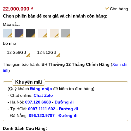
22.000.000 ₫
Còn hàng
Chọn phiên bản để xem giá và chi nhánh còn hàng:
Màu sắc
Bộ nhớ
12-256GB
12-512GB
Thời gian bảo hành:
BH Thường 12 Tháng Chính Hãng
(
Xem chi
tiết
)
Khuyến mãi
(Quý khách
Đăng nhập
để kiểm tra đơn hàng)
- Chat online:
Chat Zalo
- Hà Nội:
097.120.6688
-
Đường đi
- Tp.HCM:
0097.1111.602
-
Đường đi
- Đà Nẵng:
096.123.9797
-
Đường đi
Danh Sách Cửa Hàng: