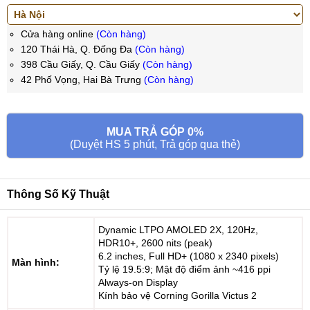
Cửa hàng online
(Còn hàng)
120 Thái Hà, Q. Đống Đa
(Còn hàng)
398 Cầu Giấy, Q. Cầu Giấy
(Còn hàng)
42 Phố Vọng, Hai Bà Trưng
(Còn hàng)
MUA TRẢ GÓP 0%
(Duyệt HS 5 phút, Trả góp qua thẻ)
Thông Số Kỹ Thuật
Dynamic LTPO AMOLED 2X, 120Hz,
HDR10+, 2600 nits (peak)
6.2 inches, Full HD+ (1080 x 2340 pixels)
Màn hình:
Tỷ lệ 19.5:9; Mật độ điểm ảnh ~416 ppi
Always-on Display
Kính bảo vệ Corning Gorilla Victus 2