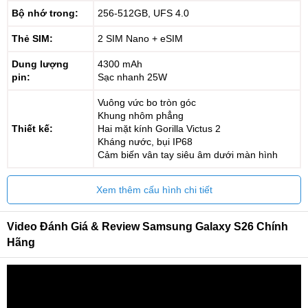
Bộ nhớ trong:
256-512GB, UFS 4.0
Thẻ SIM:
2 SIM Nano + eSIM
Dung lượng
4300 mAh
pin:
Sạc nhanh 25W
Vuông vức bo tròn góc
Khung nhôm phẳng
Thiết kế:
Hai mặt kính Gorilla Victus 2
Kháng nước, bụi IP68
Cảm biến vân tay siêu âm dưới màn hình
Xem thêm cấu hình chi tiết
Video Đánh Giá & Review Samsung Galaxy S26 Chính
Hãng