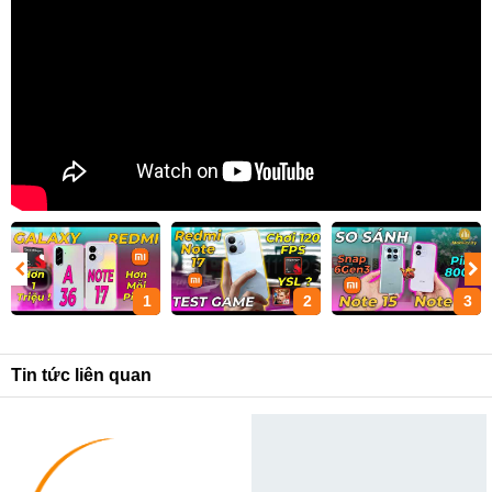
1
2
3
Tin tức liên quan