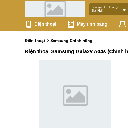
Xem giá, tồn kho tại:
Điện thoại
Máy tính bảng
Điện thoại
Samsung Chính hãng
Điện thoại Samsung Galaxy A04s (Chính 