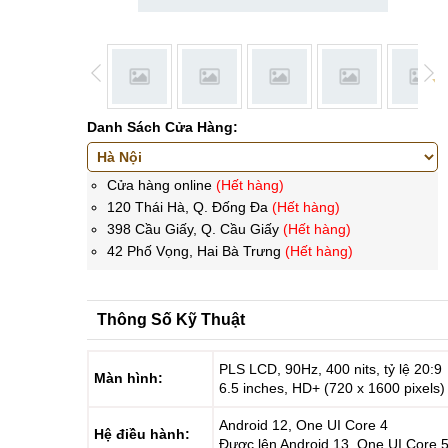
Danh Sách Cửa Hàng:
Cửa hàng online
(Hết hàng)
120 Thái Hà, Q. Đống Đa
(Hết hàng)
398 Cầu Giấy, Q. Cầu Giấy
(Hết hàng)
42 Phố Vọng, Hai Bà Trưng
(Hết hàng)
Thông Số Kỹ Thuật
PLS LCD, 90Hz, 400 nits, tỷ lệ 20:9
Màn hình:
6.5 inches, HD+ (720 x 1600 pixels)
Android 12, One UI Core 4
Hệ điều hành:
Được lên Android 13, One UI Core 