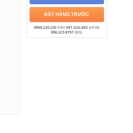
ĐẶT HÀNG TRƯỚC
0969.120.120
(HN)
097.1111.602
(HCM)
096.123.9797
(ĐN)