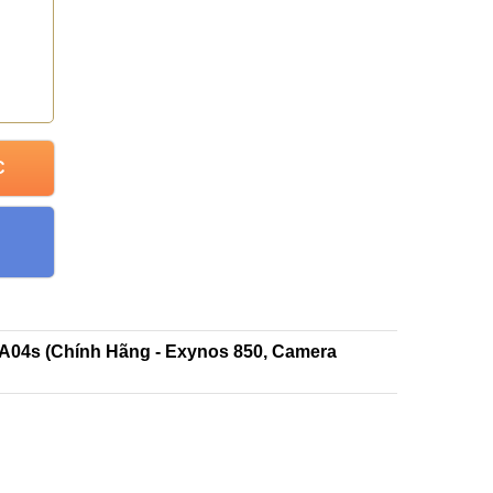
C
A04s (Chính Hãng - Exynos 850, Camera