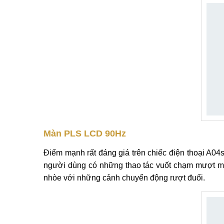
Màn PLS LCD 90Hz
Điểm mạnh rất đáng giá trên chiếc điện thoại A04s
người dùng có những thao tác vuốt chạm mượt m
nhòe với những cảnh chuyển động rượt đuổi.