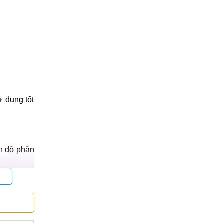
ử dụng tốt
nh độ phân