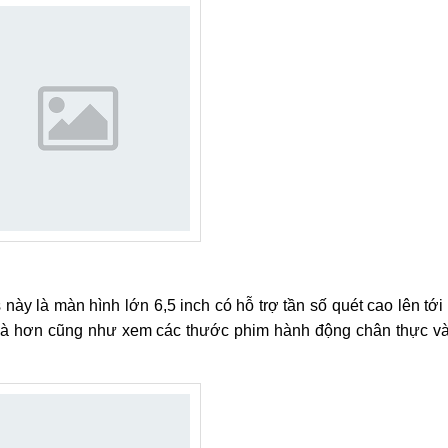
 này là màn hình lớn 6,5 inch có hỗ trợ tần số quét cao lên tớ
à hơn cũng như xem các thước phim hành động chân thực và