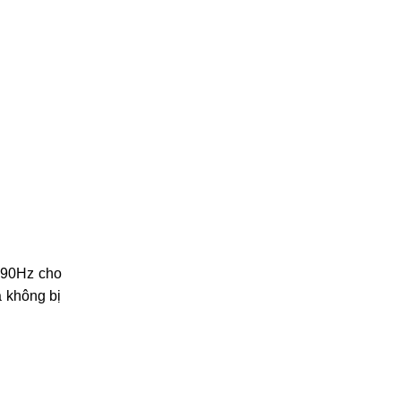
i 90Hz cho
 không bị