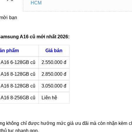
HCM
 mời bạn
Samsung A16 cũ mới nhất 2026:
ản phẩm
Giá bán
A16 6-128GB cũ
2.550.000 đ
A16 8-128GB cũ
2.850.000 đ
A16 8-128GB cũ
3.050.000 đ
A16 8-256GB cũ
Liên hệ
àng không chỉ được hưởng mức giá ưu đãi mà còn nhận kèm c
 thủ tục nhanh gọn.