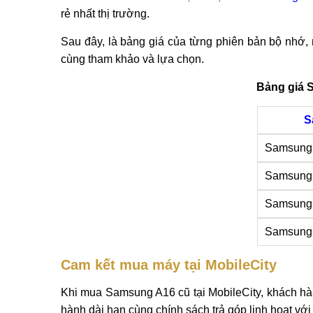
rẻ nhất thị trường.
Sau đây, là bảng giá của từng phiên bản bộ nhớ,
cùng tham khảo và lựa chọn.
Bảng giá 
S
Samsung 
Samsung 
Samsung 
Samsung 
Cam kết mua máy tại MobileCity
Khi mua Samsung A16 cũ tại MobileCity, khách h
hành dài hạn cùng chính sách trả góp linh hoạt với