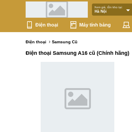
Xem giá, tồn kho tại:
Điện thoại
Máy tính bảng
Điện thoại
Samsung Cũ
Điện thoại Samsung A16 cũ (Chính hãng)