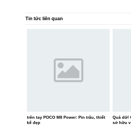
Tin tức liên quan
trên tay POCO M8 Power: Pin trâu, thiết
Quá dữ! 
kế đẹp
sở hữu v