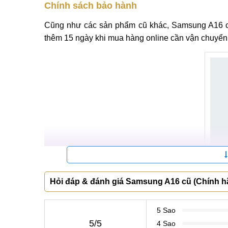
Chính sách bảo hành
Cũng như các sản phẩm cũ khác, Samsung A16 cũ 
thêm 15 ngày khi mua hàng online cần vận chuyển
Hỏi đáp & đánh giá Samsung A16 cũ (Chính h
Chính 
Tương tự các sản phẩm cũ khác, Samsung A16 cũ đ
5 Sao
ngày khi mua hàng online có vận chuyển đường dà
5/5
4 Sao