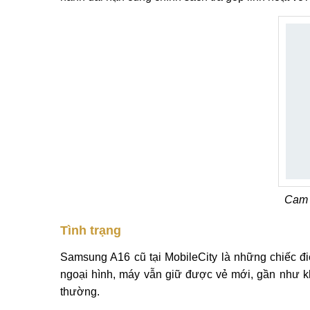
Cam 
Tình trạng
Samsung A16 cũ tại MobileCity là những chiếc đ
ngoại hình, máy vẫn giữ được vẻ mới, gần như kh
thường.