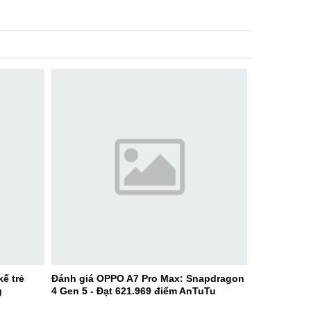
ế trẻ
Đánh giá OPPO A7 Pro Max: Snapdragon
g
4 Gen 5 - Đạt 621.969 điểm AnTuTu