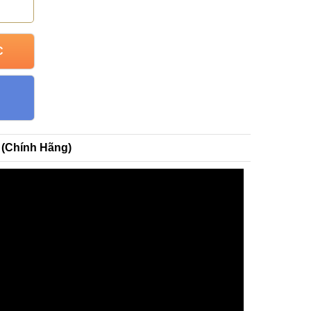
C
 (Chính Hãng)