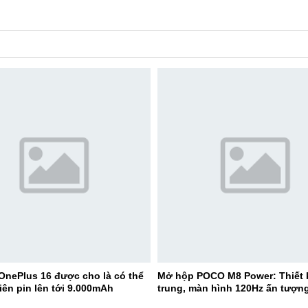
OnePlus 16 được cho là có thể
Mở hộp POCO M8 Power: Thiết k
iên pin lên tới 9.000mAh
trung, màn hình 120Hz ấn tượn