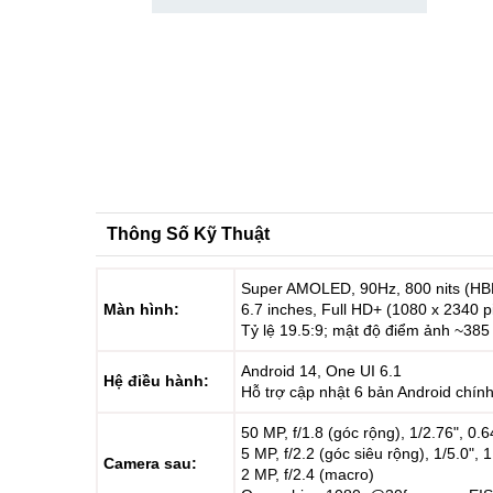
Thông Số Kỹ Thuật
Super AMOLED, 90Hz, 800 nits (H
Màn hình:
6.7 inches, Full HD+ (1080 x 2340 p
Tỷ lệ 19.5:9; mật độ điểm ảnh ~385
Android 14, One UI 6.1
Hệ điều hành:
Hỗ trợ cập nhật 6 bản Android chín
50 MP, f/1.8 (góc rộng), 1/2.76", 0.
5 MP, f/2.2 (góc siêu rộng), 1/5.0",
Camera sau:
2 MP, f/2.4 (macro)