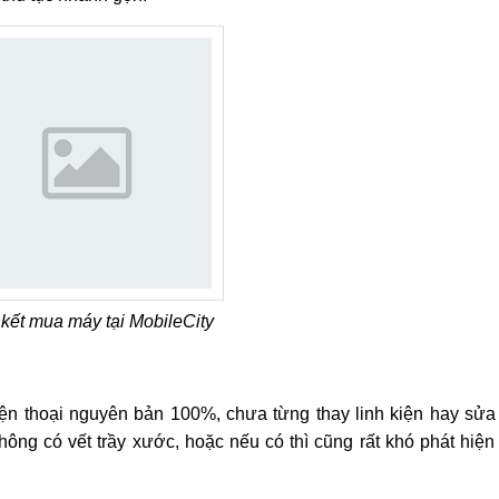
kết mua máy tại MobileCity
iện thoại nguyên bản 100%, chưa từng thay linh kiện hay sửa
ông có vết trầy xước, hoặc nếu có thì cũng rất khó phát hiệ