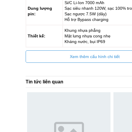
Si/C Li-Ion 7000 mAh
Dung lượng
Sạc siêu nhanh 120W, sạc 100% tro
pin:
Sạc ngược 7.5W (dây)
Hỗ trợ Bypass charging
Khung nhựa phẳng
Thiết kế:
Mặt lưng nhựa cong nhẹ
Kháng nước, bụi IP69
Xem thêm cấu hình chi tiết
Tin tức liên quan