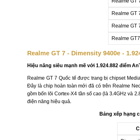
Realme GT 
Realme GT 
Realme GT 
Realme GT7
Realme GT 7 - Dimensity 9400e - 1.9
Hiệu năng siêu mạnh mẽ với 1.924.882 điểm A
Realme GT 7 Quốc tế được trang bị chipset Media
Đây là chip hoàn toàn mới đã có trên Realme Neo
gồm bốn lõi Cortex-X4 tần số cao (là 3.4GHz và 2.
điện năng hiệu quả.
Bảng xếp hạng c
C