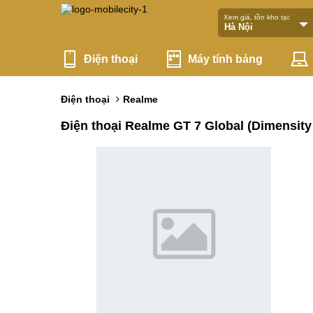
Xem giá, tồn kho tại:
Điện thoại
Máy tính bảng
Điện thoại
Realme
Điện thoại Realme GT 7 Global (Dimensity