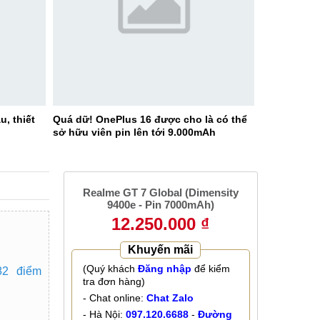
u, thiết
Quá dữ! OnePlus 16 được cho là có thể
sở hữu viên pin lên tới 9.000mAh
Realme GT 7 Global (Dimensity
9400e - Pin 7000mAh)
12.250.000 ₫
Khuyến mãi
(Quý khách
Đăng nhập
để kiểm
82 điểm
tra đơn hàng)
- Chat online:
Chat Zalo
- Hà Nội:
097.120.6688
-
Đường