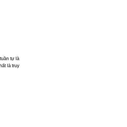
tuần tự là
ất là truy