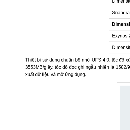
Dimensi
Snapdra
Dimensi
Exynos 
Dimensit
Thiết bị sử dụng chuẩn bộ nhớ UFS 4.0, tốc độ xử
3553MB/giây, tốc độ đọc ghi ngẫu nhiên là 1582/9
xuất dữ liệu và mở ứng dụng.