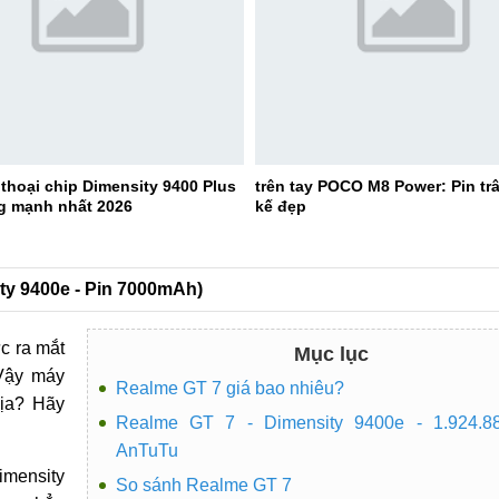
thoại chip Dimensity 9400 Plus
trên tay POCO M8 Power: Pin trâ
g mạnh nhất 2026
kế đẹp
ity 9400e - Pin 7000mAh)
c ra mắt
Mục lục
 Vậy máy
Realme GT 7 giá bao nhiêu?
địa? Hãy
Realme GT 7 - Dimensity 9400e - 1.924.8
AnTuTu
imensity
So sánh Realme GT 7