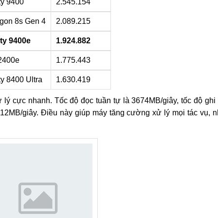
ty 9400
2.545.154
gon 8s Gen 4
2.089.215
ty 9400e
1.924.882
2400e
1.775.443
y 8400 Ultra
1.630.419
 lý cực nhanh. Tốc độ đọc tuần tự là 3674MB/giây, tốc độ ghi 
12MB/giây. Điều này giúp máy tăng cường xử lý mọi tác vụ, nh