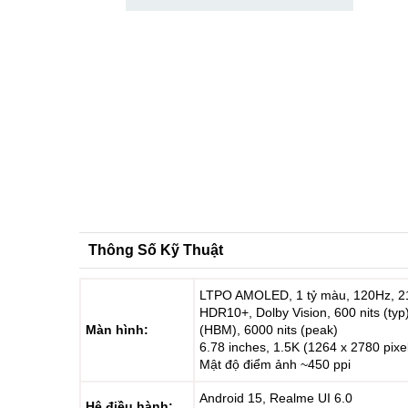
Thông Số Kỹ Thuật
LTPO AMOLED, 1 tỷ màu, 120Hz, 
HDR10+, Dolby Vision, 600 nits (typ)
Màn hình:
(HBM), 6000 nits (peak)
6.78 inches, 1.5K (1264 x 2780 pixe
Mật độ điểm ảnh ~450 ppi
Android 15, Realme UI 6.0
Hệ điều hành: