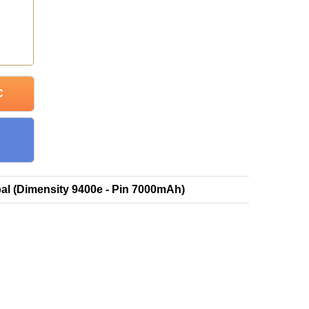
C
al (Dimensity 9400e - Pin 7000mAh)