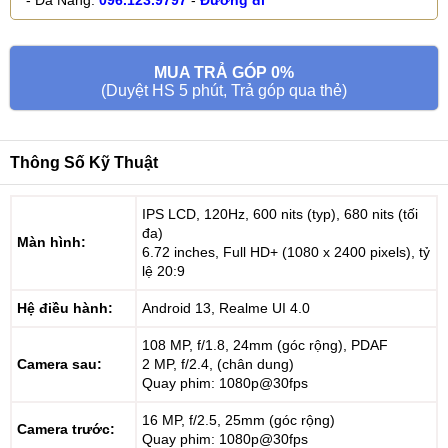
MUA TRẢ GÓP 0%
(Duyệt HS 5 phút, Trả góp qua thẻ)
Thông Số Kỹ Thuật
IPS LCD, 120Hz, 600 nits (typ), 680 nits (tối
đa)
Màn hình:
6.72 inches, Full HD+ (1080 x 2400 pixels), tỷ
lệ 20:9
Hệ điều hành:
Android 13, Realme UI 4.0
108 MP, f/1.8, 24mm (góc rộng), PDAF
Camera sau:
2 MP, f/2.4, (chân dung)
Quay phim: 1080p@30fps
16 MP, f/2.5, 25mm (góc rộng)
Camera trước:
Quay phim: 1080p@30fps