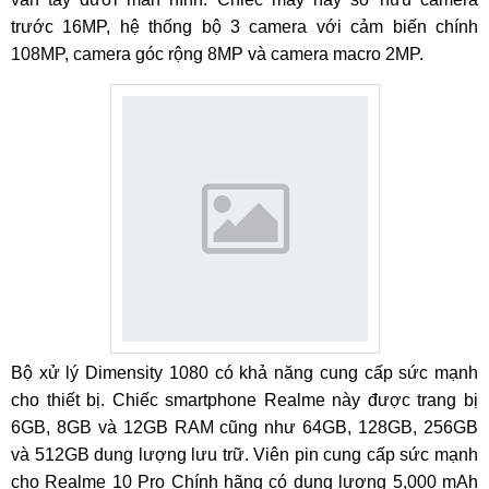
trước 16MP, hệ thống bộ 3 camera với cảm biến chính
108MP, camera góc rộng 8MP và camera macro 2MP.
Bộ xử lý Dimensity 1080 có khả năng cung cấp sức mạnh
cho thiết bị. Chiếc smartphone Realme này được trang bị
6GB, 8GB và 12GB RAM cũng như 64GB, 128GB, 256GB
và 512GB dung lượng lưu trữ. Viên pin cung cấp sức mạnh
cho Realme 10 Pro Chính hãng có dung lượng 5,000 mAh