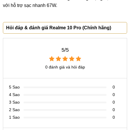
với hỗ trợ sạc nhanh 67W.
Hỏi đáp & đánh giá Realme 10 Pro (Chính hãng)
5/5
0 đánh giá và hỏi đáp
5 Sao
0
4 Sao
0
3 Sao
0
2 Sao
0
1 Sao
0