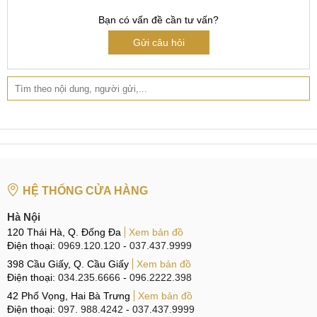
Bạn có vấn đề cần tư vấn?
Gửi câu hỏi
HỆ THỐNG CỬA HÀNG
Hà Nội
120 Thái Hà, Q. Đống Đa
Xem bản đồ
Điện thoại:
0969.120.120
-
037.437.9999
398 Cầu Giấy, Q. Cầu Giấy
Xem bản đồ
Điện thoại:
034.235.6666
-
096.2222.398
42 Phố Vọng, Hai Bà Trưng
Xem bản đồ
Điện thoại:
097. 988.4242
-
037.437.9999