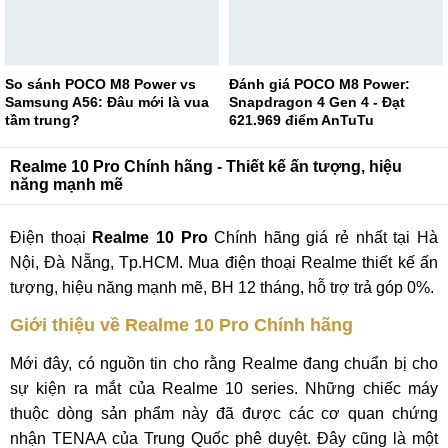
So sánh POCO M8 Power vs
Đánh giá POCO M8 Power:
Samsung A56: Đâu mới là vua
Snapdragon 4 Gen 4 - Đạt
tầm trung?
621.969 điểm AnTuTu
Realme 10 Pro Chính hãng - Thiết kế ấn tượng, hiệu
năng mạnh mẽ
Điện thoại
Realme 10 Pro
Chính hãng giá rẻ nhất tại Hà
Nội, Đà Nẵng, Tp.HCM. Mua điện thoại Realme thiết kế ấn
tượng, hiệu năng mạnh mẽ, BH 12 tháng, hỗ trợ trả góp 0%.
Giới thiệu về Realme 10 Pro Chính hãng
Mới đây, có nguồn tin cho rằng Realme đang chuẩn bị cho
sự kiện ra mắt của Realme 10 series. Những chiếc máy
thuộc dòng sản phẩm này đã được các cơ quan chứng
nhận TENAA của Trung Quốc phê duyệt. Đây cũng là một