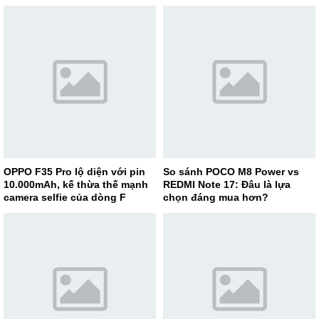
OPPO F35 Pro lộ diện với pin
So sánh POCO M8 Power vs
10.000mAh, kế thừa thế mạnh
REDMI Note 17: Đâu là lựa
camera selfie của dòng F
chọn đáng mua hơn?