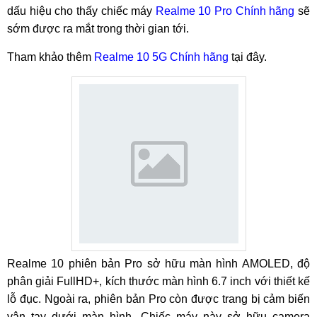
dấu hiệu cho thấy chiếc máy
Realme 10 Pro Chính hãng
sẽ
sớm được ra mắt trong thời gian tới.
Tham khảo thêm
Realme 10 5G Chính hãng
tại đây.
Realme 10 phiên bản Pro sở hữu màn hình AMOLED, độ
phân giải FullHD+, kích thước màn hình 6.7 inch với thiết kế
lỗ đục. Ngoài ra, phiên bản Pro còn được trang bị cảm biến
vân tay dưới màn hình. Chiếc máy này sở hữu camera