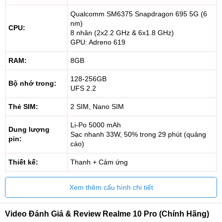
Qualcomm SM6375 Snapdragon 695 5G (6
nm)
CPU:
8 nhân (2x2.2 GHz & 6x1.8 GHz)
GPU: Adreno 619
RAM:
8GB
128-256GB
Bộ nhớ trong:
UFS 2.2
Thẻ SIM:
2 SIM, Nano SIM
Li-Po 5000 mAh
Dung lượng
Sạc nhanh 33W, 50% trong 29 phút (quảng
pin:
cáo)
Thiết kế:
Thanh + Cảm ứng
Xem thêm cấu hình chi tiết
Video Đánh Giá & Review Realme 10 Pro (Chính Hãng)