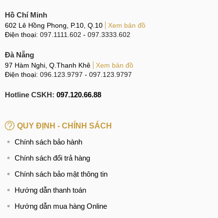
Hồ Chí Minh
602 Lê Hồng Phong, P.10, Q.10
Xem bản đồ
Điện thoại:
097.1111.602
-
097.3333.602
Đà Nẵng
97 Hàm Nghi, Q.Thanh Khê
Xem bản đồ
Điện thoại:
096.123.9797
-
097.123.9797
Hotline CSKH:
097.120.66.88
QUY ĐỊNH - CHÍNH SÁCH
Chính sách bảo hành
Chính sách đổi trả hàng
Chính sách bảo mật thông tin
Hướng dẫn thanh toán
Hướng dẫn mua hàng Online