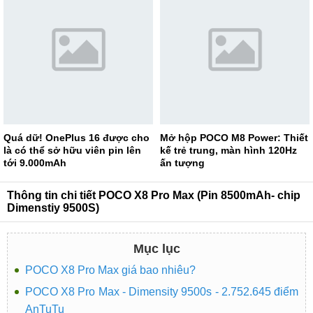
Quá dữ! OnePlus 16 được cho
Mở hộp POCO M8 Power: Thiết
là có thể sở hữu viên pin lên
kế trẻ trung, màn hình 120Hz
tới 9.000mAh
ấn tượng
Thông tin chi tiết POCO X8 Pro Max (Pin 8500mAh- chip
Dimenstiy 9500S)
Mục lục
POCO X8 Pro Max giá bao nhiêu?
POCO X8 Pro Max - Dimensity 9500s - 2.752.645 điểm
AnTuTu