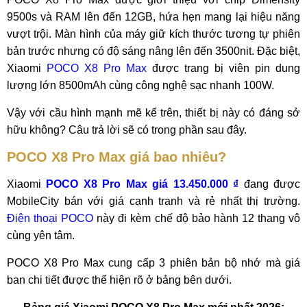
9500s và RAM lên đến 12GB, hứa hẹn mang lại hiệu năng
vượt trội. Màn hình của máy giữ kích thước tương tự phiên
bản trước nhưng có độ sáng nâng lên đến 3500nit. Đặc biệt,
Xiaomi
POCO X8 Pro Max
được trang bị viên pin dung
lượng lớn 8500mAh cùng công nghệ sạc nhanh 100W.
Vậy với cầu hình mạnh mẽ kể trên, thiết bị này có đáng sở
hữu không? Câu trả lời sẽ có trong phần sau đây.
POCO X8 Pro Max giá bao nhiêu?
Xiaomi
POCO X8 Pro Max giá 13.450.000 ₫
đang được
MobileCity bán với giá cạnh tranh và rẻ nhất thị trường.
Điện thoại POCO
này đi kèm chế độ bảo hành 12 thang vô
cùng yên tâm.
POCO X8 Pro Max cung cấp 3 phiên bản bộ nhớ mà giá
ban chi tiết được thể hiện rõ ở bảng bên dưới.