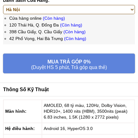
Danh Sách Cửa Hàng:
Cửa hàng online
(Còn hàng)
120 Thái Hà, Q. Đống Đa
(Còn hàng)
398 Cầu Giấy, Q. Cầu Giấy
(Còn hàng)
42 Phố Vọng, Hai Bà Trưng
(Còn hàng)
MUA TRẢ GÓP 0%
(Duyệt HS 5 phút, Trả góp qua thẻ)
Thông Số Kỹ Thuật
AMOLED, 68 tỷ màu, 120Hz, Dolby Vision,
Màn hình:
HDR10+, 1400 nits (HBM), 3500nits (peak)
6.83 inches, 1.5K (1280 x 2772 pixels)
Hệ điều hành:
Android 16, HyperOS 3.0