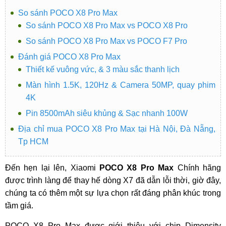
So sánh POCO X8 Pro Max
So sánh POCO X8 Pro Max vs POCO X8 Pro
So sánh POCO X8 Pro Max vs POCO F7 Pro
Đánh giá POCO X8 Pro Max
Thiết kế vuông vức, & 3 màu sắc thanh lịch
Màn hình 1.5K, 120Hz & Camera 50MP, quay phim
4K
Pin 8500mAh siêu khủng & Sạc nhanh 100W
Địa chỉ mua POCO X8 Pro Max tại Hà Nội, Đà Nẵng,
Tp HCM
Đến hẹn lại lên, Xiaomi
POCO X8 Pro Max
Chính hãng
được trình làng để thay hế dòng X7 đã dẫn lỗi thời, giờ đây,
chúng ta có thêm một sự lựa chọn rất đáng phân khúc trong
tầm giá.
POCO X8 Pro Max được giới thiệu với chip Dimensity