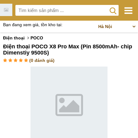
Bạn đang xem giá, tồn kho tại:
Điện thoại
POCO
Điện thoại POCO X8 Pro Max (Pin 8500mAh- chip
Dimenstiy 9500S)
(
0
đánh giá)