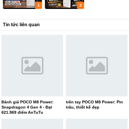
1
2
Tin tức liên quan
Đánh giá POCO M8 Power:
trên tay POCO M8 Power: Pin
Snapdragon 4 Gen 4 - Đạt
trâu, thiết kế đẹp
621.969 điểm AnTuTu