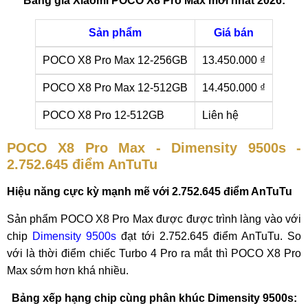
Bảng giá Xiaomi POCO X8 Pro Max mới nhất 2026:
Sản phẩm
Giá bán
POCO X8 Pro Max 12-256GB
13.450.000 ₫
POCO X8 Pro Max 12-512GB
14.450.000 ₫
POCO X8 Pro 12-512GB
Liên hệ
POCO X8 Pro Max - Dimensity 9500s -
2.752.645 điểm AnTuTu
Hiệu năng cực kỳ mạnh mẽ với 2.752.645 điểm AnTuTu
Sản phẩm POCO X8 Pro Max được được trình làng vào với
chip
Dimensity 9500s
đạt tới 2.752.645 điểm AnTuTu. So
với là thời điểm chiếc Turbo 4 Pro ra mắt thì POCO X8 Pro
Max sớm hơn khá nhiều.
Bảng xếp hạng chip cùng phân khúc Dimensity 9500s: