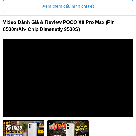
Xem thêm cấu hình chi tiết
Video Đánh Giá & Review POCO X8 Pro Max (Pin
8500mAh- Chip Dimenstiy 9500S)