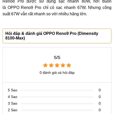
Reno8 Pro được sử dụng sạc nhanh 80W, hơi buồn
là OPPO Reno9 Pro chỉ có sạc nhanh 67W. Nhưng công
suất 67W vẫn rất nhanh so với nhiều hãng lớn.
Hỏi đáp & đánh giá OPPO Reno9 Pro (Dimensity
8100-Max)
5/5
0 đánh giá và hỏi đáp
5 Sao
0
4 Sao
0
3 Sao
0
2 Sao
0