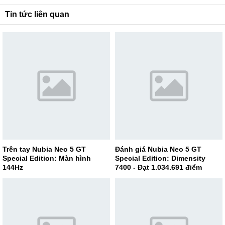
Tin tức liên quan
Trên tay Nubia Neo 5 GT
Đánh giá Nubia Neo 5 GT
Special Edition: Màn hình
Special Edition: Dimensity
144Hz
7400 - Đạt 1.034.691 điểm
AnTuTu