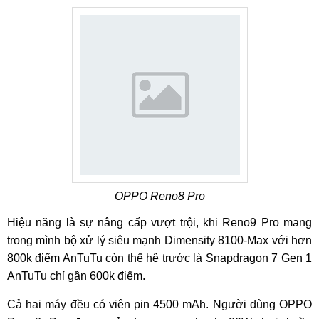
OPPO Reno8 Pro
Hiệu năng là sự nâng cấp vượt trội, khi Reno9 Pro mang
trong mình bộ xử lý siêu mạnh Dimensity 8100-Max với hơn
800k điểm AnTuTu còn thế hệ trước là Snapdragon 7 Gen 1
AnTuTu chỉ gần 600k điểm.
Cả hai máy đều có viên pin 4500 mAh. Người dùng OPPO