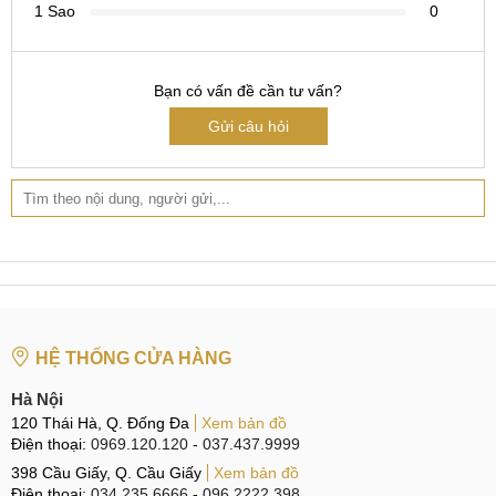
1 Sao
0
Bạn có vấn đề cần tư vấn?
Gửi câu hỏi
HỆ THỐNG CỬA HÀNG
Hà Nội
120 Thái Hà, Q. Đống Đa
Xem bản đồ
Điện thoại:
0969.120.120
-
037.437.9999
398 Cầu Giấy, Q. Cầu Giấy
Xem bản đồ
Điện thoại:
034.235.6666
-
096.2222.398