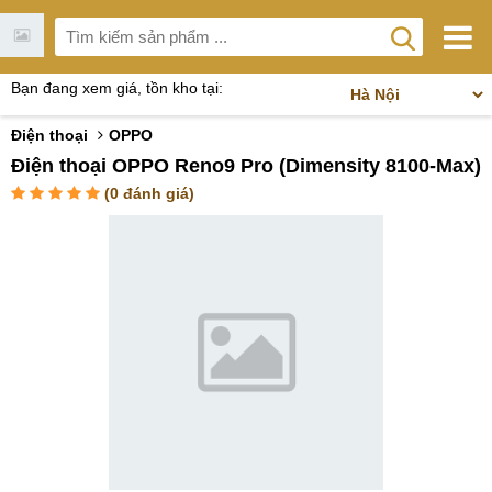
Bạn đang xem giá, tồn kho tại:
Điện thoại
OPPO
Điện thoại OPPO Reno9 Pro (Dimensity 8100-Max)
(
0
đánh giá)