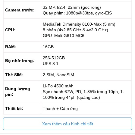
32 MP, f/2.4, 22mm (góc rộng)
Camera trước:
Quay phim: 1080p@30fps, gyro-EIS
MediaTek Dimensity 8100-Max (5 nm)
CPU:
8 nhân (4x2.85 GHz & 4x2.0 GHz)
GPU: Mali-G610 MC6
RAM:
16GB
256-512GB
Bộ nhớ trong:
UFS 3.1
Thẻ SIM:
2 SIM, NanoSIM
Li-Po 4500 mAh
Dung lượng
Sạc nhanh 67W, PD, 1-35% trong 10ph, 1-
pin:
100% trong 44ph (quảng cáo)
Thiết kế:
Thanh + Cảm ứng
Xem thêm cấu hình chi tiết