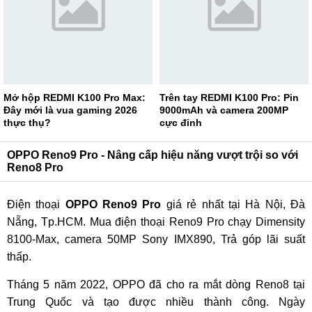
Mở hộp REDMI K100 Pro Max:
Trên tay REDMI K100 Pro: Pin
Đây mới là vua gaming 2026
9000mAh và camera 200MP
thực thụ?
cực đỉnh
OPPO Reno9 Pro - Nâng cấp hiệu năng vượt trội so với
Reno8 Pro
Điện thoại
OPPO Reno9 Pro
giá rẻ nhất tại Hà Nội, Đà
Nẵng, Tp.HCM. Mua điện thoại Reno9 Pro chạy Dimensity
8100-Max, camera 50MP Sony IMX890, Trả góp lãi suất
thấp.
Tháng 5 năm 2022, OPPO đã cho ra mắt dòng Reno8 tại
Trung Quốc và tạo được nhiều thành công. Ngày