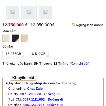
12.750.000 ₫
12.950.000₫
Ngừng kinh doanh
Màu sắc
Bộ nhớ
16-256GB
16-512GB
Thời gian bảo hành:
BH Thường 12 Tháng
(
Xem chi tiết
)
Khuyến mãi
(Quý khách
Đăng nhập
để kiểm tra đơn hàng)
- Chat online:
Chat Zalo
- Hà Nội:
097.120.6688
-
Đường đi
- Tp.HCM:
0097.1111.602
-
Đường đi
- Đà Nẵng:
096.123.9797
-
Đường đi