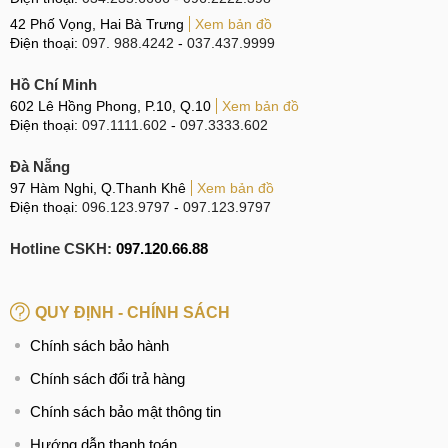
42 Phố Vọng, Hai Bà Trưng
Xem bản đồ
Điện thoại:
097. 988.4242
-
037.437.9999
Hồ Chí Minh
602 Lê Hồng Phong, P.10, Q.10
Xem bản đồ
Điện thoại:
097.1111.602
-
097.3333.602
Đà Nẵng
97 Hàm Nghi, Q.Thanh Khê
Xem bản đồ
Điện thoại:
096.123.9797
-
097.123.9797
Hotline CSKH:
097.120.66.88
QUY ĐỊNH - CHÍNH SÁCH
Chính sách bảo hành
Chính sách đổi trả hàng
Chính sách bảo mật thông tin
Hướng dẫn thanh toán