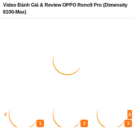
Video Đánh Giá & Review OPPO Reno9 Pro (Dimensity
8100-Max)
1
2
3