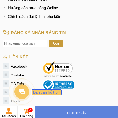
Hướng dẫn mua hàng Online
Chính sách đại lý linh, phụ kiện
ĐĂNG KÝ NHẬN BẢNG TIN
Gửi
LIÊN KẾT
Facebook
Youtube
OA Zalo
Bạn cần hỗ trợ?
Instagram
Tiktok
Twitter
0
CHAT TƯ VẤN
Tài khoản
Giỏ hàng