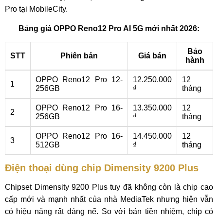
Pro tại MobileCity.
Bảng giá OPPO Reno12 Pro AI 5G mới nhất 2026:
Bảo
STT
Phiên bản
Giá bán
hành
OPPO Reno12 Pro 12-
12.250.000
12
1
256GB
₫
tháng
OPPO Reno12 Pro 16-
13.350.000
12
2
256GB
₫
tháng
OPPO Reno12 Pro 16-
14.450.000
12
3
512GB
₫
tháng
Điện thoại dùng chip Dimensity 9200 Plus
Chipset Dimensity 9200 Plus tuy đã không còn là chip cao
cấp mới và mạnh nhất của nhà MediaTek nhưng hiện vẫn
có hiệu năng rất đáng nể. So với bản tiền nhiệm, chip có