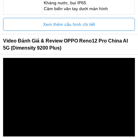
Kháng nước, bụi IP65
Cảm biến vân tay dưới màn hình
Xem thêm cấu hình chi tiết
Video Đánh Giá & Review OPPO Reno12 Pro China AI
5G (Dimensity 9200 Plus)