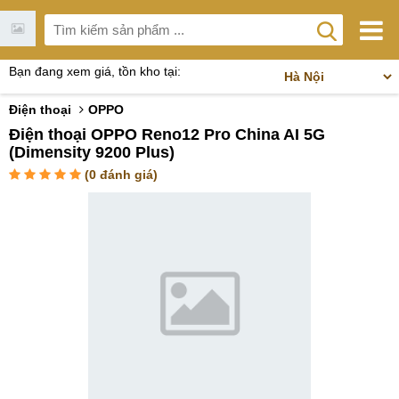
Bạn đang xem giá, tồn kho tại:
Điện thoại
OPPO
Điện thoại OPPO Reno12 Pro China AI 5G
(Dimensity 9200 Plus)
(
0
đánh giá)