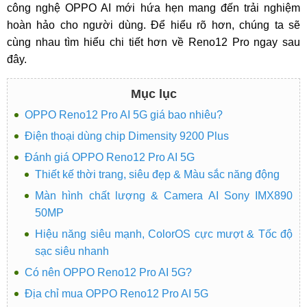
công nghệ OPPO AI mới hứa hẹn mang đến trải nghiệm
hoàn hảo cho người dùng. Để hiểu rõ hơn, chúng ta sẽ
cùng nhau tìm hiểu chi tiết hơn về Reno12 Pro ngay sau
đây.
Mục lục
OPPO Reno12 Pro AI 5G giá bao nhiêu?
Điện thoại dùng chip Dimensity 9200 Plus
Đánh giá OPPO Reno12 Pro AI 5G
Thiết kế thời trang, siêu đẹp & Màu sắc năng động
Màn hình chất lượng & Camera AI Sony IMX890
50MP
Hiệu năng siêu mạnh, ColorOS cực mượt & Tốc độ
sạc siêu nhanh
Có nên OPPO Reno12 Pro AI 5G?
Địa chỉ mua OPPO Reno12 Pro AI 5G