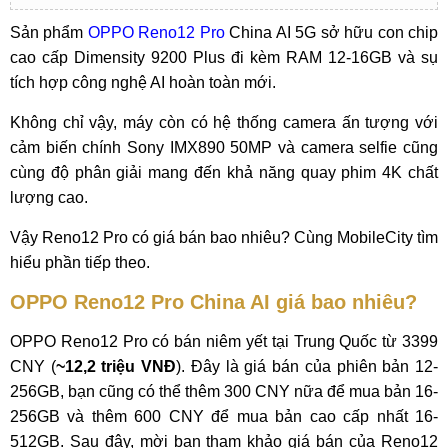
Sản phẩm
OPPO Reno12 Pro
China AI 5G sở hữu con chip
cao cấp Dimensity 9200 Plus đi kèm RAM 12-16GB và sụ
tích hợp công nghệ AI hoàn toàn mới.
Không chỉ vậy, máy còn có hệ thống camera ấn tượng với
cảm biến chính Sony IMX890 50MP và camera selfie cũng
cùng độ phân giải mang đến khả năng quay phim 4K chất
lượng cao.
Vậy Reno12 Pro có giá bán bao nhiêu? Cùng MobileCity tìm
hiểu phần tiếp theo.
OPPO Reno12 Pro China AI giá bao nhiêu?
OPPO Reno12 Pro có bán niêm yết tại Trung Quốc từ 3399
CNY (
~12,2 triệu VNĐ
). Đây là giá bán của phiên bản 12-
256GB, bạn cũng có thể thêm 300 CNY nữa để mua bản 16-
256GB và thêm 600 CNY để mua bản cao cấp nhất 16-
512GB. Sau đây, mời bạn tham khảo giá bán của Reno12