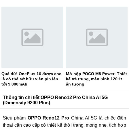
Quá dữ! OnePlus 16 được cho
Mở hộp POCO M8 Power: Thiết
là có thể sở hữu viên pin lên
kế trẻ trung, màn hình 120Hz
tới 9.000mAh
ấn tượng
Thông tin chi tiết OPPO Reno12 Pro China AI 5G
(Dimensity 9200 Plus)
Siêu phẩm
OPPO Reno12 Pro
China AI 5G là chiếc điện
thoại cận cao cấp có thiết kế thời trang, mỏng nhẹ, tích hợp