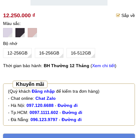
12.250.000 ₫
Sắp về
Màu sắc
Bộ nhớ
12-256GB
16-256GB
16-512GB
Thời gian bảo hành:
BH Thường 12 Tháng
(
Xem chi tiết
)
Khuyến mãi
(Quý khách
Đăng nhập
để kiểm tra đơn hàng)
- Chat online:
Chat Zalo
- Hà Nội:
097.120.6688
-
Đường đi
- Tp.HCM:
0097.1111.602
-
Đường đi
- Đà Nẵng:
096.123.9797
-
Đường đi