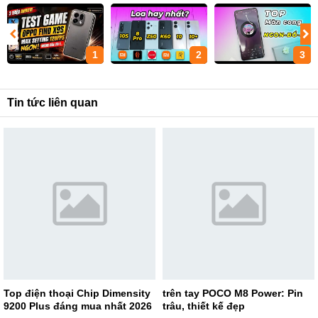
1
2
3
Tin tức liên quan
Top điện thoại Chip Dimensity
trên tay POCO M8 Power: Pin
9200 Plus đáng mua nhất 2026
trâu, thiết kế đẹp