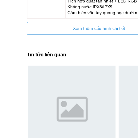
Tích hợp quạt tản nhiệt + LED RGB
Kháng nước IPX8/IPX9
Cảm biến vân tay quang học dưới 
Xem thêm cấu hình chi tiết
Tin tức liên quan