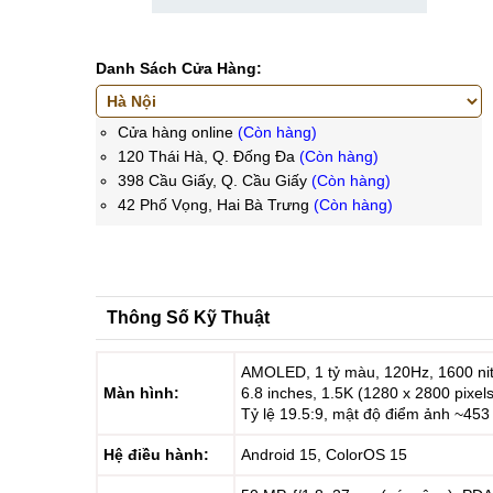
Danh Sách Cửa Hàng:
Cửa hàng online
(Còn hàng)
120 Thái Hà, Q. Đống Đa
(Còn hàng)
398 Cầu Giấy, Q. Cầu Giấy
(Còn hàng)
42 Phố Vọng, Hai Bà Trưng
(Còn hàng)
Thông Số Kỹ Thuật
AMOLED, 1 tỷ màu, 120Hz, 1600 nit
Màn hình:
6.8 inches, 1.5K (1280 x 2800 pixels
Tỷ lệ 19.5:9, mật độ điểm ảnh ~453
Hệ điều hành:
Android 15, ColorOS 15