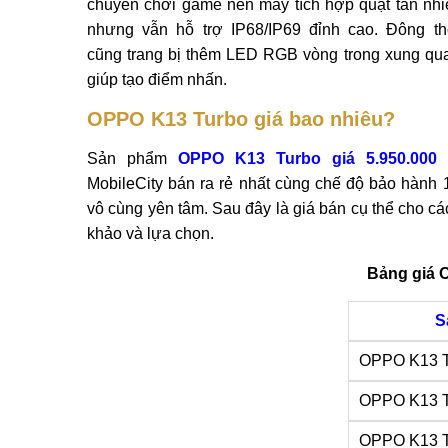
chuyên chơi game nên máy tích hợp quạt tản nhiệt
nhưng vẫn hỗ trợ IP68/IP69 đỉnh cao. Đông t
cũng trang bị thêm LED RGB vòng trong xung qu
giúp tạo điểm nhấn.
OPPO K13 Turbo giá bao nhiêu?
Sản phẩm
OPPO K13 Turbo giá 5.950.000 
MobileCity bán ra rẻ nhất cùng chế độ bảo hành 
vô cùng yên tâm. Sau đây là giá bán cụ thể cho cá
khảo và lựa chọn.
Bảng giá 
S
OPPO K13 T
OPPO K13 T
OPPO K13 T