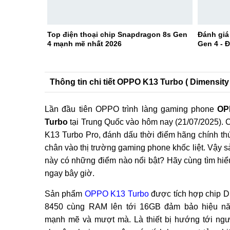
Top điện thoại chip Snapdragon 8s Gen
Đánh giá
4 mạnh mẽ nhất 2026
Gen 4 - 
Thông tin chi tiết OPPO K13 Turbo ( Dimensity 
Lần đầu tiên OPPO trình làng gaming phone
OP
Turbo
tại Trung Quốc vào hôm nay (21/07/2025). 
K13 Turbo Pro, đánh dấu thời điểm hãng chính t
chân vào thị trường gaming phone khốc liệt. Vậy 
này có những điểm nào nổi bật? Hãy cùng tìm hiểu 
ngay bây giờ.
Sản phẩm
OPPO K13 Turbo
được tích hợp chip D
8450 cùng RAM lên tới 16GB đảm bảo hiệu nă
mạnh mẽ và mượt mà. Là thiết bị hướng tới ng