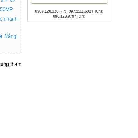
 50MP
0969.120.120
(HN)
097.1111.602
(HCM)
096.123.9797
(ĐN)
c nhanh
à Nẵng,
cùng tham