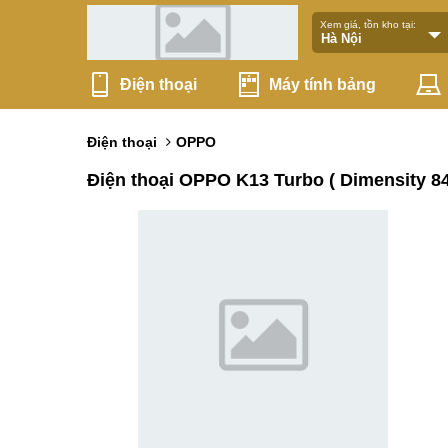
Xem giá, tồn kho tại:
Điện thoại
Máy tính bảng
Điện thoại
OPPO
Điện thoại OPPO K13 Turbo ( Dimensity 84