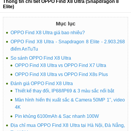
Thông tin chi tiết OPPO Find X8 Ultra (Snapdragon 8
Elite)
Mục lục
OPPO Find X8 Ultra giá bao nhiêu?
OPPO Find X8 Ultra - Snapdragon 8 Elite - 2.903.268
điểm AnTuTu
So sánh OPPO Find X8 Ultra
OPPO Find X8 Ultra vs OPPO Find X7 Ultra
OPPO Find X8 Ultra vs OPPO Find X8s Plus
Đánh giá OPPO Find X8 Ultra
Thiết kế thay đổi, IP68/IP69 & 3 màu sắc nổi bật
Màn hình hiển thị xuất sắc & Camera 50MP 1", video
4K
Pin khủng 6100mAh & Sạc nhanh 100W
Địa chỉ mua OPPO Find X8 Ultra tại Hà Nội, Đà Nẵng,