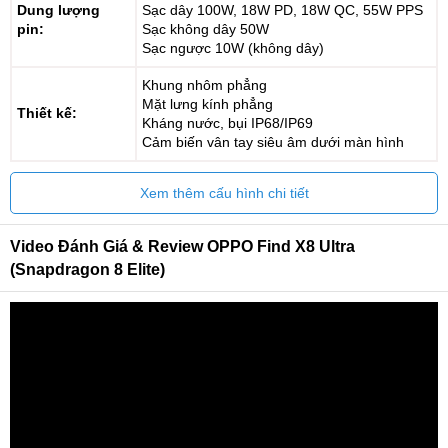
Dung lượng
Sạc dây 100W, 18W PD, 18W QC, 55W PPS
pin:
Sạc không dây 50W
Sạc ngược 10W (không dây)
Khung nhôm phẳng
Mặt lưng kính phẳng
Thiết kế:
Kháng nước, bụi IP68/IP69
Cảm biến vân tay siêu âm dưới màn hình
Xem thêm cấu hình chi tiết
Video Đánh Giá & Review OPPO Find X8 Ultra
(Snapdragon 8 Elite)