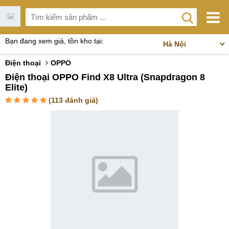
Bạn đang xem giá, tồn kho tại:
Điện thoại
OPPO
Điện thoại OPPO Find X8 Ultra (Snapdragon 8
Elite)
(
113
đánh giá)