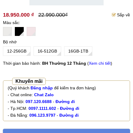
18.950.000 ₫
22.990.000₫
Sắp về
Màu sắc
Bộ nhớ
12-256GB
16-512GB
16GB-1TB
Thời gian bảo hành:
BH Thường 12 Tháng
(
Xem chi tiết
)
Khuyến mãi
(Quý khách
Đăng nhập
để kiểm tra đơn hàng)
- Chat online:
Chat Zalo
- Hà Nội:
097.120.6688
-
Đường đi
- Tp.HCM:
0097.1111.602
-
Đường đi
- Đà Nẵng:
096.123.9797
-
Đường đi