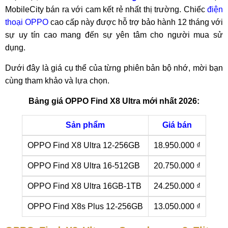
MobileCity bán ra với cam kết rẻ nhất thị trường. Chiếc
điện
thoại OPPO
cao cấp này được hỗ trợ bảo hành 12 tháng với
sự uy tín cao mang đến sự yên tâm cho người mua sử
dụng.
Dưới đây là giá cụ thể của từng phiên bản bộ nhớ, mời bạn
cùng tham khảo và lựa chọn.
Bảng giá OPPO Find X8 Ultra mới nhất 2026:
Sản phẩm
Giá bán
OPPO Find X8 Ultra 12-256GB
18.950.000 ₫
OPPO Find X8 Ultra 16-512GB
20.750.000 ₫
OPPO Find X8 Ultra 16GB-1TB
24.250.000 ₫
OPPO Find X8s Plus 12-256GB
13.050.000 ₫