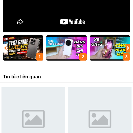
1
2
3
Tin tức liên quan