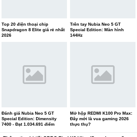
Top 20 điện thoại chip
Trên tay Nubia Neo 5 GT
Snapdragon 8 Elite giá rẻ nhất
Special Edition: Màn hình
2026
144Hz
Đánh giá Nubia Neo 5 GT
Mở hộp REDMI K100 Pro Max:
Special Edition: Dimensity
Đây mới là vua gaming 2026
7400 - Đạt 1.034.691 điểm
thực thụ?
AnTuTu