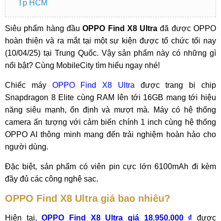
Tp HCM
Siêu phẩm hàng đầu
OPPO Find X8 Ultra
đã được OPPO
hoàn thiện và ra mắt tại một sự kiện được tổ chức tối nay
(10/04/25) tại Trung Quốc. Vậy sản phẩm này có những gì
nổi bật? Cùng MobileCity tìm hiểu ngay nhé!
Chiếc máy
OPPO Find X8 Ultra
được trang bị chip
Snapdragon 8 Elite cùng RAM lên tới 16GB mang tới hiệu
năng siêu mạnh, ổn định và mượt mà. Máy có hệ thống
camera ấn tượng với cảm biến chính 1 inch cùng hệ thống
OPPO AI thông minh mang đến trải nghiệm hoàn hảo cho
người dùng.
Đặc biệt, sản phẩm có viên pin cực lớn 6100mAh đi kèm
đầy đủ các công nghệ sạc.
OPPO Find X8 Ultra giá bao nhiêu?
Hiện tại,
OPPO Find X8 Ultra giá 18.950.000 ₫
được