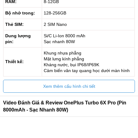
RAM:
8-12GB
Bộ nhớ trong:
128-256GB
Thẻ SIM:
2 SIM Nano
Dung lượng
Si/C Li-Ion 8000 mAh
pin:
Sạc nhanh 80W
Khung nhựa phẳng
Mặt lưng kính phẳng
Thiết kế:
Kháng nước, bụi IP68/IP69K
Cảm biến vân tay quang học dưới màn hình
Xem thêm cấu hình chi tiết
Video Đánh Giá & Review OnePlus Turbo 6X Pro (Pin
8000mAh - Sạc Nhanh 80W)