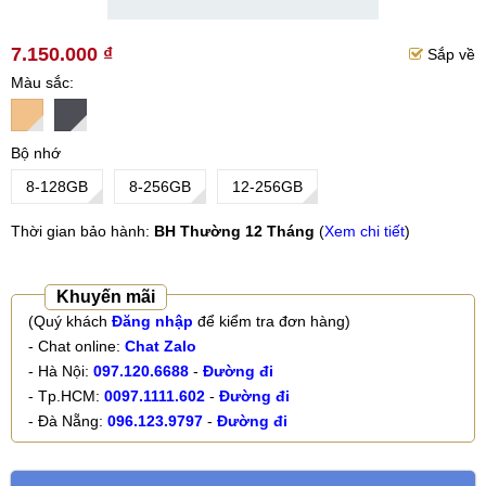
7.150.000 ₫
Sắp về
Màu sắc
Bộ nhớ
8-128GB
8-256GB
12-256GB
Thời gian bảo hành:
BH Thường 12 Tháng
(
Xem chi tiết
)
Khuyến mãi
(Quý khách
Đăng nhập
để kiểm tra đơn hàng)
- Chat online:
Chat Zalo
- Hà Nội:
097.120.6688
-
Đường đi
- Tp.HCM:
0097.1111.602
-
Đường đi
- Đà Nẵng:
096.123.9797
-
Đường đi