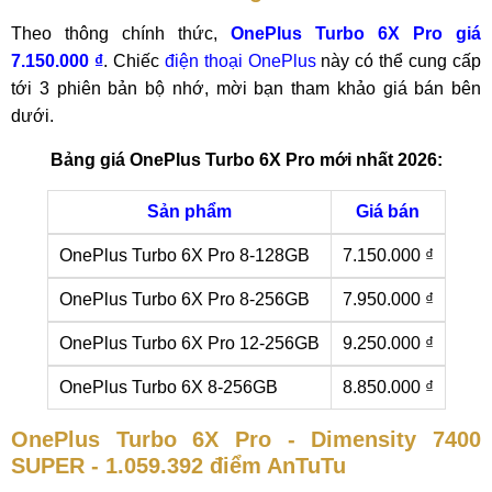
Theo thông chính thức,
OnePlus Turbo 6X Pro giá
7.150.000 ₫
. Chiếc
điện thoại OnePlus
này có thể cung cấp
tới 3 phiên bản bộ nhớ, mời bạn tham khảo giá bán bên
dưới.
Bảng giá OnePlus Turbo 6X Pro mới nhất 2026:
Sản phẩm
Giá bán
OnePlus Turbo 6X Pro 8-128GB
7.150.000 ₫
OnePlus Turbo 6X Pro 8-256GB
7.950.000 ₫
OnePlus Turbo 6X Pro 12-256GB
9.250.000 ₫
OnePlus Turbo 6X 8-256GB
8.850.000 ₫
OnePlus Turbo 6X Pro - Dimensity 7400
SUPER - 1.059.392 điểm AnTuTu