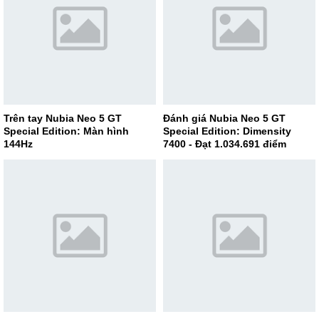
Trên tay Nubia Neo 5 GT
Đánh giá Nubia Neo 5 GT
Special Edition: Màn hình
Special Edition: Dimensity
144Hz
7400 - Đạt 1.034.691 điểm
AnTuTu