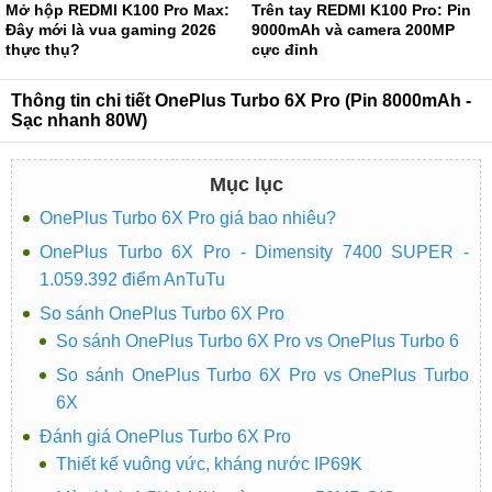
Mở hộp REDMI K100 Pro Max:
Trên tay REDMI K100 Pro: Pin
Đây mới là vua gaming 2026
9000mAh và camera 200MP
thực thụ?
cực đỉnh
Thông tin chi tiết OnePlus Turbo 6X Pro (Pin 8000mAh -
Sạc nhanh 80W)
Mục lục
OnePlus Turbo 6X Pro giá bao nhiêu?
OnePlus Turbo 6X Pro - Dimensity 7400 SUPER -
1.059.392 điểm AnTuTu
So sánh OnePlus Turbo 6X Pro
So sánh OnePlus Turbo 6X Pro vs OnePlus Turbo 6
So sánh OnePlus Turbo 6X Pro vs OnePlus Turbo
6X
Đánh giá OnePlus Turbo 6X Pro
Thiết kế vuông vức, kháng nước IP69K