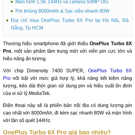
Màn hình 1.5K 144Hz và camera 50MP OIS
Pin khủng 8000mAh & Sạc siêu nhanh 80W
Địa chỉ mua OnePlus Turbo 6X Pro tại Hà Nội, Đà
Nẵng, Tp HCM
Thương hiệu smartphone đã giới thiệu
OnePlus Turbo 6X
Pro
, một sản phẩm tầm trung mới với viên pin cực lớn và
hiệu năng ấn tượng.
Với chip Dimensity 7400 SUPER,
OnePlus Turbo 6X
Pro
nổi bật với mức giá hợp lý, khả năng tiết kiệm năng
lượng, kéo dài thời gian sử dụng pin và hiệu suất ổn định
của vi xử lý MediaTek.
Điện thoại này sẽ là phiên bản nội địa có dung lượng pin
cao nhất với 8000mAh, đi kèm sạc nhanh 80W và màn hình
với tần số quét 144Hz.
OnePlus Turbo 6X Pro giá bao nhiêu?