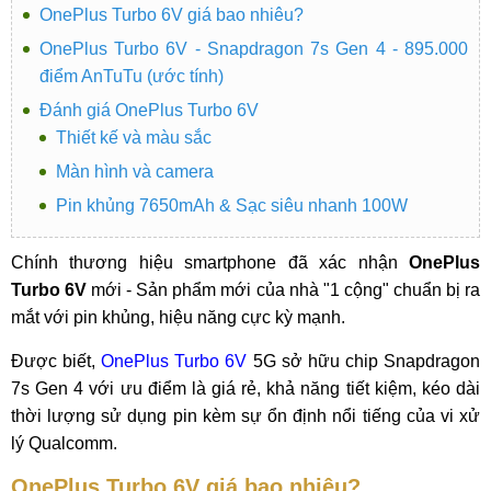
OnePlus Turbo 6V giá bao nhiêu?
OnePlus Turbo 6V - Snapdragon 7s Gen 4 - 895.000
điểm AnTuTu (ước tính)
Đánh giá OnePlus Turbo 6V
Thiết kế và màu sắc
Màn hình và camera
Pin khủng 7650mAh & Sạc siêu nhanh 100W
Chính thương hiệu smartphone đã xác nhận
OnePlus
Turbo 6V
mới - Sản phẩm mới của nhà "1 cộng" chuẩn bị ra
mắt với pin khủng, hiệu năng cực kỳ mạnh.
Được biết,
OnePlus Turbo 6V
5G sở hữu chip Snapdragon
7s Gen 4 với ưu điểm là giá rẻ, khả năng tiết kiệm, kéo dài
thời lượng sử dụng pin kèm sự ổn định nổi tiếng của vi xử
lý Qualcomm.
OnePlus Turbo 6V giá bao nhiêu?