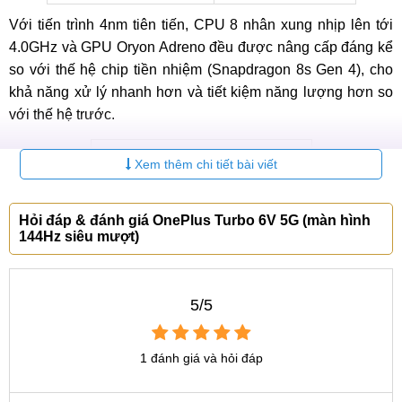
Với tiến trình 4nm tiên tiến, CPU 8 nhân xung nhịp lên tới
4.0GHz và GPU Oryon Adreno đều được nâng cấp đáng kể
so với thế hệ chip tiền nhiệm (Snapdragon 8s Gen 4), cho
khả năng xử lý nhanh hơn và tiết kiệm năng lượng hơn so
với thế hệ trước.
Xem thêm chi tiết bài viết
Hỏi đáp & đánh giá OnePlus Turbo 6V 5G (màn hình
144Hz siêu mượt)
5/5
1 đánh giá và hỏi đáp
OnePlus Turbo 6V sẽ trang bị chip Snapdragon 7s Gen 4