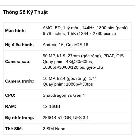
Thông Số Kỹ Thuật
AMOLED, 1 tỷ màu, 144Hz, 1800 nits (peak)
Màn hình:
6.78 inches, 1.5K (1264 x 2780 pixels)
Hệ điều hành:
Android 16, ColorOS 16
50 MP, f/1.9, 27mm (góc rộng), PDAF, OIS
Camera sau:
Quay phim: 4K@30/60fps,
1080p@30/60/120fps, gyro-EIS
16 MP, f/2.4 (góc rộng), 1/4"
Camera trước:
Quay phim: 1080p@30fps
CPU:
Snapdragon 7s Gen 4
RAM:
12-16GB
Bộ nhớ trong:
256GB-512GB, UFS 3.1
Thẻ SIM:
2 SIM Nano