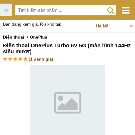
Bạn đang xem giá, tồn kho tại:
Điện thoại
OnePlus
Điện thoại OnePlus Turbo 6V 5G (màn hình 144Hz
siêu mượt)
(
1
đánh giá)