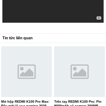
Tin tức liên quan
Mở hộp REDMI K100 Pro Max:
Trên tay REDMI K100 Pro: Pin
Đây mới là vua gaming 2026
9000mAh và camera 200MP