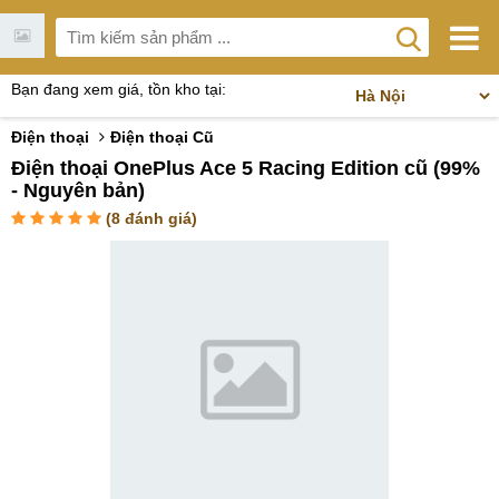
Bạn đang xem giá, tồn kho tại:
Điện thoại
Điện thoại Cũ
Điện thoại OnePlus Ace 5 Racing Edition cũ (99%
- Nguyên bản)
(
8
đánh giá)