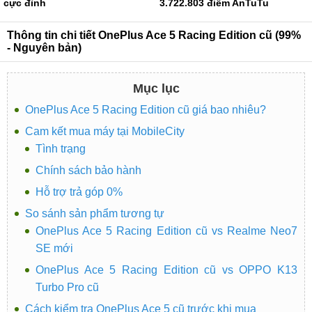
cực đỉnh
3.722.803 điểm AnTuTu
Thông tin chi tiết OnePlus Ace 5 Racing Edition cũ (99%
- Nguyên bản)
Mục lục
OnePlus Ace 5 Racing Edition cũ giá bao nhiêu?
Cam kết mua máy tại MobileCity
Tình trạng
Chính sách bảo hành
Hỗ trợ trả góp 0%
So sánh sản phẩm tương tự
OnePlus Ace 5 Racing Edition cũ vs Realme Neo7
SE mới
OnePlus Ace 5 Racing Edition cũ vs OPPO K13
Turbo Pro cũ
Cách kiểm tra OnePlus Ace 5 cũ trước khi mua