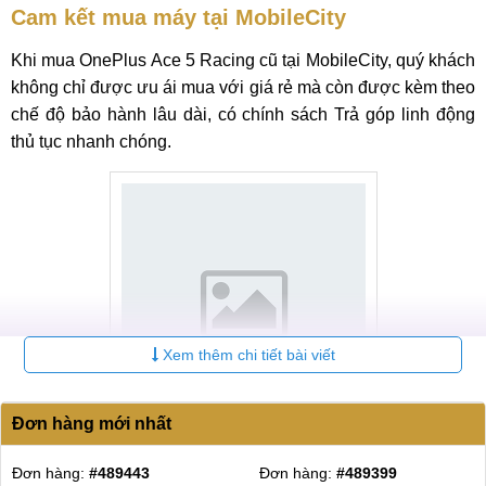
Cam kết mua máy tại MobileCity
Khi mua OnePlus Ace 5 Racing cũ tại MobileCity, quý khách
không chỉ được ưu ái mua với giá rẻ mà còn được kèm theo
chế độ bảo hành lâu dài, có chính sách Trả góp linh động
thủ tục nhanh chóng.
Xem thêm chi tiết bài viết
Đơn hàng mới nhất
Cam kết mua máy tại MobileCity
Đơn hàng:
#489443
Đơn hàng:
#489399