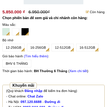
5.850.000 ₫
6.950.000₫
Còn hàng
Chọn phiên bản để xem giá và chi nhánh còn hàng:
Màu sắc
Bộ nhớ
12-256GB
16-256GB
12-512GB
16-512GB
Gói bảo hành
Tìm hiểu thêm
BHV 6 THÁNG
Thời gian bảo hành:
BH Thường 6 Tháng
(
Xem chi tiết
)
Khuyến mãi
(Quý khách
Đăng nhập
để kiểm tra đơn hàng)
- Chat online:
Chat Zalo
- Hà Nội:
097.120.6688
-
Đường đi