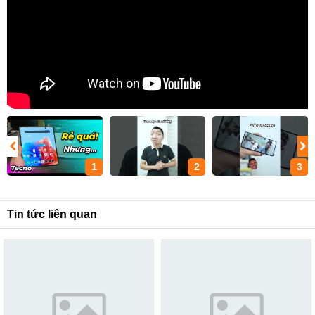
1
2
3
Tin tức liên quan