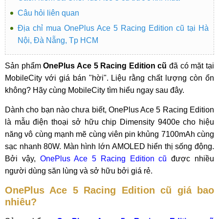
Câu hỏi liên quan
Địa chỉ mua OnePlus Ace 5 Racing Edition cũ tại Hà
Nội, Đà Nẵng, Tp HCM
Sản phẩm
OnePlus Ace 5 Racing Edition cũ
đã có mặt tại
MobileCity với giá bán "hời". Liệu rằng chất lượng còn ổn
không? Hãy cùng MobileCity tìm hiểu ngay sau đây.
Dành cho bạn nào chưa biết, OnePlus Ace 5 Racing Edition
là mẫu điện thoại sở hữu chip Dimensity 9400e cho hiệu
năng vô cùng mạnh mẽ cùng viên pin khủng 7100mAh cùng
sạc nhanh 80W. Màn hình lớn AMOLED hiển thị sống động.
Bởi vậy,
OnePlus Ace 5 Racing Edition cũ
được nhiều
người dùng săn lùng và sở hữu bởi giá rẻ.
OnePlus Ace 5 Racing Edition cũ giá bao
nhiêu?