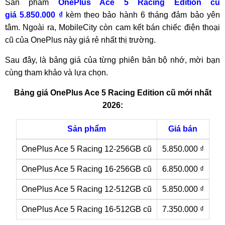
Sản phẩm
OnePlus Ace 5 Racing Edition cũ
giá 5.850.000 ₫
kèm theo bảo hành 6 tháng đảm bảo yên
tâm. Ngoài ra, MobileCity còn cam kết bán chiếc điện thoại
cũ của OnePlus này giá rẻ nhất thị trường.
Sau đây, là bảng giá của từng phiên bản bộ nhớ, mời bạn
cùng tham khảo và lựa chọn.
Bảng giá OnePlus Ace 5 Racing Edition cũ mới nhất
2026:
Sản phẩm
Giá bán
OnePlus Ace 5 Racing 12-256GB cũ
5.850.000 ₫
OnePlus Ace 5 Racing 16-256GB cũ
6.850.000 ₫
OnePlus Ace 5 Racing 12-512GB cũ
5.850.000 ₫
OnePlus Ace 5 Racing 16-512GB cũ
7.350.000 ₫