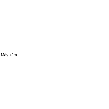
o. Máy kèm