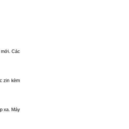
 mới. Các
c zin kèm
p xa. Máy