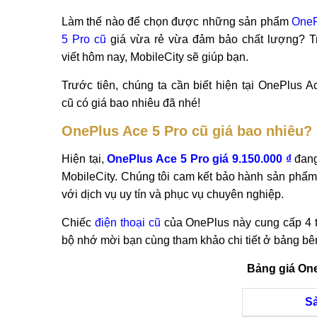
Làm thế nào để chọn được những sản phẩm
OneP
5 Pro cũ
giá vừa rẻ vừa đảm bảo chất lượng? T
viết hôm nay, MobileCity sẽ giúp bạn.
Trước tiên, chúng ta cần biết hiện tại OnePlus A
cũ có giá bao nhiêu đã nhé!
OnePlus Ace 5 Pro cũ giá bao nhiêu?
Hiện tại,
OnePlus Ace 5 Pro giá 9.150.000 ₫
đang
MobileCity. Chúng tôi cam kết bảo hành sản phẩm
với dịch vụ uy tín và phục vụ chuyên nghiệp.
Chiếc
điện thoại cũ
của OnePlus này cung cấp 4 
bộ nhớ mời bạn cùng tham khảo chi tiết ở bảng bê
Bảng giá One
S