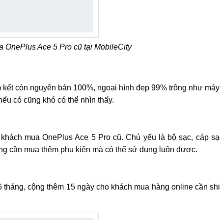
 OnePlus Ace 5 Pro cũ tại MobileCity
m kết còn nguyên bản 100%, ngoại hình đẹp 99% trông như máy
ếu có cũng khó có thể nhìn thấy.
ý khách mua OnePlus Ace 5 Pro cũ. Chủ yếu là bộ sạc, cáp sạ
ông cần mua thêm phụ kiện mà có thể sử dụng luôn được.
 tháng, cộng thêm 15 ngày cho khách mua hàng online cần shi