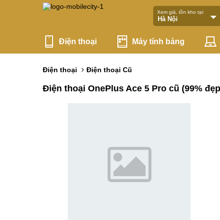
Xem giá, tồn kho tại:
Điện thoại
Máy tính bảng
Điện thoại
Điện thoại Cũ
Điện thoại OnePlus Ace 5 Pro cũ (99% đẹ