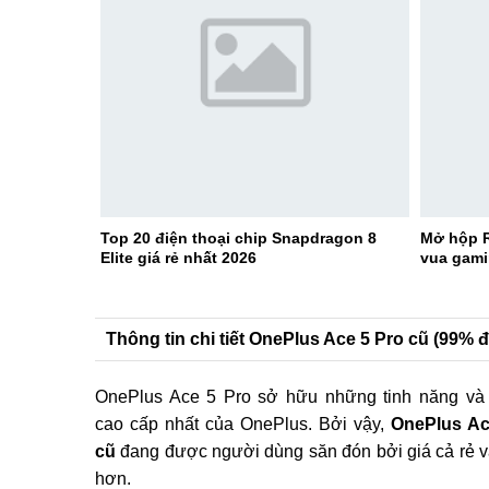
Top 20 điện thoại chip Snapdragon 8
Mở hộp R
Elite giá rẻ nhất 2026
vua gami
Thông tin chi tiết OnePlus Ace 5 Pro cũ (99% 
OnePlus Ace 5 Pro sở hữu những tinh năng và 
cao cấp nhất của OnePlus. Bởi vậy,
OnePlus Ac
cũ
đang được người dùng săn đón bởi giá cả rẻ v
hơn.