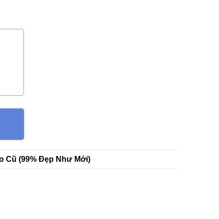
ro Cũ (99% Đẹp Như Mới)