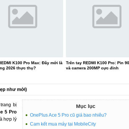
EDMI K100 Pro Max: Đây mới là
Trên tay REDMI K100 Pro: Pin 
ng 2026 thực thụ?
và camera 200MP cực đỉnh
đẹp như mới)
trang bị
Mục lục
e 5 Pro
OnePlus Ace 5 Pro cũ giá bao nhiêu?
à hợp lý
Cam kết mua máy tại MobileCity