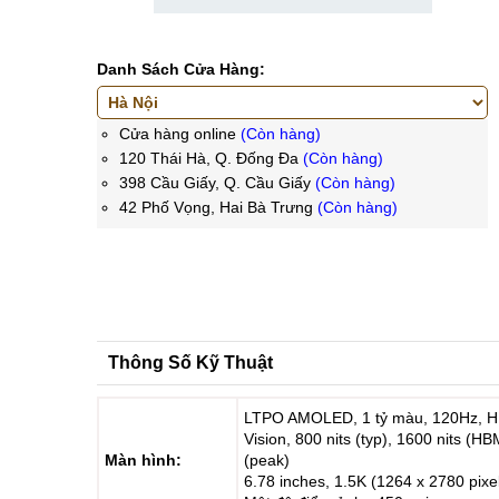
Danh Sách Cửa Hàng:
Cửa hàng online
(Còn hàng)
120 Thái Hà, Q. Đống Đa
(Còn hàng)
398 Cầu Giấy, Q. Cầu Giấy
(Còn hàng)
42 Phố Vọng, Hai Bà Trưng
(Còn hàng)
Thông Số Kỹ Thuật
LTPO AMOLED, 1 tỷ màu, 120Hz, H
Vision, 800 nits (typ), 1600 nits (HB
Màn hình:
(peak)
6.78 inches, 1.5K (1264 x 2780 pixe