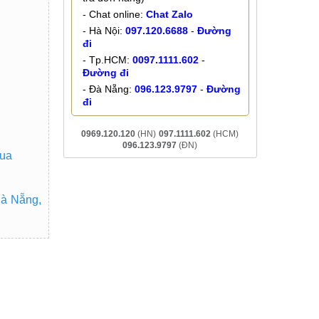
- Chat online:
Chat Zalo
- Hà Nội:
097.120.6688
-
Đường
đi
- Tp.HCM:
0097.1111.602
-
Đường đi
- Đà Nẵng:
096.123.9797
-
Đường
đi
0969.120.120
(HN)
097.1111.602
(HCM)
096.123.9797
(ĐN)
mua
Đà Nẵng,