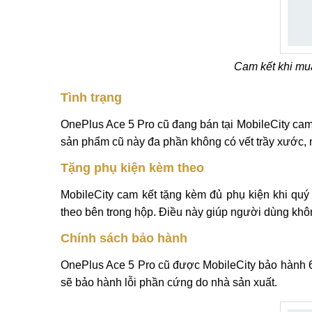
Cam kết khi mua
Tình trạng
OnePlus Ace 5 Pro cũ đang bán tại MobileCity ca
sản phẩm cũ này đa phần không có vết trầy xước, n
Tặng phụ kiện kèm theo
MobileCity cam kết tặng kèm đủ phụ kiện khi qu
theo bên trong hộp. Điều này giúp người dùng kh
Chính sách bảo hành
OnePlus Ace 5 Pro cũ được MobileCity bảo hành 6
sẽ bảo hành lỗi phần cứng do nhà sản xuất.