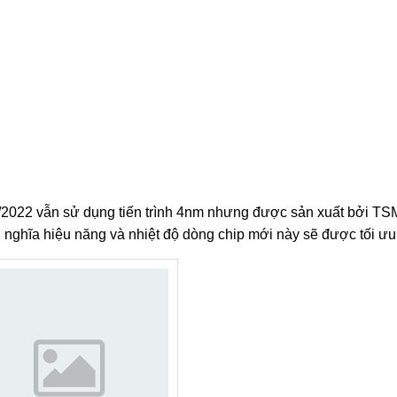
/2022 vẫn sử dụng tiến trình 4nm nhưng được sản xuất bởi TS
hĩa hiệu năng và nhiệt độ dòng chip mới này sẽ được tối ưu 