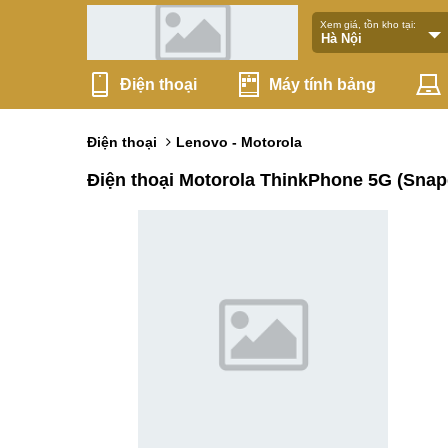
Xem giá, tồn kho tại:
Điện thoại
Máy tính bảng
Điện thoại
Lenovo - Motorola
Điện thoại Motorola ThinkPhone 5G (Snap