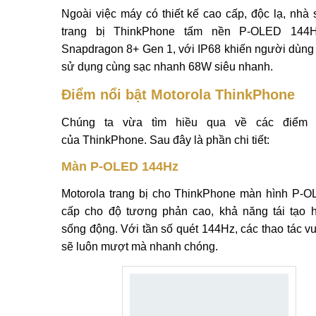
Ngoài việc máy có thiết kế cao cấp, độc lạ, nhà 
trang bị ThinkPhone tấm nền P-OLED 144H
Snapdragon 8+ Gen 1, với IP68 khiến người dùng
sử dụng cùng sạc nhanh 68W siêu nhanh.
Điểm nổi bật Motorola ThinkPhone
Chúng ta vừa tìm hiều qua về các điểm 
của ThinkPhone. Sau đây là phần chi tiết:
Màn P-OLED 144Hz
Motorola trang bị cho ThinkPhone màn hình P-
cấp cho độ tương phản cao, khả năng tái tạo 
sống động. Với tần số quét 144Hz, các thao tác v
sẽ luôn mượt mà nhanh chóng.