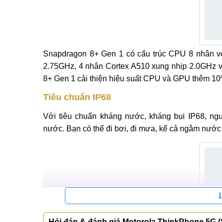
Snapdragon 8+ Gen 1 có cấu trúc CPU 8 nhân vớ
2.75GHz, 4 nhân Cortex A510 xung nhịp 2.0GHz
8+ Gen 1 cải thiện hiệu suất CPU và GPU thêm 10%
Tiêu chuẩn IP68
Với tiêu chuẩn kháng nước, kháng bụi IP68, ng
nước. Bạn có thể đi bơi, đi mưa, kể cả ngâm nước 
Hỏi đáp & đánh giá Motorola ThinkPhone 5G 