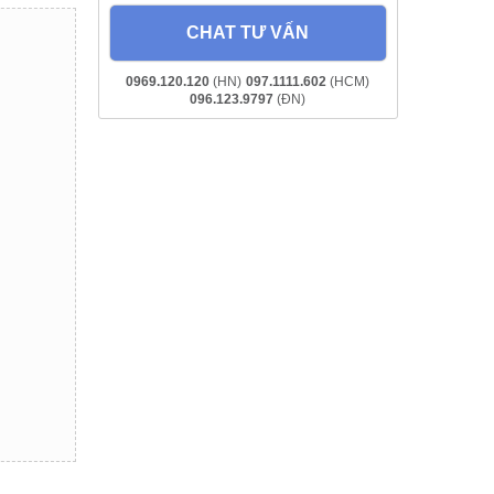
CHAT TƯ VẤN
0969.120.120
(HN)
097.1111.602
(HCM)
096.123.9797
(ĐN)