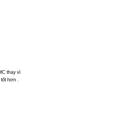
MC thay vì
tốt hơn .