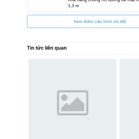
1,3 m
Xem thêm cấu hình chi tiết
Tin tức liên quan