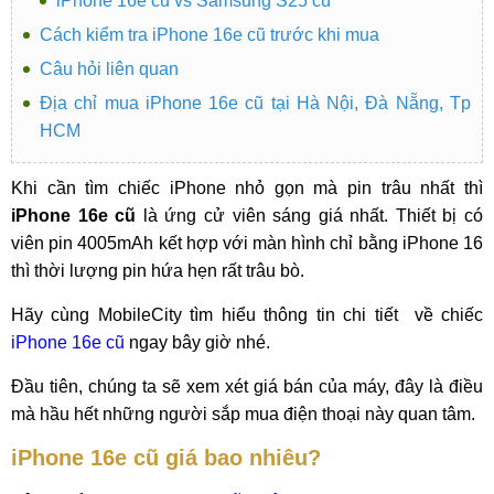
iPhone 16e cũ vs Samsung S25 cũ
Cách kiểm tra iPhone 16e cũ trước khi mua
Câu hỏi liên quan
Địa chỉ mua iPhone 16e cũ tại Hà Nội, Đà Nẵng, Tp
HCM
Khi cần tìm chiếc iPhone nhỏ gọn mà pin trâu nhất thì
iPhone 16e cũ
là ứng cử viên sáng giá nhất. Thiết bị có
viên pin 4005mAh kết hợp với màn hình chỉ bằng iPhone 16
thì thời lượng pin hứa hẹn rất trâu bò.
Hãy cùng MobileCity tìm hiểu thông tin chi tiết về chiếc
iPhone 16e cũ
ngay bây giờ nhé.
Đầu tiên, chúng ta sẽ xem xét giá bán của máy, đây là điều
mà hầu hết những người sắp mua điện thoại này quan tâm.
iPhone 16e cũ giá bao nhiêu?