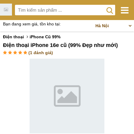
Bạn đang xem giá, tồn kho tại:
Điện thoại
iPhone Cũ 99%
Điện thoại iPhone 16e cũ (99% Đẹp như mới)
(
1
đánh giá)