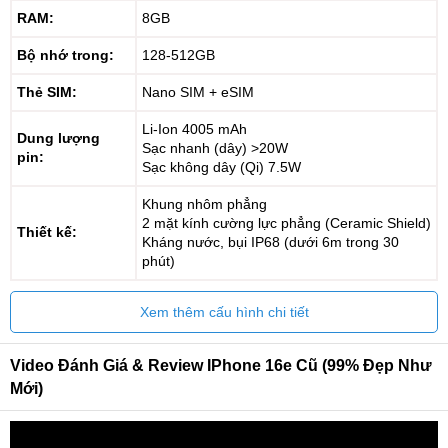
RAM:
8GB
Bộ nhớ trong:
128-512GB
Thẻ SIM:
Nano SIM + eSIM
Li-Ion 4005 mAh
Dung lượng
Sạc nhanh (dây) >20W
pin:
Sạc không dây (Qi) 7.5W
Khung nhôm phẳng
2 mặt kính cường lực phẳng (Ceramic Shield)
Thiết kế:
Kháng nước, bụi IP68 (dưới 6m trong 30
phút)
Xem thêm cấu hình chi tiết
Video Đánh Giá & Review IPhone 16e Cũ (99% Đẹp Như
Mới)