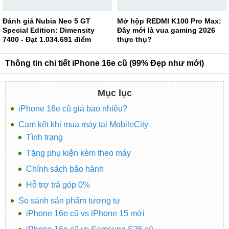
Đánh giá Nubia Neo 5 GT
Mở hộp REDMI K100 Pro Max:
Special Edition: Dimensity
Đây mới là vua gaming 2026
7400 - Đạt 1.034.691 điểm
thực thụ?
AnTuTu
Thông tin chi tiết iPhone 16e cũ (99% Đẹp như mới)
Mục lục
iPhone 16e cũ giá bao nhiêu?
Cam kết khi mua máy tại MobileCity
Tình trạng
Tặng phụ kiện kèm theo máy
Chính sách bảo hành
Hỗ trợ trả góp 0%
So sánh sản phẩm tương tự
iPhone 16e cũ vs iPhone 15 mới