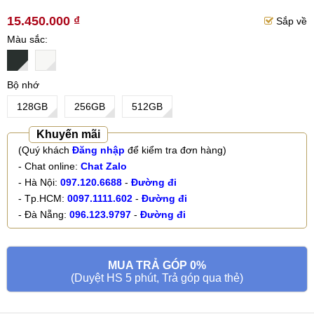
15.450.000 ₫
Sắp về
Màu sắc
Bộ nhớ
128GB
256GB
512GB
Khuyến mãi
(Quý khách
Đăng nhập
để kiểm tra đơn hàng)
- Chat online:
Chat Zalo
- Hà Nội:
097.120.6688
-
Đường đi
- Tp.HCM:
0097.1111.602
-
Đường đi
- Đà Nẵng:
096.123.9797
-
Đường đi
MUA TRẢ GÓP 0%
(Duyệt HS 5 phút, Trả góp qua thẻ)