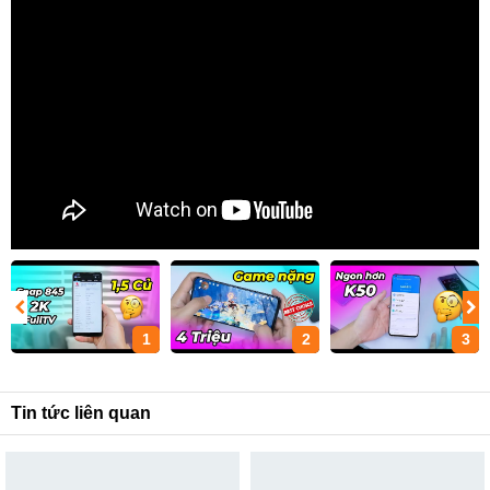
1
2
3
Tin tức liên quan