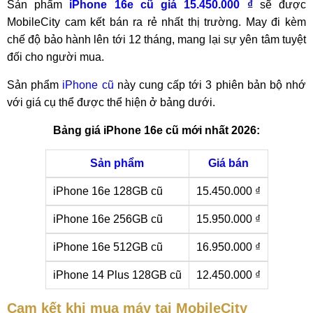
Sản phẩm
iPhone 16e cũ giá 15.450.000 ₫
sẽ được
MobileCity cam kết bán ra rẻ nhất thị trường. May đi kèm
chế độ bảo hành lên tới 12 tháng, mang lại sự yên tâm tuyệt
đối cho người mua.
Sản phẩm
iPhone cũ
này cung cấp tới 3 phiên bản bộ nhớ
với giá cụ thể được thể hiện ở bảng dưới.
Bảng giá iPhone 16e cũ mới nhất 2026:
Sản phẩm
Giá bán
iPhone 16e 128GB cũ
15.450.000 ₫
iPhone 16e 256GB cũ
15.950.000 ₫
iPhone 16e 512GB cũ
16.950.000 ₫
iPhone 14 Plus 128GB cũ
12.450.000 ₫
Cam kết khi mua máy tại MobileCity