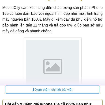
MobileCity cam kết mang đến chất lượng sản phẩm iPhone
16e cũ luôn đảm bảo với ngoại hình đẹp như mới, tình trạng
máy nguyên bản 100%. Máy đi kèm đầy đủ phụ kiện, hỗ trợ
bảo hành lên đến 12 tháng và trả góp 0%, giúp bạn sở hữu
máy dễ dàng và nhanh chóng.
Xem thêm chi tiết bài viết
Cam kết mua iPhone 16e cũ tại MobileCity
Hỏi đáp & đánh giá iPhone 16e cũ (99% Đẹp như