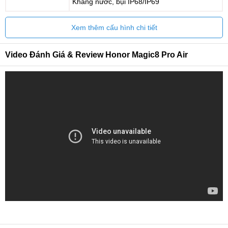
Kháng nước, bụi IP68/IP69
Xem thêm cấu hình chi tiết
Video Đánh Giá & Review Honor Magic8 Pro Air