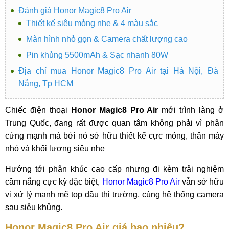
Đánh giá Honor Magic8 Pro Air
Thiết kế siêu mỏng nhẹ & 4 màu sắc
Màn hình nhỏ gọn & Camera chất lượng cao
Pin khủng 5500mAh & Sạc nhanh 80W
Địa chỉ mua Honor Magic8 Pro Air tại Hà Nội, Đà
Nẵng, Tp HCM
Chiếc điện thoại
Honor Magic8 Pro Air
mới trình làng ở
Trung Quốc, đang rất được quan tâm không phải vì phân
cứng mạnh mà bởi nó sở hữu thiết kế cực mỏng, thân máy
nhỏ và khối lượng siêu nhẹ
Hướng tới phân khúc cao cấp nhưng đi kèm trải nghiệm
cầm nắng cực kỳ đặc biệt,
Honor Magic8 Pro Air
vẫn sở hữu
vi xử lý mạnh mẽ top đầu thị trường, cùng hệ thống camera
sau siêu khủng.
Honor Magic8 Pro Air giá bao nhiêu?