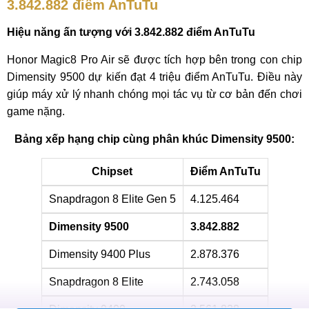
3.842.882 điểm AnTuTu
Hiệu năng ấn tượng với 3.842.882 điểm AnTuTu
Honor Magic8 Pro Air sẽ được tích hợp bên trong con chip
Dimensity 9500 dự kiến đạt 4 triệu điểm AnTuTu. Điều này
giúp máy xử lý nhanh chóng mọi tác vụ từ cơ bản đến chơi
game nặng.
Bảng xếp hạng chip cùng phân khúc Dimensity 9500:
Chipset
Điểm AnTuTu
Snapdragon 8 Elite Gen 5
4.125.464
Dimensity 9500
3.842.882
Dimensity 9400 Plus
2.878.376
Snapdragon 8 Elite
2.743.058