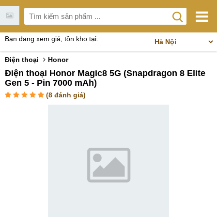
Bạn đang xem giá, tồn kho tại:
Điện thoại
Honor
Điện thoại Honor Magic8 5G (Snapdragon 8 Elite
Gen 5 - Pin 7000 mAh)
(
8
đánh giá)