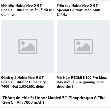
Mở hộp Nubia Neo 5 GT
Trên tay Nubia Neo 5 GT
Special Edition: Thiết kế tối ưu
Special Edition: Màn hình
gaming
144Hz
Đánh giá Nubia Neo 5 GT
Mở hộp REDMI K100 Pro Max:
Special Edition: Dimensity
Đây mới là vua gaming 2026
7400 - Đạt 1.034.691 điểm
thực thụ?
AnTuTu
Thông tin chi tiết Honor Magic8 5G (Snapdragon 8 Elite
Gen 5 - Pin 7000 mAh)