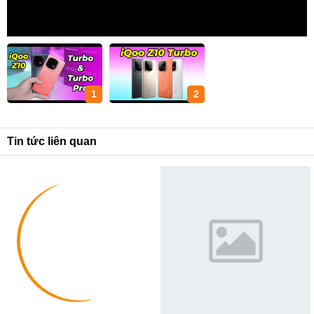
1
2
Tin tức liên quan