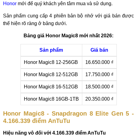
Honor
mới để quý khách yên tâm mua và sử dụng.
Sản phẩm cung cấp 4 phiên bản bộ nhớ với giá bán được
thể hiện rõ ràng ở bảng dưới.
Bảng giá Honor Magic8 mới nhất 2026:
Sản phẩm
Giá bán
Honor Magic8 12-256GB
16.650.000 ₫
Honor Magic8 12-512GB
17.750.000 ₫
Honor Magic8 16-512GB
18.500.000 ₫
Honor Magic8 16GB-1TB
20.350.000 ₫
Honor Magic8 - Snapdragon 8 Elite Gen 5 -
4.166.339 điểm AnTuTu
Hiệu năng vô đối với 4.166.339 điểm AnTuTu