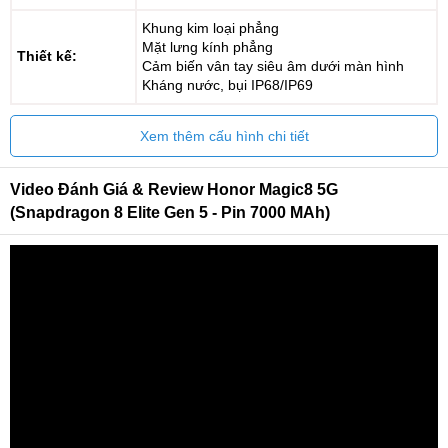
Khung kim loại phẳng
Mặt lưng kính phẳng
Thiết kế:
Cảm biến vân tay siêu âm dưới màn hình
Kháng nước, bụi IP68/IP69
Xem thêm cấu hình chi tiết
Video Đánh Giá & Review Honor Magic8 5G
(Snapdragon 8 Elite Gen 5 - Pin 7000 MAh)