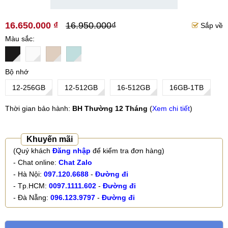
16.650.000 ₫
16.950.000₫
Sắp về
Màu sắc
Bộ nhớ
12-256GB
12-512GB
16-512GB
16GB-1TB
Thời gian bảo hành:
BH Thường 12 Tháng
(
Xem chi tiết
)
Khuyến mãi
(Quý khách
Đăng nhập
để kiểm tra đơn hàng)
- Chat online:
Chat Zalo
- Hà Nội:
097.120.6688
-
Đường đi
- Tp.HCM:
0097.1111.602
-
Đường đi
- Đà Nẵng:
096.123.9797
-
Đường đi