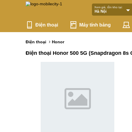
Xem giá, tồn kho tại:
Điện thoại
Máy tính bảng
Điện thoại
Honor
Điện thoại Honor 500 5G (Snapdragon 8s 