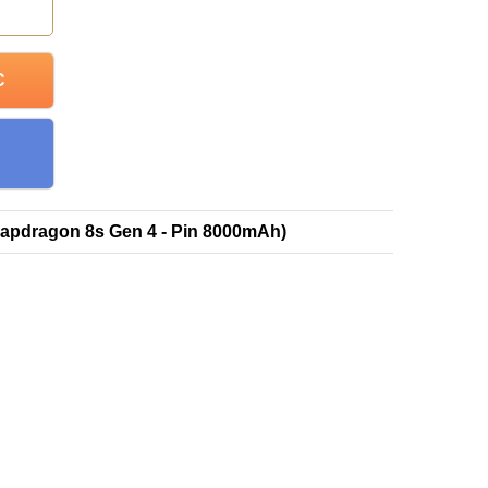
C
apdragon 8s Gen 4 - Pin 8000mAh)