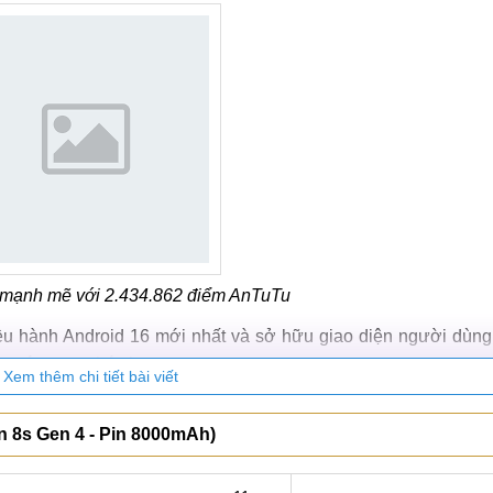
 mạnh mẽ với 2.434.862 điểm AnTuTu
u hành Android 16 mới nhất và sở hữu giao diện người dùng 
 sáng tạo, thú vị.
Xem thêm chi tiết bài viết
500 có thể thoải mái trải nghiệm tất cả các tựa game đình đá
n 8s Gen 4 - Pin 8000mAh)
hường xuyên, thiết bị này có thể đồng hành cùng bạn trong 4