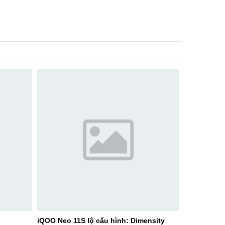
iQOO Neo 11S lộ cấu hình: Dimensity