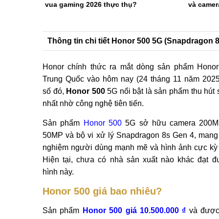
vua gaming 2026 thực thụ?
và camer
Thông tin chi tiết Honor 500 5G (Snapdragon 
Honor chính thức ra mắt dòng sản phẩm Honor
Trung Quốc vào hôm nay (24 tháng 11 năm 2025
số đó,
Honor 500
5G nổi bật là sản phẩm thu hút 
nhất nhờ công nghệ tiên tiến.
Sản phẩm
Honor 500
5G sở hữu camera 200MP,
50MP và bộ vi xử lý Snapdragon 8s Gen 4, mang 
nghiệm người dùng mạnh mẽ và hình ảnh cực kỳ 
Hiện tại, chưa có nhà sản xuất nào khác đạt 
hình này.
Honor 500 giá bao nhiêu?
Sản phẩm
Honor 500 giá 10.500.000 ₫
và được 