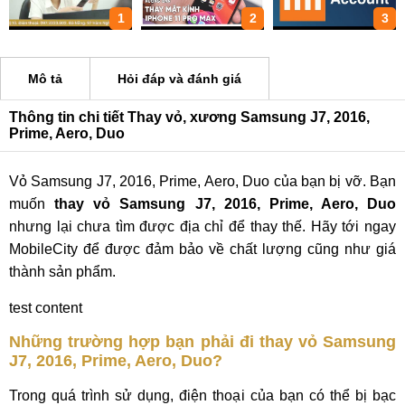
1
2
3
Mô tả
Hỏi đáp và đánh giá
Thông tin chi tiết Thay vỏ, xương Samsung J7, 2016,
Prime, Aero, Duo
Vỏ Samsung J7, 2016, Prime, Aero, Duo của bạn bị vỡ. Bạn
muốn
thay vỏ Samsung J7, 2016, Prime, Aero, Duo
nhưng lại chưa tìm được địa chỉ để thay thế. Hãy tới ngay
MobileCity để được đảm bảo về chất lượng cũng như giá
thành sản phẩm.
test content
Những trường hợp bạn phải đi thay vỏ Samsung
J7, 2016, Prime, Aero, Duo?
Trong quá trình sử dụng, điện thoại của bạn có thể bị bạc