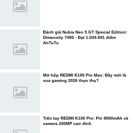
Đánh giá Nubia Neo 5 GT Special Edition:
Dimensity 7400 - Đạt 1.034.691 điểm
AnTuTu
Mở hộp REDMI K100 Pro Max: Đây mới là
vua gaming 2026 thực thụ?
Trên tay REDMI K100 Pro: Pin 9000mAh và
camera 200MP cực đỉnh