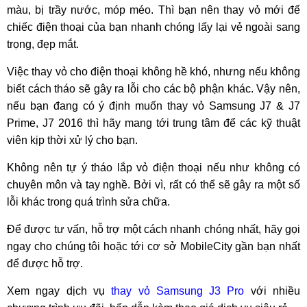
màu, bị trầy nước, móp méo. Thì bạn nên thay vỏ mới để
chiếc điện thoại của bạn nhanh chóng lấy lại vẻ ngoài sang
trọng, đẹp mắt.
Việc thay vỏ cho điện thoại không hề khó, nhưng nếu không
biết cách tháo sẽ gây ra lỗi cho các bộ phận khác. Vậy nên,
nếu bạn đang có ý định muốn thay vỏ Samsung J7 & J7
Prime, J7 2016 thì hãy mang tới trung tâm để các kỹ thuật
viên kịp thời xử lý cho bạn.
Không nên tự ý tháo lắp vỏ điện thoại nếu như không có
chuyên môn và tay nghề. Bởi vì, rất có thể sẽ gây ra một số
lỗi khác trong quá trình sửa chữa.
Để được tư vấn, hỗ trợ một cách nhanh chóng nhất, hãy gọi
ngay cho chúng tôi hoặc tới cơ sở MobileCity gần bạn nhất
để được hỗ trợ.
Xem ngay dịch vụ
thay vỏ Samsung J3 Pro
với nhiều