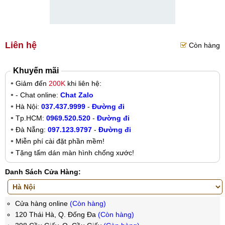
Liên hệ
Còn hàng
Khuyến mãi
Giảm đến
200K
khi liên hệ:
- Chat online:
Chat Zalo
Hà Nội:
037.437.9999
-
Đường đi
Tp.HCM:
0969.520.520
-
Đường đi
Đà Nẵng:
097.123.9797
-
Đường đi
Miễn phí cài đặt phần mềm!
Tặng tấm dán màn hình chống xước!
Danh Sách Cửa Hàng:
Cửa hàng online
(Còn hàng)
120 Thái Hà, Q. Đống Đa
(Còn hàng)