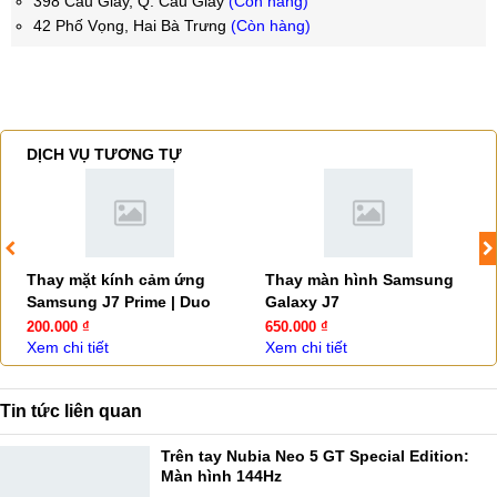
398 Cầu Giấy, Q. Cầu Giấy
(Còn hàng)
42 Phố Vọng, Hai Bà Trưng
(Còn hàng)
DỊCH VỤ TƯƠNG TỰ
Thay mặt kính cảm ứng
Thay màn hình Samsung
Samsung J7 Prime | Duo
Galaxy J7
200.000 ₫
650.000 ₫
Xem chi tiết
Xem chi tiết
Tin tức liên quan
Trên tay Nubia Neo 5 GT Special Edition:
Màn hình 144Hz