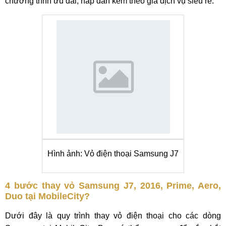
chương trình ưu đãi, hấp dẫn kèm theo giá dịch vụ siêu rẻ.
Hình ảnh: Vỏ điện thoại Samsung J7
4 bước thay vỏ Samsung J7, 2016, Prime, Aero,
Duo tại MobileCity?
Dưới đây là quy trình thay vỏ điện thoại cho các dòng