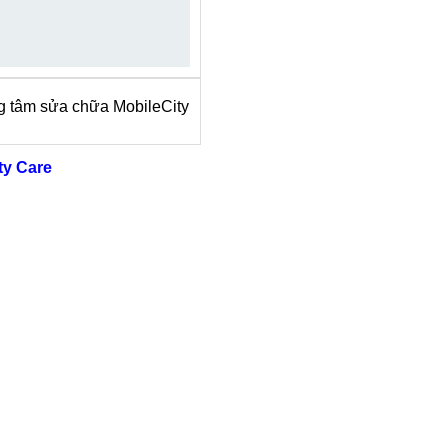
g tâm sửa chữa MobileCity
ty Care