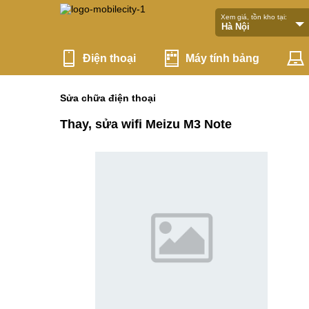
Xem giá, tồn kho tại:
Điện thoại
Máy tính bảng
Sửa chữa điện thoại
Thay, sửa wifi Meizu M3 Note