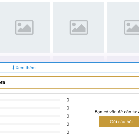
Xem thêm
ote