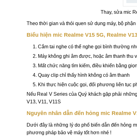
Thay, sửa mic R
Theo thời gian và thói quen sử dụng máy, bộ phận 
Biểu hiện mic Realme V15 5G, Realme V13
Cắm tai nghe có thể nghe gọi bình thường nh
Máy không ghi âm được, hoặc âm thanh thu và
Mất chức năng tìm kiếm, điều khiển bằng giọ
Quay clip chỉ thấy hình không có âm thanh
Khi thực hiện cuộc gọi, đối phương liên tục 