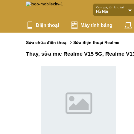
Xem giá, tồn kho tại:
Điện thoại
Máy tính bảng
Sửa chữa điện thoại
Sửa điện thoại Realme
Thay, sửa mic Realme V15 5G, Realme V13