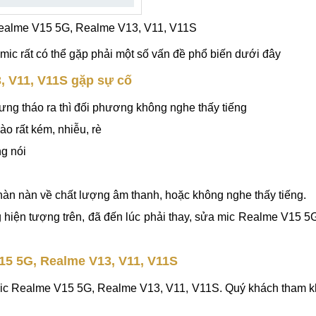
ealme V15 5G, Realme V13, V11, V11S
mic rất có thể gặp phải một số vấn đề phổ biến dưới đây
, V11, V11S gặp sự cố
ưng tháo ra thì đối phương không nghe thấy tiếng
o rất kém, nhiễu, rè
ng nói
phàn nàn về chất lượng âm thanh, hoặc không nghe thấy tiếng.