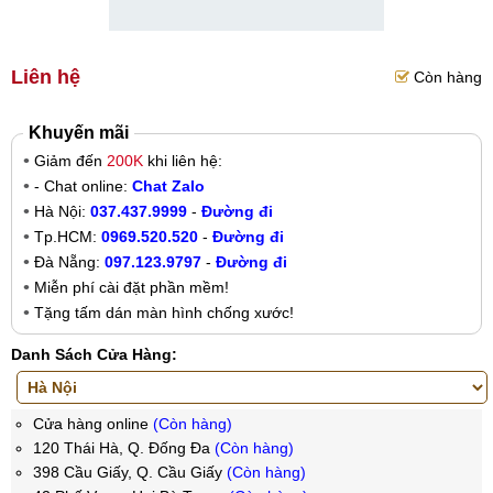
Liên hệ
Còn hàng
Khuyến mãi
Giảm đến
200K
khi liên hệ:
- Chat online:
Chat Zalo
Hà Nội:
037.437.9999
-
Đường đi
Tp.HCM:
0969.520.520
-
Đường đi
Đà Nẵng:
097.123.9797
-
Đường đi
Miễn phí cài đặt phần mềm!
Tặng tấm dán màn hình chống xước!
Danh Sách Cửa Hàng:
Cửa hàng online
(Còn hàng)
120 Thái Hà, Q. Đống Đa
(Còn hàng)
398 Cầu Giấy, Q. Cầu Giấy
(Còn hàng)