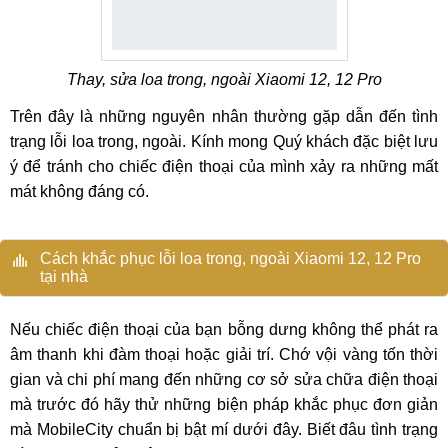
Thay, sửa loa trong, ngoài Xiaomi 12, 12 Pro
Trên đây là những nguyên nhân thường gặp dẫn đến tình
trạng lỗi loa trong, ngoài. Kính mong Quý khách đặc biệt lưu
ý để tránh cho chiếc điện thoại của mình xảy ra những mất
mát không đáng có.
Cách khắc phục lỗi loa trong, ngoài Xiaomi 12, 12 Pro
tại nhà
Nếu chiếc điện thoại của bạn bỗng dưng không thể phát ra
âm thanh khi đàm thoại hoặc giải trí. Chớ vội vàng tốn thời
gian và chi phí mang đến những cơ sở sửa chữa điện thoại
mà trước đó hãy thử những biện pháp khắc phục đơn giản
mà MobileCity chuẩn bị bật mí dưới đây. Biết đâu tình trạng