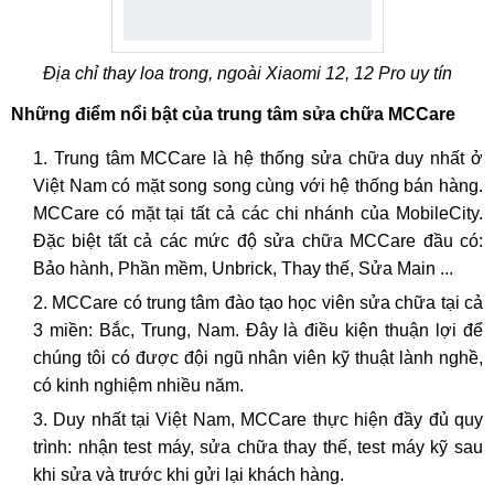
Địa chỉ thay loa trong, ngoài Xiaomi 12, 12 Pro uy tín
Những điểm nổi bật của trung tâm sửa chữa MCCare
Trung tâm MCCare là hệ thống sửa chữa duy nhất ở
Việt Nam có mặt song song cùng với hệ thống bán hàng.
MCCare có mặt tại tất cả các chi nhánh của MobileCity.
Đặc biệt tất cả các mức độ sửa chữa MCCare đầu có:
Bảo hành, Phần mềm, Unbrick, Thay thế, Sửa Main ...
MCCare có trung tâm đào tạo học viên sửa chữa tại cả
3 miền: Bắc, Trung, Nam. Đây là điều kiện thuận lợi để
chúng tôi có được đội ngũ nhân viên kỹ thuật lành nghề,
có kinh nghiệm nhiều năm.
Duy nhất tại Việt Nam, MCCare thực hiện đầy đủ quy
trình: nhận test máy, sửa chữa thay thế, test máy kỹ sau
khi sửa và trước khi gửi lại khách hàng.