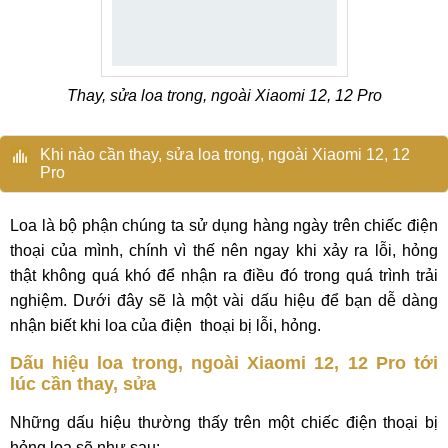
Thay, sửa loa trong, ngoài Xiaomi 12, 12 Pro
Khi nào cần thay, sửa loa trong, ngoài Xiaomi 12, 12
Pro
Loa là bộ phận chúng ta sử dụng hàng ngày trên chiếc điện
thoại của mình, chính vì thế nên ngay khi xảy ra lỗi, hỏng
thật không quá khó để nhận ra điều đó trong quá trình trải
nghiệm. Dưới đây sẽ là một vài dấu hiệu để bạn dễ dàng
nhận biết khi loa của điện thoại bị lỗi, hỏng.
Dấu hiệu loa trong, ngoài Xiaomi 12, 12 Pro tới
lúc cần thay, sửa
Những dấu hiệu thường thấy trên một chiếc điện thoại bị
hỏng loa sẽ như sau: