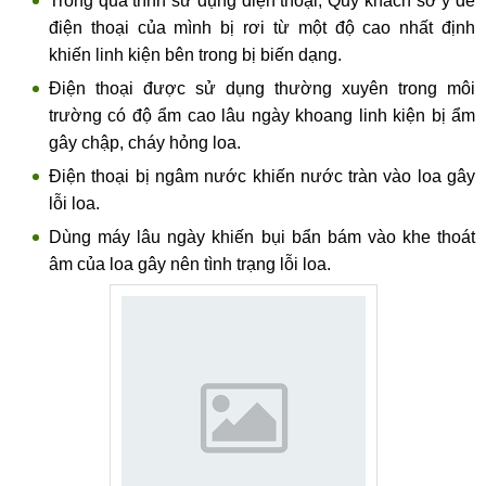
Trong quá trình sử dụng điện thoại, Quý khách sơ ý để
điện thoại của mình bị rơi từ một độ cao nhất định
khiến linh kiện bên trong bị biến dạng.
Điện thoại được sử dụng thường xuyên trong môi
trường có độ ẩm cao lâu ngày khoang linh kiện bị ẩm
gây chập, cháy hỏng loa.
Điện thoại bị ngâm nước khiến nước tràn vào loa gây
lỗi loa.
Dùng máy lâu ngày khiến bụi bẩn bám vào khe thoát
âm của loa gây nên tình trạng lỗi loa.