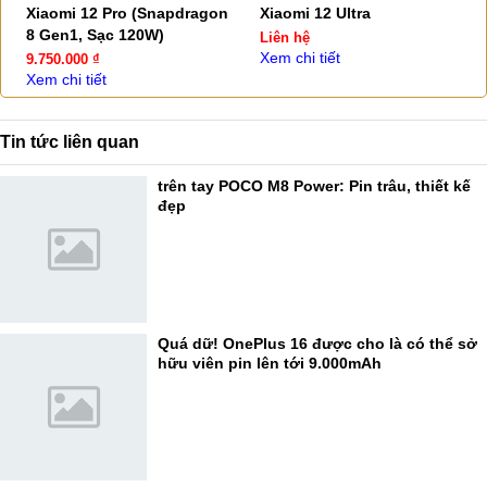
Xiaomi 12 Pro (Snapdragon
Xiaomi 12 Ultra
8 Gen1, Sạc 120W)
Liên hệ
Xem chi tiết
9.750.000 ₫
Xem chi tiết
Tin tức liên quan
trên tay POCO M8 Power: Pin trâu, thiết kế
đẹp
Quá dữ! OnePlus 16 được cho là có thể sở
hữu viên pin lên tới 9.000mAh