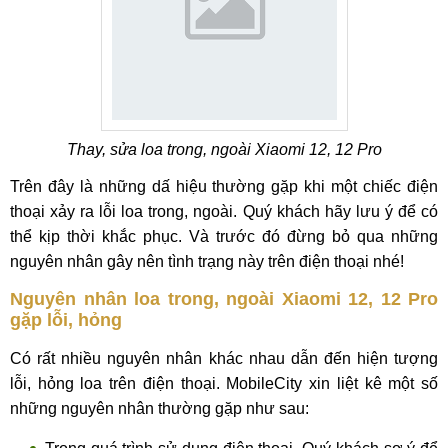
Thay, sửa loa trong, ngoài Xiaomi 12, 12 Pro
Trên đây là những dấ hiệu thường gặp khi một chiếc điện
thoại xảy ra lỗi loa trong, ngoài. Quý khách hãy lưu ý để có
thể kịp thời khắc phục. Và trước đó đừng bỏ qua những
nguyên nhân gây nên tình trạng này trên điện thoại nhé!
Nguyên nhân loa trong, ngoài Xiaomi 12, 12 Pro
gặp lỗi, hỏng
Có rất nhiều nguyên nhân khác nhau dẫn đến hiện tượng
lỗi, hỏng loa trên điện thoại. MobileCity xin liệt kê một số
những nguyên nhân thường gặp như sau: