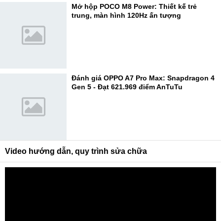
Mở hộp POCO M8 Power: Thiết kế trẻ
trung, màn hình 120Hz ấn tượng
Đánh giá OPPO A7 Pro Max: Snapdragon 4
Gen 5 - Đạt 621.969 điểm AnTuTu
Video hướng dẫn, quy trình sửa chữa