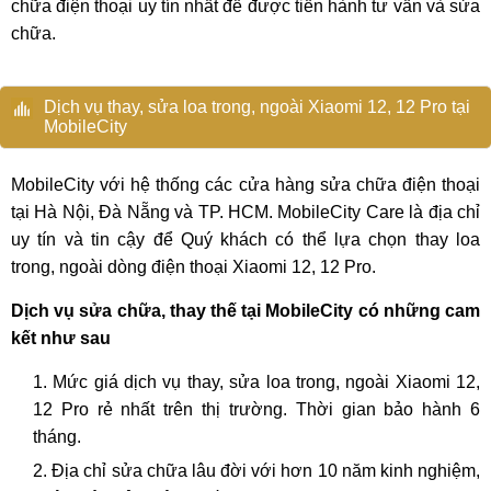
chữa điện thoại uy tín nhất để được tiến hành tư vấn và sửa
chữa.
Dịch vụ thay, sửa loa trong, ngoài Xiaomi 12, 12 Pro tại
MobileCity
MobileCity với hệ thống các cửa hàng sửa chữa điện thoại
tại Hà Nội, Đà Nẵng và TP. HCM. MobileCity Care là địa chỉ
uy tín và tin cậy để Quý khách có thể lựa chọn thay loa
trong, ngoài dòng điện thoại Xiaomi 12, 12 Pro.
Dịch vụ sửa chữa, thay thế tại MobileCity có những cam
kết như sau
Mức giá dịch vụ thay, sửa loa trong, ngoài Xiaomi 12,
12 Pro rẻ nhất trên thị trường. Thời gian bảo hành 6
tháng.
Địa chỉ sửa chữa lâu đời với hơn 10 năm kinh nghiệm,