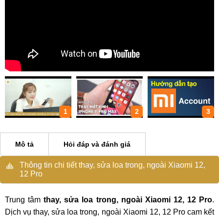
1
2
3
Mô tả
Hỏi đáp và đánh giá
Thông tin chi tiết thay, sửa loa trong, ngoài Xiaomi 12,
12 Pro
Trung tâm
thay, sửa loa trong, ngoài Xiaomi 12, 12 Pro
.
Dịch vụ thay, sửa loa trong, ngoài Xiaomi 12, 12 Pro cam kết