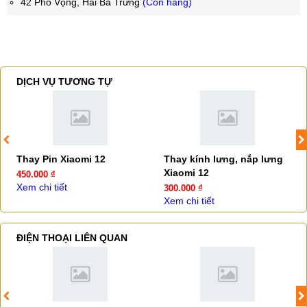
42 Phố Vọng, Hai Bà Trưng
(Còn hàng)
DỊCH VỤ TƯƠNG TỰ
Thay Pin Xiaomi 12
Thay kính lưng, nắp lưng
Xiaomi 12
450.000 ₫
Xem chi tiết
300.000 ₫
Xem chi tiết
ĐIỆN THOẠI LIÊN QUAN