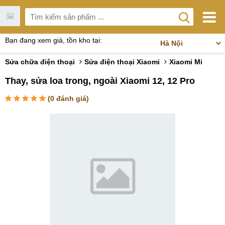
Bạn đang xem giá, tồn kho tại:
Sửa chữa điện thoại
Sửa điện thoại Xiaomi
Xiaomi Mi
Thay, sửa loa trong, ngoài Xiaomi 12, 12 Pro
(
0
đánh giá)