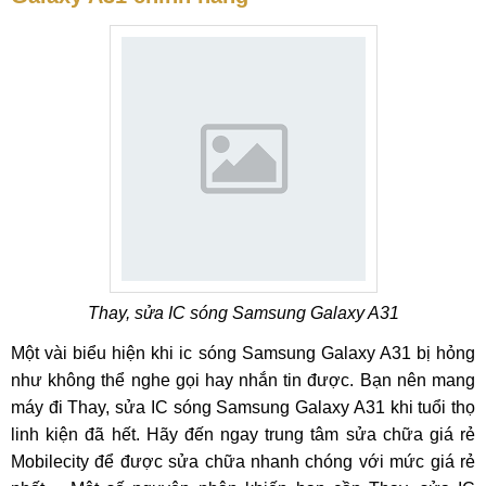
Thay, sửa IC sóng Samsung Galaxy A31
Một vài biểu hiện khi ic sóng Samsung Galaxy A31 bị hỏng
như không thể nghe gọi hay nhắn tin được. Bạn nên mang
máy đi Thay, sửa IC sóng Samsung Galaxy A31 khi tuổi thọ
linh kiện đã hết. Hãy đến ngay trung tâm sửa chữa giá rẻ
Mobilecity để được sửa chữa nhanh chóng với mức giá rẻ