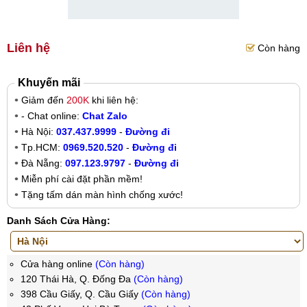
Liên hệ
Còn hàng
Khuyến mãi
Giảm đến
200K
khi liên hệ:
- Chat online:
Chat Zalo
Hà Nội:
037.437.9999
-
Đường đi
Tp.HCM:
0969.520.520
-
Đường đi
Đà Nẵng:
097.123.9797
-
Đường đi
Miễn phí cài đặt phần mềm!
Tặng tấm dán màn hình chống xước!
Danh Sách Cửa Hàng:
Cửa hàng online
(Còn hàng)
120 Thái Hà, Q. Đống Đa
(Còn hàng)
398 Cầu Giấy, Q. Cầu Giấy
(Còn hàng)