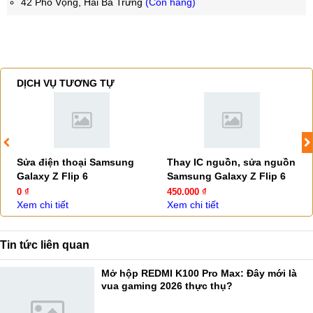
42 Phố Vọng, Hai Bà Trưng
(Còn hàng)
DỊCH VỤ TƯƠNG TỰ
Sửa điện thoại Samsung
Thay IC nguồn, sửa nguồn
Galaxy Z Flip 6
Samsung Galaxy Z Flip 6
0 ₫
450.000 ₫
Xem chi tiết
Xem chi tiết
Tin tức liên quan
Mở hộp REDMI K100 Pro Max: Đây mới là
vua gaming 2026 thực thụ?