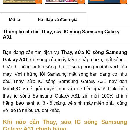
1
2
3
Mô tả
Hỏi đáp và đánh giá
Thông tin chi tiết Thay, sửa IC sóng Samsung Galaxy
A31
Bạn đang cần tìm dịch vụ
Thay, sửa IC sóng Samsung
Galaxy A31
khi sóng của máy kém, chập chờn, mất sóng...
hoặc bị hỏng anten sóng, hư ic sóng trong mainboard của
máy. Với những lỗi Samsung mất sóng,bạn đang có nhu
cầu Thay, sửa IC sóng Samsung Galaxy A31 hãy đến
MobileCity để giải quyết mọi vấn đề liên quan! Link kiện
thay ic sóng Samsung Galaxy A31 zin mới 100% chính
hãng, bảo hành từ 3 - 6 tháng, vệ sinh máy miễn phí... cùng
với đó là nhiều ưu đãi khác.
Khi nào cần Thay, sửa IC sóng Samsung
Galaxy A31 chính hãng