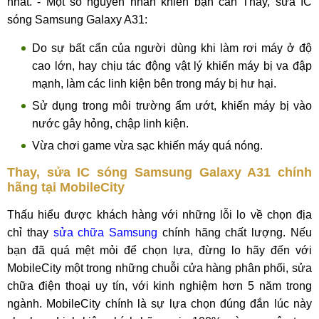
nhất. - Một số nguyên nhân khiến bạn cần Thay, sửa IC
sóng Samsung Galaxy A31:
Do sự bất cẩn của người dùng khi làm rơi máy ở độ
cao lớn, hay chịu tác động vật lý khiến máy bị va đập
mạnh, làm các linh kiện bên trong máy bị hư hại.
Sử dụng trong môi trường ẩm ướt, khiến máy bị vào
nước gây hỏng, chập linh kiện.
Vừa chơi game vừa sạc khiến máy quá nóng.
Thay, sửa IC sóng Samsung Galaxy A31 chính
hãng tại MobileCity
Thấu hiểu được khách hàng với những lỗi lo về chọn địa
chỉ thay
sửa chữa Samsung
chính hãng chất lượng. Nếu
bạn đã quá mệt mỏi để chọn lựa, đừng lo hãy đến với
MobileCity một trong những chuỗi cửa hàng phân phối, sửa
chữa điện thoại uy tín, với kinh nghiệm hơn 5 năm trong
ngành. MobileCity chính là sự lựa chọn đúng đắn lúc này