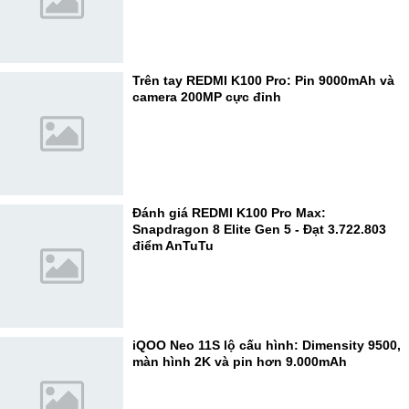
Trên tay REDMI K100 Pro: Pin 9000mAh và
camera 200MP cực đỉnh
Đánh giá REDMI K100 Pro Max:
Snapdragon 8 Elite Gen 5 - Đạt 3.722.803
điểm AnTuTu
iQOO Neo 11S lộ cấu hình: Dimensity 9500,
màn hình 2K và pin hơn 9.000mAh