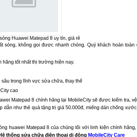
 sóng Huawei Matepad 8 uy tín, giá rẻ
t sóng, không gọi được nhanh chóng. Quý khách hoàn toàn c
hãng tốt nhất thị trường hiện nay.
 sâu trong lĩnh vực sửa chữa, thay thế