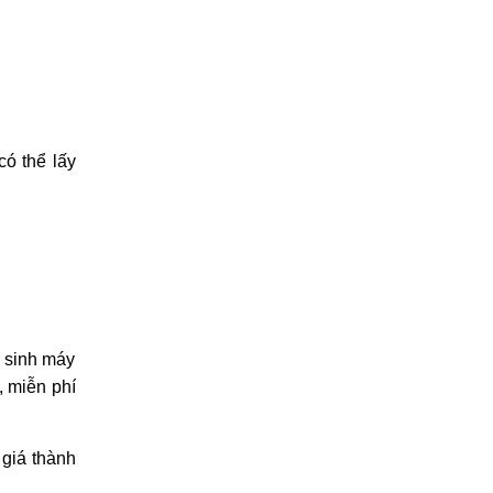
ó thể lấy