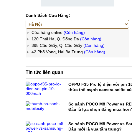
Danh Sách Cửa Hàng:
Cửa hàng online
(Còn hàng)
120 Thái Hà, Q. Đống Đa
(Còn hàng)
398 Cầu Giấy, Q. Cầu Giấy
(Còn hàng)
42 Phố Vọng, Hai Bà Trưng
(Còn hàng)
Tin tức liên quan
OPPO F35 Pro lộ diện với pin 1
thừa thế mạnh camera selfie c
So sánh POCO M8 Power vs RE