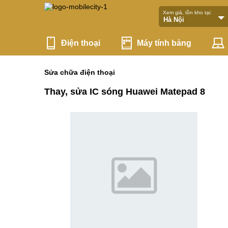
Xem giá, tồn kho tại:
Điện thoại
Máy tính bảng
Sửa chữa điện thoại
Thay, sửa IC sóng Huawei Matepad 8