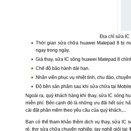
cam kết:
Địa chỉ sửa IC
Thời gian sửa chữa huawei Matepad 8 bị mấ
ngay trong ngày.
Giá thay, sửa IC sóng huawei Matepad 8 chính 
Chế độ bảo hành dài hạn.
Nhân viên phục vụ nhiệt tình, chu đáo, chuyên