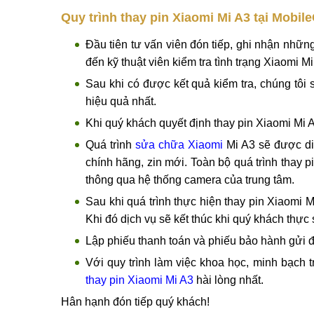
Đ
>>>Xem thêm dịch vụ
thay màn hình Xiaomi Mi A3
Quy trình thay pin Xiaomi Mi A3 tại Mobile
Đầu tiên tư vấn viên đón tiếp, ghi nhận nhữn
đến kỹ thuật viên kiểm tra tình trạng Xiaomi Mi
Sau khi có được kết quả kiểm tra, chúng tôi
hiệu quả nhất.
Khi quý khách quyết định thay pin Xiaomi Mi A
Quá trình
sửa chữa Xiaomi
Mi A3 sẽ được diễ
chính hãng, zin mới. Toàn bộ quá trình thay 
thông qua hệ thống camera của trung tâm.