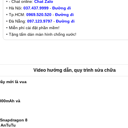
- Chat online:
Chat Zalo
Hà Nội:
037.437.9999
-
Đường đi
Tp.HCM:
0969.520.520
-
Đường đi
Đà Nẵng:
097.123.9797
-
Đường đi
Miễn phí cài đặt phần mềm!
Tặng tấm dán màn hình chống xước!
Video hướng dẫn, quy trình sửa chữa
ây mới là vua
9000mAh và