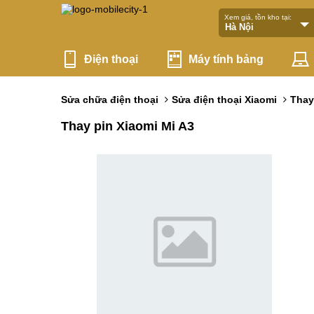
Xem giá, tồn kho tại:
Điện thoại
Máy tính bảng
Sửa chữa điện thoại
Sửa điện thoại Xiaomi
Thay
Thay pin Xiaomi Mi A3