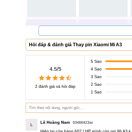
Khách hàng đến với Mobilecity
Hỏi đáp & đánh giá Thay pin Xiaomi Mi A3
5 Sao
4.5/5
4 Sao
3 Sao