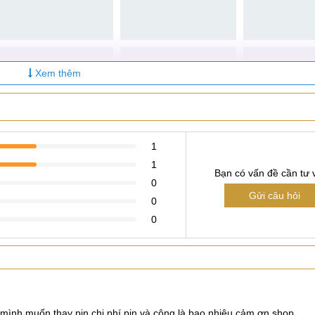
Xem thêm
1
1
Bạn có vấn đề cần tư 
0
Gửi câu hỏi