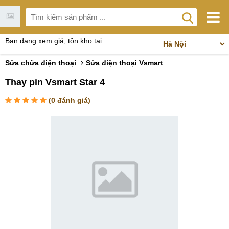
Bạn đang xem giá, tồn kho tại:
Sửa chữa điện thoại
Sửa điện thoại Vsmart
Thay pin Vsmart Star 4
(
0
đánh giá)