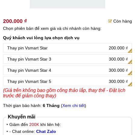
200.000 ₫
Còn hàng
Chọn phiên bản để xem giá và chi nhánh còn hàng:
Quý khách vui lòng lựa chọn dịch vụ
Thay pin Vsmart Star
200.000 ₫
Thay pin Vsmart Star 3
300.000 ₫
Thay pin Vsmart Star 4
300.000 ₫
Thay pin Vsmart Star 5
300.000 ₫
(Giá trên không bao gồm công tháo lắp, thay thế - Đặt lịch
trước để giảm công thay)
Thời gian bảo hành:
6 Tháng
(
Xem chi tiết
)
Khuyến mãi
Giảm đến
200K
khi liên hệ:
- Chat online:
Chat Zalo