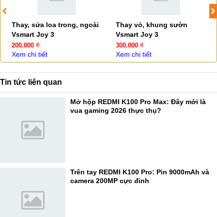
Thay, sửa loa trong, ngoài
Thay vỏ, khung sườn
Vsmart Joy 3
Vsmart Joy 3
200.000 ₫
300.000 ₫
Xem chi tiết
Xem chi tiết
Tin tức liên quan
Mở hộp REDMI K100 Pro Max: Đây mới là
vua gaming 2026 thực thụ?
Trên tay REDMI K100 Pro: Pin 9000mAh và
camera 200MP cực đỉnh