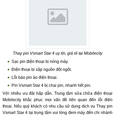
Thay pin Vsmart Star 4 uy tín, giá rẻ tại Mobilecity
Sạc pin điện thoại bị nóng máy.
Điện thoại bị sập nguồn đột ngột.
Lỗi báo pin ảo điện thoại.
Pin Vsmart Star 4 bị chai pin, nhanh hết pin.
Với nhiều ưu đãi hấp dẫn. Trung tâm sửa chữa điện thoại
Mobilecity khắc phục mọi vấn đề liên quan đến lỗi điện
thoại. Nếu quý khách có nhu cầu sử dụng dịch vụ Thay pin
Vsmart Star 4 tại trung tâm vui lòng đem máy đến chi nhánh