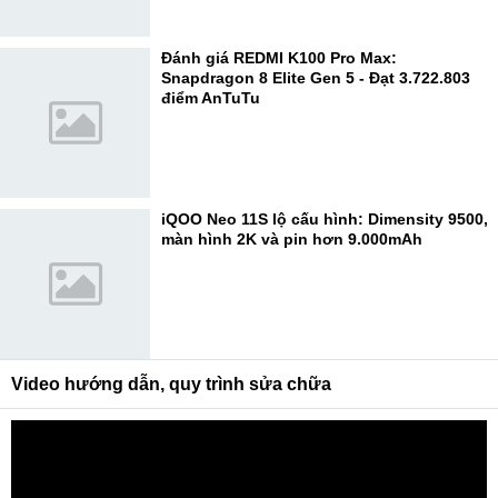
Đánh giá REDMI K100 Pro Max:
Snapdragon 8 Elite Gen 5 - Đạt 3.722.803
điểm AnTuTu
iQOO Neo 11S lộ cấu hình: Dimensity 9500,
màn hình 2K và pin hơn 9.000mAh
Video hướng dẫn, quy trình sửa chữa