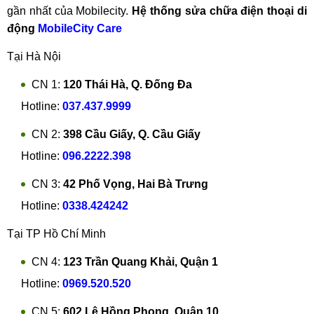
gần nhất của Mobilecity.
Hệ thống sửa chữa điện thoại di
động
MobileCity Care
Tại Hà Nội
CN 1:
120 Thái Hà, Q. Đống Đa
Hotline:
037.437.9999
CN 2:
398 Cầu Giấy, Q. Cầu Giấy
Hotline:
096.2222.398
CN 3:
42 Phố Vọng, Hai Bà Trưng
Hotline:
0338.424242
Tại TP Hồ Chí Minh
CN 4:
123 Trần Quang Khải, Quận 1
Hotline:
0969.520.520
CN 5:
602 Lê Hồng Phong, Quận 10