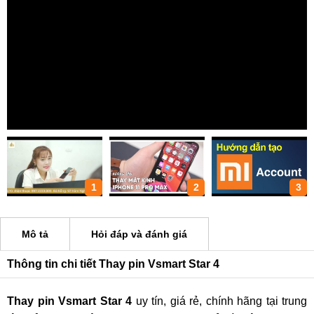
1
2
3
Mô tả
Hỏi đáp và đánh giá
Thông tin chi tiết Thay pin Vsmart Star 4
Thay pin Vsmart Star 4
uy tín, giá rẻ, chính hãng tại trung