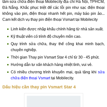
tâm sửa chữa điện thoại Mobilecity địa chỉ Hà Nội, TPHCM,
Đà Nẵng. Khắc phục triệt để các lỗi pin như sạc điện thoại
không vào pin, điện thoại nhanh hết pin, máy báo pin ảo...
Cam kết dịch vụ thay pin điện thoại Vsmart tại Mobilecity
Linh kiện được nhập khẩu chính hãng từ nhà sản xuất.
Kỹ thuật viên có trình độ chuyên môn cao.
Quy trình sửa chữa, thay thế công khai minh bạch,
chuyên nghiệp.
Thời gian Thay pin Vsmart Star 4 chỉ từ 30 - 45 phút.
Hướng dẫn tư vấn khách hàng nhiệt tình, vui vẻ.
Có nhiều chương trình khuyến mại, quà tặng khi
sửa
chữa điện thoại Vsmart
tại Mobilecity.
Dấu hiệu cần thay pin Vsmart Star 4