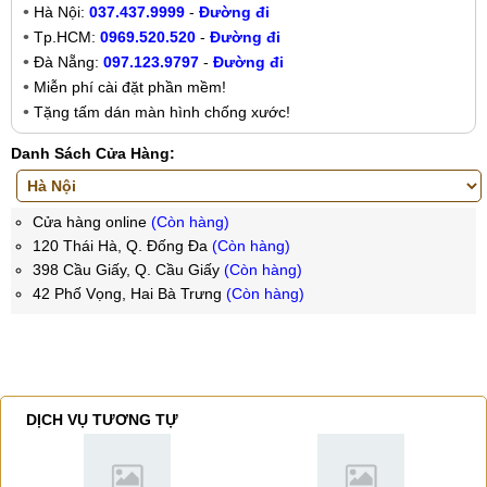
Hà Nội:
037.437.9999
-
Đường đi
Tp.HCM:
0969.520.520
-
Đường đi
Đà Nẵng:
097.123.9797
-
Đường đi
Miễn phí cài đặt phần mềm!
Tặng tấm dán màn hình chống xước!
Danh Sách Cửa Hàng:
Cửa hàng online
(Còn hàng)
120 Thái Hà, Q. Đống Đa
(Còn hàng)
398 Cầu Giấy, Q. Cầu Giấy
(Còn hàng)
42 Phố Vọng, Hai Bà Trưng
(Còn hàng)
DỊCH VỤ TƯƠNG TỰ