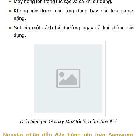
Máy nóng lên trong lúc sạc và cả khi sử dụng.
Không mở được các ứng dụng hay các tựa game
nặng.
Sụt pin một cách bất thường ngay cả khi không sử
dụng.
Dấu hiệu pin Galaxy M52 tới lúc cần thay thế
Nguyên nhân dẫn đến hỏng pin trên Samsung