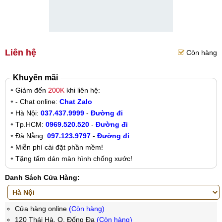
Liên hệ
Còn hàng
Khuyến mãi
Giảm đến
200K
khi liên hệ:
- Chat online:
Chat Zalo
Hà Nội:
037.437.9999
-
Đường đi
Tp.HCM:
0969.520.520
-
Đường đi
Đà Nẵng:
097.123.9797
-
Đường đi
Miễn phí cài đặt phần mềm!
Tặng tấm dán màn hình chống xước!
Danh Sách Cửa Hàng:
Cửa hàng online
(Còn hàng)
120 Thái Hà, Q. Đống Đa
(Còn hàng)