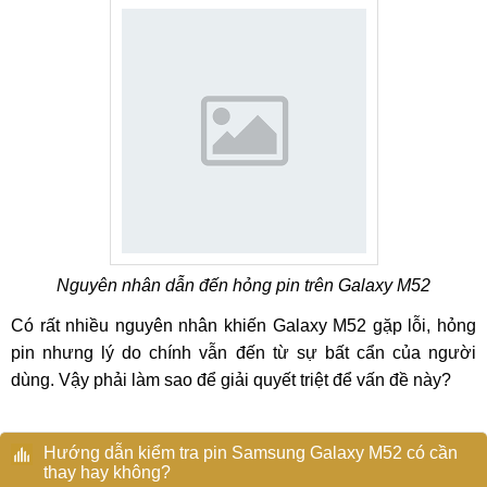
Nguyên nhân dẫn đến hỏng pin trên Galaxy M52
Có rất nhiều nguyên nhân khiến Galaxy M52 gặp lỗi, hỏng
pin nhưng lý do chính vẫn đến từ sự bất cẩn của người
dùng. Vậy phải làm sao để giải quyết triệt để vấn đề này?
Hướng dẫn kiểm tra pin Samsung Galaxy M52 có cần
thay hay không?