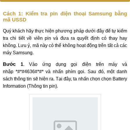
Cách 1: Kiểm tra pin điện thoại Samsung bằng
mã USSD
Quý khách hãy thực hiện phương pháp dưới đây để tự kiểm
tra chi tiết về viên pin và đưa ra quyết định có thay hay
không. Lưu ý, mã này có thể không hoạt động trên tất cả các
máy Samsung.
Bước 1
. Vào ứng dụng gọi điện trên máy và
nhập *#*#4636#*#* và nhấn phím gọi. Sau đó, một danh
sách thông tin sẽ hiện ra. Tại đây, ta nhấn chọn chọn Battery
Information (Thông tin pin).