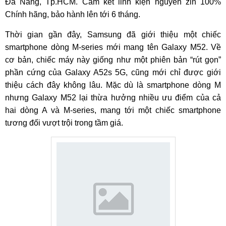
Đà Nẵng, Tp.HCM. Cam kết linh kiện nguyên zin 100%
Chính hãng, bảo hành lên tới 6 tháng.
Thời gian gần đây, Samsung đã giới thiệu một chiếc
smartphone dòng M-series mới mang tên Galaxy M52. Về
cơ bản, chiếc máy này giống như một phiên bản “rút gọn”
phần cứng của Galaxy A52s 5G, cũng mới chỉ được giới
thiệu cách đây không lâu. Mặc dù là smartphone dòng M
nhưng Galaxy M52 lại thừa hưởng nhiều ưu điểm của cả
hai dòng A và M-series, mang tới một chiếc smartphone
tương đối vượt trội trong tầm giá.