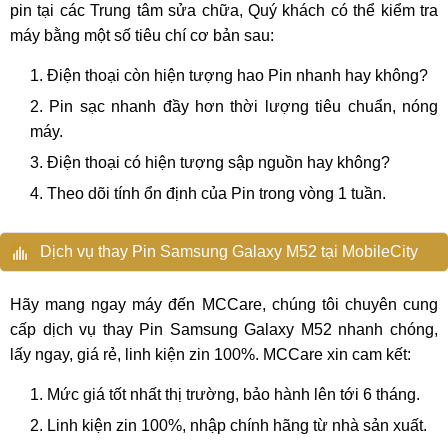
pin tại các Trung tâm sửa chữa, Quý khách có thể kiểm tra
máy bằng một số tiêu chí cơ bản sau:
Điện thoại còn hiện tượng hao Pin nhanh hay không?
Pin sạc nhanh đầy hơn thời lượng tiêu chuẩn, nóng
máy.
Điện thoại có hiện tượng sập nguồn hay không?
Theo dõi tính ổn định của Pin trong vòng 1 tuần.
Dịch vụ thay Pin Samsung Galaxy M52 tại MobileCity
Hãy mang ngay máy đến MCCare, chúng tôi chuyên cung
cấp dịch vụ thay Pin Samsung Galaxy M52 nhanh chóng,
lấy ngay, giá rẻ, linh kiện zin 100%. MCCare xin cam kết:
Mức giá tốt nhất thị trường, bảo hành lên tới 6 tháng.
Linh kiện zin 100%, nhập chính hãng từ nhà sản xuất.