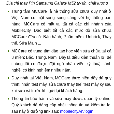
Địa chỉ thay Pin Samsung Galaxy M52 uy tín, chất lượng
Trung tâm MCCare là hệ thống sửa chữa duy nhất ở
Việt Nam có mặt song song cùng với hệ thống bán
hàng. MCCare có mặt tại tất cả các chi nhánh của
MobileCity. Đặc biệt tất cả các mức độ sửa chữa
MCCare đều có: Bảo hành, Phần mềm, Unbrick, Thay
thế, Sửa Main ...
MCCare có trung tâm đào tạo học viên sửa chữa tại cả
3 miền: Bắc, Trung, Nam. Đây là điều kiện thuận lợi để
chúng tôi có được đội ngũ nhân viên kỹ thuật lành
nghề, có kinh nghiệm nhiều năm.
Duy nhất tại Việt Nam, MCCare thực hiện đầy đủ quy
trình: nhận test máy, sửa chữa thay thế, test máy kỹ sau
khi sửa và trước khi gửi lại khách hàng.
Thông tin bảo hành và sửa máy được quản lý online.
Quý khách dễ dàng cập nhật thông tin và kiểm tra lại
sau này ở đường link sau:
mobilecity.vn/login