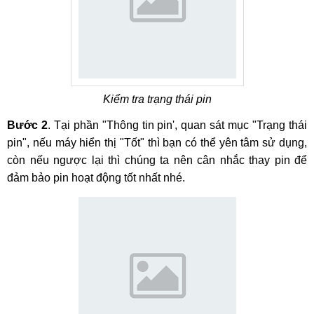
Kiểm tra trạng thái pin
Bước 2
. Tại phần "Thông tin pin', quan sát mục "Trạng thái
pin", nếu máy hiển thị "Tốt" thì bạn có thể yên tâm sử dụng,
còn nếu ngược lại thì chúng ta nên cân nhắc thay pin để
đảm bảo pin hoạt động tốt nhất nhé.