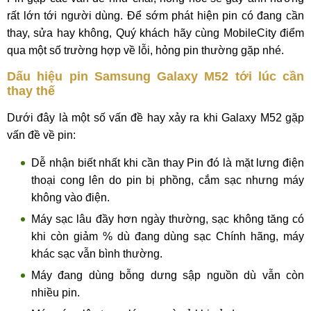
rất lớn tới người dùng. Để sớm phát hiện pin có đang cần
thay, sửa hay không, Quý khách hãy cùng MobileCity điểm
qua một số trường hợp về lỗi, hỏng pin thường gặp nhé.
Dấu hiệu pin Samsung Galaxy M52 tới lúc cần
thay thế
Dưới đây là một số vấn đề hay xảy ra khi Galaxy M52 gặp
vấn đề về pin:
Dễ nhận biết nhất khi cần thay Pin đó là mặt lưng điện
thoại cong lên do pin bị phồng, cắm sạc nhưng máy
không vào điện.
Máy sạc lâu đầy hơn ngày thường, sạc không tăng có
khi còn giảm % dù đang dùng sạc Chính hãng, máy
khác sạc vẫn bình thường.
Máy đang dùng bỗng dưng sập nguồn dù vẫn còn
nhiều pin.