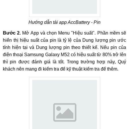
Hướng dẫn tài app AccBattery - Pin
Bước 2.
Mở App và chọn Menu "Hiệu suất". Phần mềm sẽ
hiển thị hiệu suất của pin là tỷ lệ của Dung lượng pin ước
tính hiện tại và Dung lượng pin theo thiết kế. Nếu pin của
điện thoại Samsung Galaxy M52 có hiệu suất từ 80% trở lên
thì pin được đánh giá là tốt. Trong trường hợp này, Quý
khách nên mang đi kiểm tra để kỹ thuật kiểm tra để thêm.