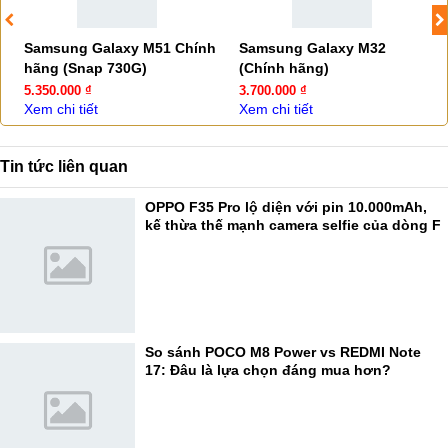
Samsung Galaxy M51 Chính
Samsung Galaxy M32
hãng (Snap 730G)
(Chính hãng)
5.350.000 ₫
3.700.000 ₫
Xem chi tiết
Xem chi tiết
Tin tức liên quan
OPPO F35 Pro lộ diện với pin 10.000mAh,
kế thừa thế mạnh camera selfie của dòng F
So sánh POCO M8 Power vs REDMI Note
17: Đâu là lựa chọn đáng mua hơn?