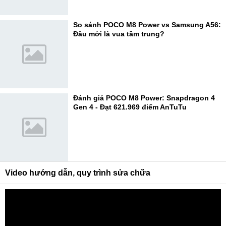
So sánh POCO M8 Power vs Samsung A56:
Đâu mới là vua tầm trung?
Đánh giá POCO M8 Power: Snapdragon 4
Gen 4 - Đạt 621.969 điểm AnTuTu
Video hướng dẫn, quy trình sửa chữa