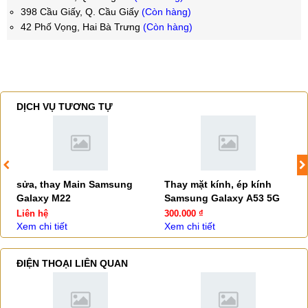
398 Cầu Giấy, Q. Cầu Giấy
(Còn hàng)
42 Phố Vọng, Hai Bà Trưng
(Còn hàng)
DỊCH VỤ TƯƠNG TỰ
sửa, thay Main Samsung
Thay mặt kính, ép kính
Galaxy M22
Samsung Galaxy A53 5G
Liên hệ
300.000 ₫
Xem chi tiết
Xem chi tiết
ĐIỆN THOẠI LIÊN QUAN