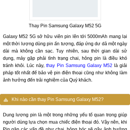
Thay Pin Samsung Galaxy M52 5G
Galaxy M52 5G sở hữu viên pin lên tới 5000mAh mang lại
một thời lượng dùng pin ấn tượng, đáp ứng dư dả một ngày
dài mà không cần sạc. Tuy nhiên, sau thời gian dài sử
dụng, máy gặp phải tình trạng chai, hỏng pin là điều khó
tránh khỏi. Lúc này,
thay Pin Samsung Galaxy M52
là giải
pháp tốt nhất để bảo vệ pin điện thoại cũng như không làm
ảnh hưởng đến trải nghiệm của Quý khách.
Khi nào cần thay Pin Samsung Galaxy M52?
Dung lượng pin là một trong những yếu tố quan trọng giúp
người dùng lựa chọn mua chiếc điện thoại đó. Vậy nên, khi
Pin gặp các vấn đề như chai, hỏng hóc sẽ gây ảnh hưởng