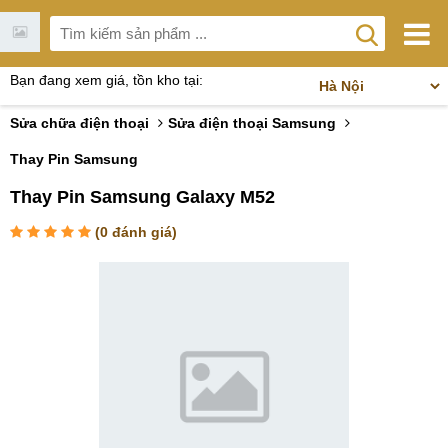
Bạn đang xem giá, tồn kho tại:
Sửa chữa điện thoại
Sửa điện thoại Samsung
Thay Pin Samsung
Thay Pin Samsung Galaxy M52
(
0
đánh giá)