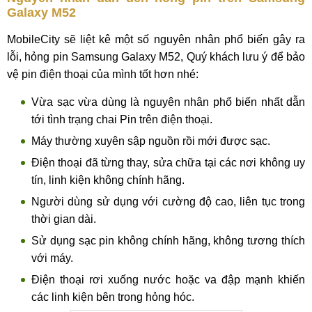
Galaxy M52
MobileCity sẽ liệt kê một số nguyên nhân phổ biến gây ra
lỗi, hỏng pin Samsung Galaxy M52, Quý khách lưu ý để bảo
vệ pin điện thoại của mình tốt hơn nhé:
Vừa sạc vừa dùng là nguyên nhân phổ biến nhất dẫn
tới tình trạng chai Pin trên điện thoại.
Máy thường xuyên sập nguồn rồi mới được sạc.
Điện thoại đã từng thay, sửa chữa tại các nơi không uy
tín, linh kiện không chính hãng.
Người dùng sử dụng với cường độ cao, liên tục trong
thời gian dài.
Sử dụng sạc pin không chính hãng, không tương thích
với máy.
Điện thoại rơi xuống nước hoặc va đập mạnh khiến
các linh kiện bên trong hỏng hóc.