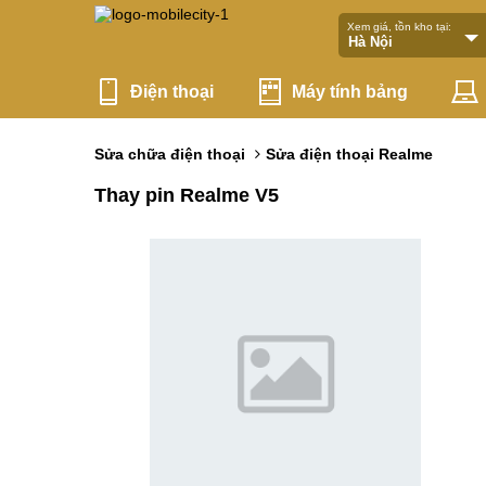
Xem giá, tồn kho tại:
Điện thoại
Máy tính bảng
Sửa chữa điện thoại
Sửa điện thoại Realme
Thay pin Realme V5