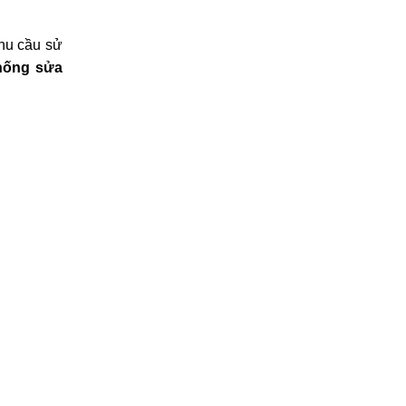
nhu cầu sử
hống sửa