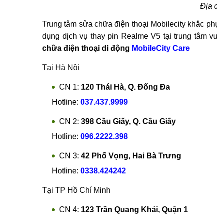
Địa c
Trung tâm sửa chữa điện thoại Mobilecity khắc ph
dụng dịch vụ thay pin Realme V5 tại trung tâm v
chữa điện thoại di động
MobileCity Care
Tại Hà Nội
CN 1:
120 Thái Hà, Q. Đống Đa
Hotline:
037.437.9999
CN 2:
398 Cầu Giấy, Q. Cầu Giấy
Hotline:
096.2222.398