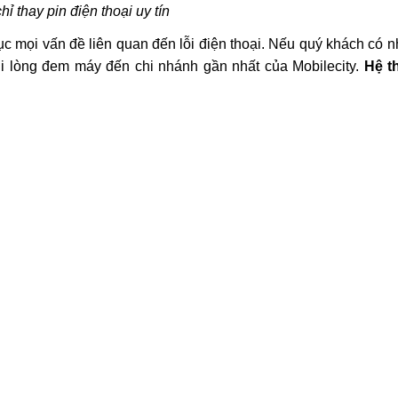
hỉ thay pin điện thoại uy tín
ục mọi vấn đề liên quan đến lỗi điện thoại. Nếu quý khách có 
ui lòng đem máy đến chi nhánh gần nhất của Mobilecity.
Hệ t