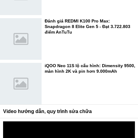
Đánh giá REDMI K100 Pro Max:
Snapdragon 8 Elite Gen 5 - Đạt 3.722.803
điểm AnTuTu
iQOO Neo 11S lộ cấu hình: Dimensity 9500,
màn hình 2K và pin hơn 9.000mAh
Video hướng dẫn, quy trình sửa chữa