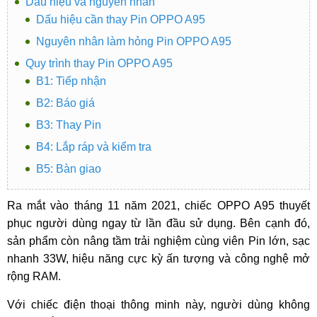
Dấu hiệu và nguyên nhân
Dấu hiệu cần thay Pin OPPO A95
Nguyên nhân làm hỏng Pin OPPO A95
Quy trình thay Pin OPPO A95
B1: Tiếp nhận
B2: Báo giá
B3: Thay Pin
B4: Lắp ráp và kiểm tra
B5: Bàn giao
Ra mắt vào tháng 11 năm 2021, chiếc OPPO A95 thuyết
phục người dùng ngay từ lần đầu sử dụng. Bên cạnh đó,
sản phẩm còn nâng tầm trải nghiệm cùng viên Pin lớn, sạc
nhanh 33W, hiệu năng cực kỳ ấn tượng và công nghệ mở
rộng RAM.
Với chiếc điện thoại thông minh này, người dùng không