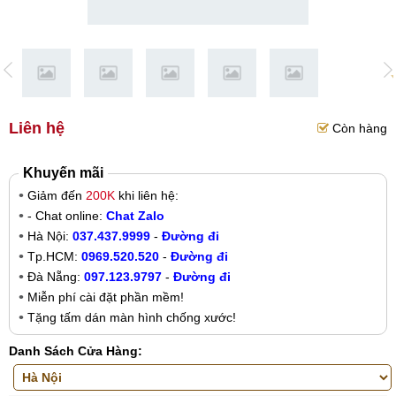
Liên hệ
Còn hàng
Khuyến mãi
Giảm đến
200K
khi liên hệ:
- Chat online:
Chat Zalo
Hà Nội:
037.437.9999
-
Đường đi
Tp.HCM:
0969.520.520
-
Đường đi
Đà Nẵng:
097.123.9797
-
Đường đi
Miễn phí cài đặt phần mềm!
Tặng tấm dán màn hình chống xước!
Danh Sách Cửa Hàng: