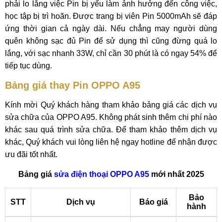
phải lo lắng việc Pin bị yếu làm ảnh hưởng đến công việc,
học tập bị trì hoãn. Được trang bị viên Pin 5000mAh sẽ đáp
ứng thời gian cả ngày dài. Nếu chẳng may người dùng
quên không sạc đủ Pin để sử dụng thì cũng đừng quá lo
lắng, với sạc nhanh 33W, chỉ cần 30 phút là có ngay 54% để
tiếp tục dùng.
Bảng giá thay Pin OPPO A95
Kính mời Quý khách hàng tham khảo bảng giá các dịch vụ
sửa chữa của OPPO A95. Không phát sinh thêm chi phí nào
khác sau quá trình sửa chữa. Để tham khảo thêm dịch vụ
khác, Quý khách vui lòng liên hệ ngay hotline để nhận được
ưu đãi tốt nhất.
Bảng giá
sửa điện thoại OPPO A95
mới nhất 2025
Bảo
STT
Dịch vụ
Báo giá
hành