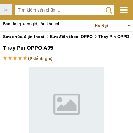
Bạn đang xem giá, tồn kho tại:
Sửa chữa điện thoại
Sửa điện thoại OPPO
Thay Pin OPPO
Thay Pin OPPO A95
(
0
đánh giá)