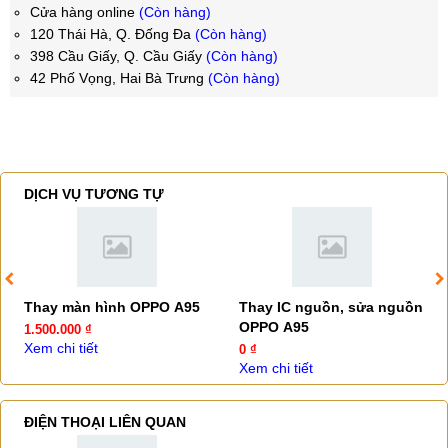
Cửa hàng online
(Còn hàng)
120 Thái Hà, Q. Đống Đa
(Còn hàng)
398 Cầu Giấy, Q. Cầu Giấy
(Còn hàng)
42 Phố Vọng, Hai Bà Trưng
(Còn hàng)
DỊCH VỤ TƯƠNG TỰ
Thay màn hình OPPO A95
Thay IC nguồn, sửa nguồn
OPPO A95
1.500.000 ₫
Xem chi tiết
0 ₫
Xem chi tiết
ĐIỆN THOẠI LIÊN QUAN