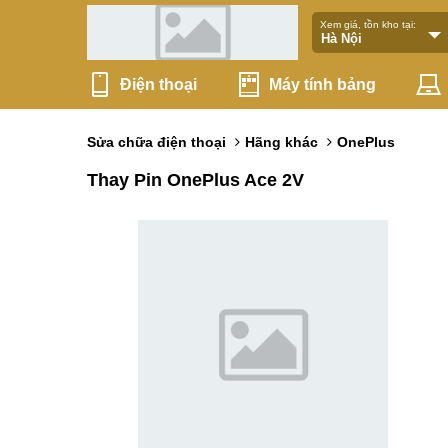
Xem giá, tồn kho tại:
Điện thoại
Máy tính bảng
Sửa chữa điện thoại
Hãng khác
OnePlus
Thay Pin OnePlus Ace 2V