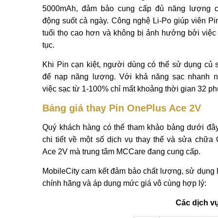
5000mAh, đảm bảo cung cấp đủ năng lượng c
động suốt cả ngày. Công nghệ Li-Po giúp viên Pi
tuổi thọ cao hơn và không bị ảnh hưởng bởi việc 
tục.
Khi Pin cạn kiệt, người dùng có thể sử dụng củ
để nạp năng lượng. Với khả năng sạc nhanh n
việc sạc từ 1-100% chỉ mất khoảng thời gian 32 ph
Bảng giá thay Pin OnePlus Ace 2V
Quý khách hàng có thể tham khảo bảng dưới đây
chi tiết về một số dịch vụ thay thế và sửa chữa
Ace 2V mà trung tâm MCCare đang cung cấp.
MobileCity cam kết đảm bảo chất lượng, sử dụng l
chính hãng và áp dụng mức giá vô cùng hợp lý:
Các dịch v