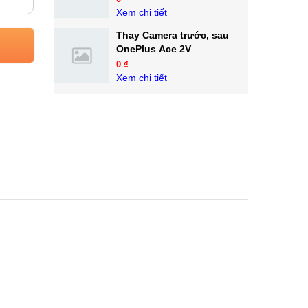
Xem chi tiết
Thay Camera trước, sau
OnePlus Ace 2V
0 ₫
Xem chi tiết