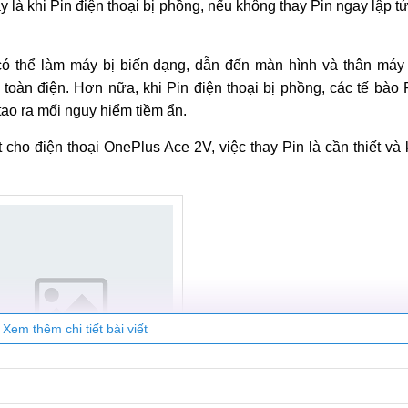
à khi Pin điện thoại bị phồng, nếu không thay Pin ngay lập t
 có thể làm máy bị biến dạng, dẫn đến màn hình và thân máy 
toàn điện. Hơn nữa, khi Pin điện thoại bị phồng, các tế bào 
tạo ra mối nguy hiểm tiềm ẩn.
t cho điện thoại OnePlus Ace 2V, việc thay Pin là cần thiết và
Xem thêm chi tiết bài viết