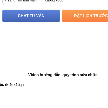
Tặng tấm dán màn hình chống xước!
CHAT TƯ VẤN
ĐẶT LỊCH TRƯỚC
Video hướng dẫn, quy trình sửa chữa
u, thiết kế đẹp