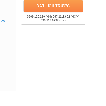
ĐẶT LỊCH TRƯỚC
0969.120.120
(HN)
097.1111.602
(HCM)
096.123.9797
(ĐN)
e 2V