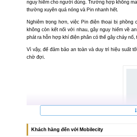
nguy hiểm cho người dùng. Trường hợp không may l
thường xuyên quá nóng và Pin nhanh hết.
Nghiêm trọng hơn, việc Pin điện thoại bị phồng
không còn kết nối với nhau, gây nguy hiểm về an 
phát ra hỗn hợp khí điện phân có thể gây cháy nổ, 
Vì vậy, để đảm bảo an toàn và duy trì hiệu suất tố
chờ đợi.
Khách hàng đến với Mobilecity