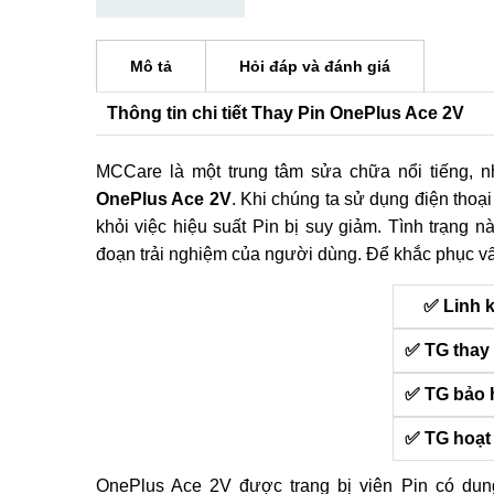
Mô tả
Hỏi đáp và đánh giá
Thông tin chi tiết Thay Pin OnePlus Ace 2V
MCCare là một trung tâm sửa chữa nổi tiếng, 
OnePlus Ace 2V
. Khi chúng ta sử dụng điện thoại
khỏi việc hiệu suất Pin bị suy giảm. Tình trạng 
đoạn trải nghiệm của người dùng. Để khắc phục vấ
✅ Linh 
✅ TG thay
✅ TG bảo 
✅ TG hoạt
OnePlus Ace 2V được trang bị viên Pin có du