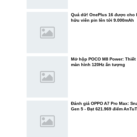
Quá dữ! OnePlus 16 được cho l
hữu viên pin lên tới 9.000mAh
Mở hộp POCO M8 Power: Thiết k
màn hình 120Hz ấn tượng
Đánh giá OPPO A7 Pro Max: Sn
Gen 5 - Đạt 621.969 điểm AnTu