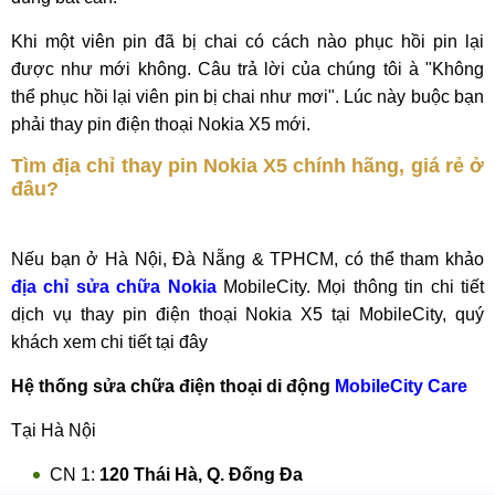
Khi một viên pin đã bị chai có cách nào phục hồi pin lại
được như mới không. Câu trả lời của chúng tôi à "Không
thể phục hồi lại viên pin bị chai như mơi". Lúc này buộc bạn
phải thay pin điện thoại Nokia X5 mới.
Tìm địa chỉ thay pin Nokia X5 chính hãng, giá rẻ ở
đâu?
Nếu bạn ở Hà Nội, Đà Nẵng & TPHCM, có thể tham khảo
địa chỉ sửa chữa Nokia
MobileCity. Mọi thông tin chi tiết
dịch vụ thay pin điện thoại Nokia X5 tại MobileCity, quý
khách xem chi tiết tại đây
Hệ thống sửa chữa điện thoại di động
MobileCity Care
Tại Hà Nội
CN 1:
120 Thái Hà, Q. Đống Đa