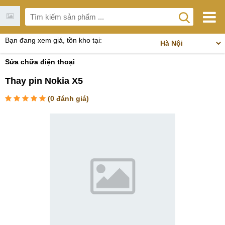
Bạn đang xem giá, tồn kho tại:
Sửa chữa điện thoại
Thay pin Nokia X5
(
0
đánh giá)