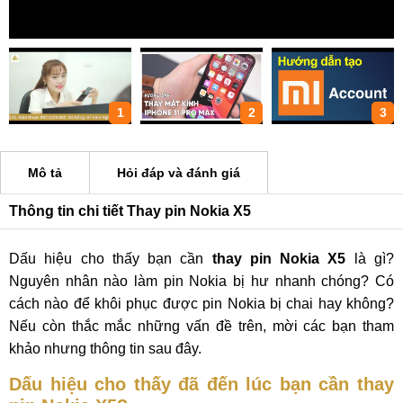
1
2
3
Mô tả
Hỏi đáp và đánh giá
Thông tin chi tiết Thay pin Nokia X5
Dấu hiệu cho thấy bạn cần
thay pin Nokia X5
là gì?
Nguyên nhân nào làm pin Nokia bị hư nhanh chóng? Có
cách nào để khôi phục được pin Nokia bị chai hay không?
Nếu còn thắc mắc những vấn đề trên, mời các bạn tham
khảo nhưng thông tin sau đây.
Dấu hiệu cho thấy đã đến lúc bạn cần thay