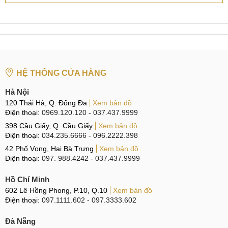
HỆ THỐNG CỬA HÀNG
Hà Nội
120 Thái Hà, Q. Đống Đa
Xem bản đồ
Điện thoại:
0969.120.120
-
037.437.9999
398 Cầu Giấy, Q. Cầu Giấy
Xem bản đồ
Điện thoại:
034.235.6666
-
096.2222.398
42 Phố Vọng, Hai Bà Trưng
Xem bản đồ
Điện thoại:
097. 988.4242
-
037.437.9999
Hồ Chí Minh
602 Lê Hồng Phong, P.10, Q.10
Xem bản đồ
Điện thoại:
097.1111.602
-
097.3333.602
Đà Nẵng