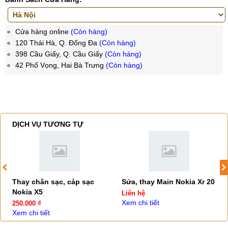
Cửa hàng online
(Còn hàng)
120 Thái Hà, Q. Đống Đa
(Còn hàng)
398 Cầu Giấy, Q. Cầu Giấy
(Còn hàng)
42 Phố Vọng, Hai Bà Trưng
(Còn hàng)
DỊCH VỤ TƯƠNG TỰ
Thay chân sạc, cáp sạc
Sửa, thay Main Nokia Xr 20
Nokia X5
Liên hệ
Xem chi tiết
250.000 ₫
Xem chi tiết