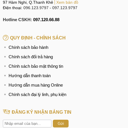
97 Hàm Nghi, Q.Thanh Khê
Xem bản đồ
Điện thoại:
096.123.9797
-
097.123.9797
Hotline CSKH:
097.120.66.88
QUY ĐỊNH - CHÍNH SÁCH
Chính sách bảo hành
Chính sách đổi trả hàng
Chính sách bảo mật thông tin
Hướng dẫn thanh toán
Hướng dẫn mua hàng Online
Chính sách đại lý linh, phụ kiện
ĐĂNG KÝ NHẬN BẢNG TIN
Gửi