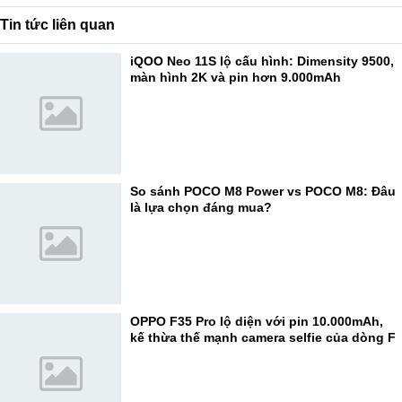
Tin tức liên quan
iQOO Neo 11S lộ cấu hình: Dimensity 9500,
màn hình 2K và pin hơn 9.000mAh
So sánh POCO M8 Power vs POCO M8: Đâu
là lựa chọn đáng mua?
OPPO F35 Pro lộ diện với pin 10.000mAh,
kế thừa thế mạnh camera selfie của dòng F