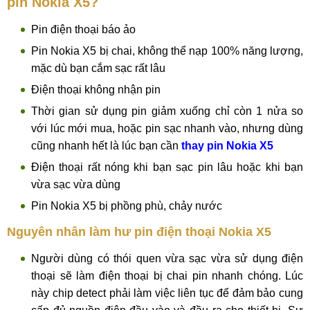
pin Nokia X5?
Pin điện thoại báo ảo
Pin Nokia X5 bị chai, không thể nạp 100% năng lượng,
mặc dù bạn cắm sạc rất lâu
Điện thoại không nhận pin
Thời gian sử dụng pin giảm xuống chỉ còn 1 nửa so
với lúc mới mua, hoặc pin sạc nhanh vào, nhưng dùng
cũng nhanh hết là lúc bạn cần
thay pin Nokia X5
Điện thoại rất nóng khi bạn sạc pin lâu hoặc khi bạn
vừa sạc vừa dùng
Pin Nokia X5 bị phồng phù, chảy nước
Nguyên nhân làm hư pin điện thoại Nokia X5
Người dùng có thói quen vừa sạc vừa sử dụng điện
thoại sẽ làm điện thoại bị chai pin nhanh chóng. Lúc
này chip detect phải làm việc liên tục để đảm bảo cung