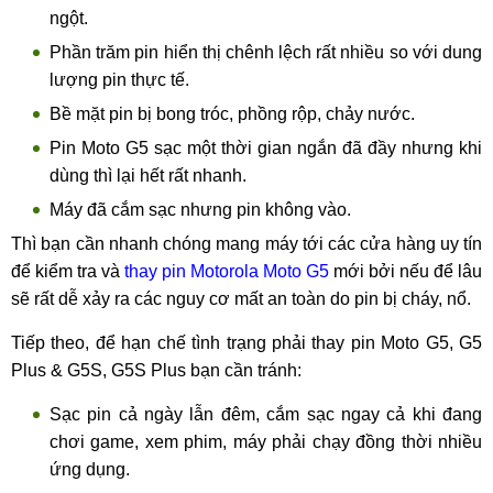
ngột.
Phần trăm pin hiển thị chênh lệch rất nhiều so với dung
lượng pin thực tế.
Bề mặt pin bị bong tróc, phồng rộp, chảy nước.
Pin Moto G5 sạc một thời gian ngắn đã đầy nhưng khi
dùng thì lại hết rất nhanh.
Máy đã cắm sạc nhưng pin không vào.
Thì bạn cần nhanh chóng mang máy tới các cửa hàng uy tín
để kiểm tra và
thay pin Motorola Moto G5
mới bởi nếu để lâu
sẽ rất dễ xảy ra các nguy cơ mất an toàn do pin bị cháy, nổ.
Tiếp theo, để hạn chế tình trạng phải thay pin Moto G5, G5
Plus & G5S, G5S Plus bạn cần tránh:
Sạc pin cả ngày lẫn đêm, cắm sạc ngay cả khi đang
chơi game, xem phim, máy phải chạy đồng thời nhiều
ứng dụng.