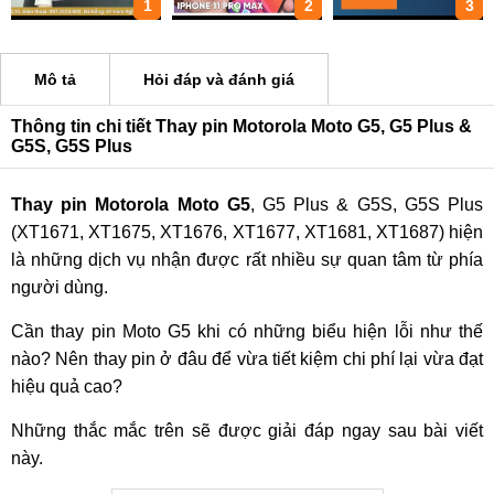
1
2
3
Mô tả
Hỏi đáp và đánh giá
Thông tin chi tiết Thay pin Motorola Moto G5, G5 Plus &
G5S, G5S Plus
Thay pin Motorola Moto G5
, G5 Plus & G5S, G5S Plus
(XT1671, XT1675, XT1676, XT1677, XT1681, XT1687) hiện
là những dịch vụ nhận được rất nhiều sự quan tâm từ phía
người dùng.
Cần thay pin Moto G5 khi có những biểu hiện lỗi như thế
nào? Nên thay pin ở đâu để vừa tiết kiệm chi phí lại vừa đạt
hiệu quả cao?
Những thắc mắc trên sẽ được giải đáp ngay sau bài viết
này.