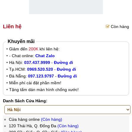
Liên hệ
Còn hàng
Khuyến mãi
Giảm đến
200K
khi liên hệ:
- Chat online:
Chat Zalo
Hà Nội:
037.437.9999
-
Đường đi
Tp.HCM:
0969.520.520
-
Đường đi
Đà Nẵng:
097.123.9797
-
Đường đi
Miễn phí cài đặt phần mềm!
Tặng tấm dán màn hình chống xước!
Danh Sách Cửa Hàng:
Cửa hàng online
(Còn hàng)
120 Thái Hà, Q. Đống Đa
(Còn hàng)