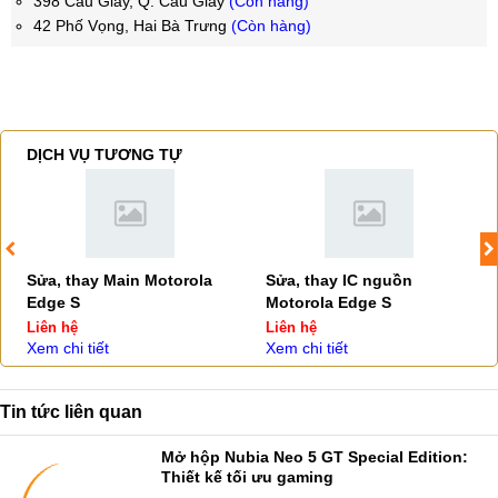
398 Cầu Giấy, Q. Cầu Giấy
(Còn hàng)
42 Phố Vọng, Hai Bà Trưng
(Còn hàng)
DỊCH VỤ TƯƠNG TỰ
Sửa, thay Main Motorola
Sửa, thay IC nguồn
Edge S
Motorola Edge S
Liên hệ
Liên hệ
Xem chi tiết
Xem chi tiết
Tin tức liên quan
Mở hộp Nubia Neo 5 GT Special Edition:
Thiết kế tối ưu gaming