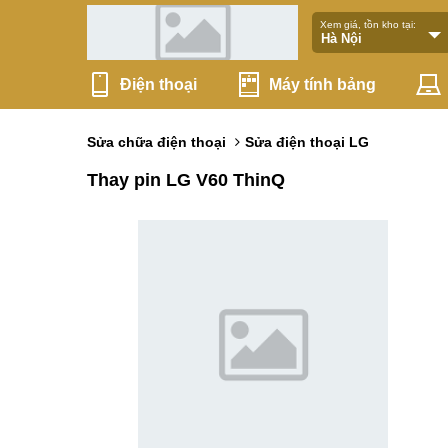
Xem giá, tồn kho tại:
Điện thoại
Máy tính bảng
Sửa chữa điện thoại
Sửa điện thoại LG
Thay pin LG V60 ThinQ