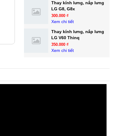
Thay kính lưng, nắp lưng
LG G8, G8x
300.000 ₫
Xem chi tiết
Thay kính lưng, nắp lưng
LG V60 Thinq
350.000 ₫
Xem chi tiết