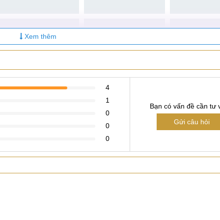
Xem thêm
4
1
Bạn có vấn đề cần tư 
0
Gửi câu hỏi
0
0