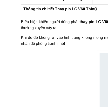
Thông tin chi tiết Thay pin LG V60 ThinQ
Biểu hiện khiến người dùng phải
thay pin LG V6
thường xuyên xảy ra.
Khi đó để không rơi vào tình trạng không mong mu
nhân để phòng tránh nhé!