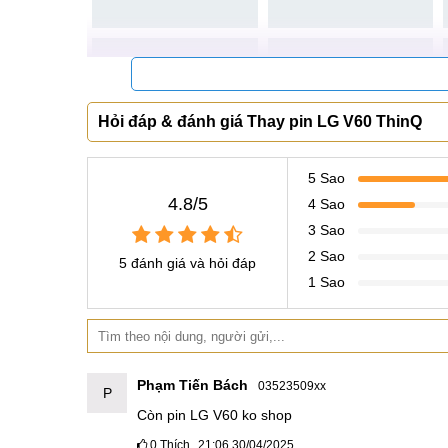
Hỏi đáp & đánh giá Thay pin LG V60 ThinQ
5 Sao
4.8/5
4 Sao
3 Sao
2 Sao
5 đánh giá và hỏi đáp
1 Sao
Phạm Tiến Bách
03523509xx
P
Còn pin LG V60 ko shop
0
Thích
21:06 30/04/2025