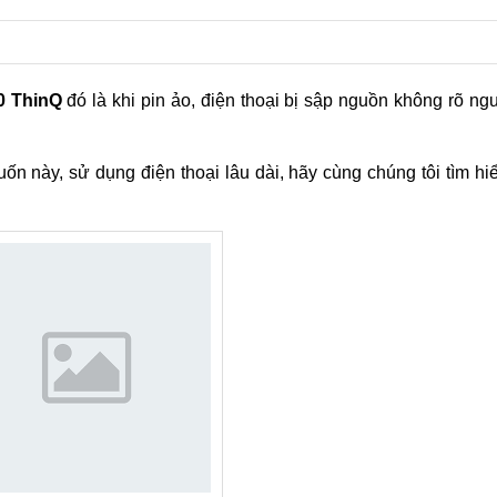
0 ThinQ
đó là khi pin ảo, điện thoại bị sập nguồn không rõ n
ốn này, sử dụng điện thoại lâu dài, hãy cùng chúng tôi tìm h