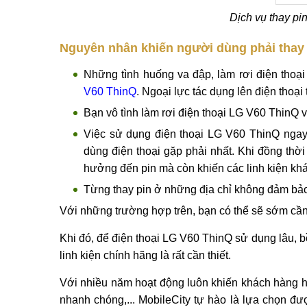
Dịch vụ thay pi
Nguyên nhân khiến người dùng phải thay
Những tình huống va đập, làm rơi điện thoạ
V60 ThinQ
. Ngoại lực tác dụng lên điện thoạ
Bạn vô tình làm rơi điện thoại LG V60 ThinQ
Việc sử dụng điện thoại LG V60 ThinQ ngay
dùng điện thoại gặp phải nhất. Khi đồng thờ
hưởng đến pin mà còn khiến các linh kiện kh
Từng thay pin ở những địa chỉ không đảm bảo 
Với những trường hợp trên, bạn có thể sẽ sớm c
Khi đó, để điện thoại LG V60 ThinQ sử dụng lâu, b
linh kiện chính hãng là rất cần thiết.
Với nhiều năm hoạt động luôn khiến khách hàng hà
nhanh chóng,... MobileCity tự hào là lựa chọn 