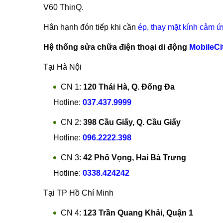
V60 ThinQ.
Hân hạnh đón tiếp khi cần
ép, thay mặt kính cảm 
Hệ thống sửa chữa điện thoại di động
MobileCi
Tại Hà Nội
CN 1:
120 Thái Hà, Q. Đống Đa
Hotline:
037.437.9999
CN 2:
398 Cầu Giấy, Q. Cầu Giấy
Hotline:
096.2222.398
CN 3:
42 Phố Vọng, Hai Bà Trưng
Hotline:
0338.424242
Tại TP Hồ Chí Minh
CN 4:
123 Trần Quang Khải, Quận 1