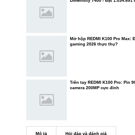
Dimensity 7400 - Đạt 1.034.691
Mở hộp REDMI K100 Pro Max: Đ
gaming 2026 thực thụ?
Trên tay REDMI K100 Pro: Pin 
camera 200MP cực đỉnh
Mô tả
Hỏi đáp và đánh giá