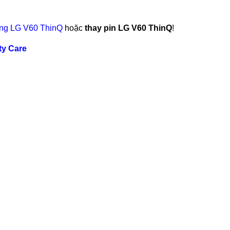
ứng LG V60 ThinQ
hoặc
thay pin LG V60 ThinQ
!
ty Care