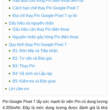
Hậu quả của hỏng Pin điện thoại đem lại
Cách hạn chế thay Pin Google Pixel 7
Địa chỉ thay Pin Google Pixel 7 uy tín
Dấu hiệu và nguyên nhân
Dấu hiệu cần thay Pin điện thoại
Nguyên nhân gây hỏng Pin điện thoại
Quy trình thay Pin Google Pixel 7
B1: Đón tiếp và Tiếp nhận
B2: Tư vấn và Báo giá
B3: Thay Pin
B4: Vệ sinh và Lắp ráp
B5: Kiểm tra và Bàn giao
Lời cảm ơn
Pin Google Pixel 7 lấy sức mạnh từ viên Pin có dung lượng
4.355mAh. Đây là mức dung lượng được đánh giá là khá