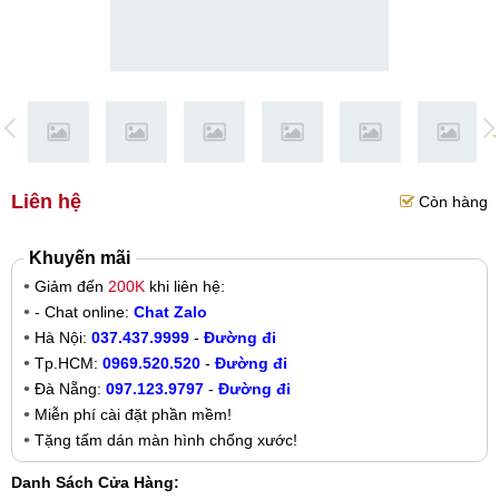
Liên hệ
Còn hàng
Khuyến mãi
Giảm đến
200K
khi liên hệ:
- Chat online:
Chat Zalo
Hà Nội:
037.437.9999
-
Đường đi
Tp.HCM:
0969.520.520
-
Đường đi
Đà Nẵng:
097.123.9797
-
Đường đi
Miễn phí cài đặt phần mềm!
Tặng tấm dán màn hình chống xước!
Danh Sách Cửa Hàng: