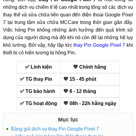
những dịch vụ chiếm tỉ lệ cao nhất trong tổng số các dịch vụ
thay thế và sửa chữa liên quan đến điện thoại Google Pixel
7 tại trung tâm sửa chữa MCCare trong thời gian gần đây.
Việc hỏng Pin không những ảnh hưởng đến quá trình sử
dụng của người dùng mà đôi khi nó còn để lại những hệ lụy
khó lường. Bởi vậy, hãy lập tức
thay Pin Google Pixel 7
khi
thiết bị có hiện tượng bị hỏng Pin.
✅ Linh kiện
💛 Chính hãng
✅ TG thay Pin
💛 15 - 45 phút
✅ TG bảo hành
💛 6 - 12 tháng
✅ TG hoạt động
💛 08h - 22h hằng ngày
Mục lục
Bảng giá dịch vụ thay Pin Google Pixel 7