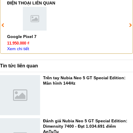
ĐIỆN THOẠI LIÊN QUAN
Google Pixel 7
11.950.000 ₫
Xem chi tiết
Tin tức liên quan
Trên tay Nubia Neo 5 GT Special Edition:
Màn hình 144Hz
Đánh giá Nubia Neo 5 GT Special Edition:
Dimensity 7400 - Đạt 1.034.691 điểm
AnTuTu