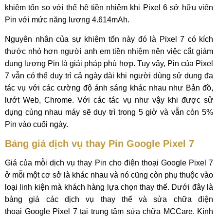
khiêm tốn so với thế hệ tiền nhiệm khi Pixel 6 sở hữu viên
Pin với mức năng lượng 4.614mAh.
Nguyên nhân của sự khiêm tốn này đó là Pixel 7 có kích
thước nhỏ hơn người anh em tiền nhiệm nên việc cắt giảm
dung lượng Pin là giải pháp phù hợp. Tuy vậy, Pin của Pixel
7 vẫn có thể duy trì cả ngày dài khi người dùng sử dụng đa
tác vụ với các cường độ ánh sáng khác nhau như Bản đồ,
lướt Web, Chrome. Với các tác vụ như vậy khi được sử
dụng cùng nhau máy sẽ duy trì trong 5 giờ và vẫn còn 5%
Pin vào cuối ngày.
Bảng giá dịch vụ thay Pin Google Pixel 7
Giá của mỗi dịch vụ thay Pin cho điện thoại Google Pixel 7
ở mỗi một cơ sở là khác nhau và nó cũng còn phụ thuộc vào
loại linh kiện mà khách hàng lựa chọn thay thế. Dưới đây là
bảng giá các dịch vụ thay thế và sửa chữa điện
thoại Google Pixel 7 tại trung tâm sửa chữa MCCare. Kính