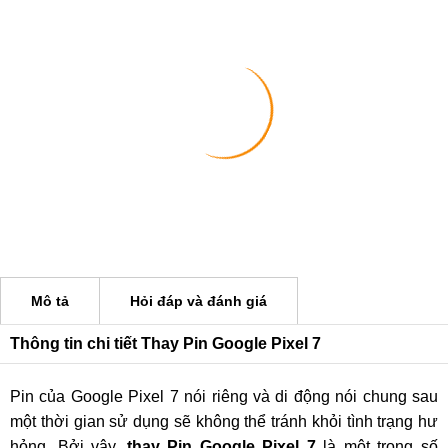
Mô tả
Hỏi đáp và đánh giá
Thông tin chi tiết Thay Pin Google Pixel 7
Pin của Google Pixel 7 nói riêng và di động nói chung sau
một thời gian sử dụng sẽ không thể tránh khỏi tình trạng hư
hỏng. Bởi vậy,
thay Pin Google Pixel 7
là một trong số