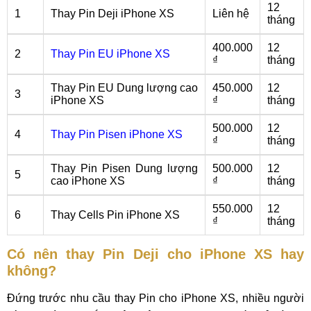
12
1
Thay Pin Deji iPhone XS
Liên hệ
tháng
400.000
12
2
Thay Pin EU iPhone XS
₫
tháng
Thay Pin EU Dung lượng cao
450.000
12
3
iPhone XS
₫
tháng
500.000
12
4
Thay Pin Pisen iPhone XS
₫
tháng
Thay Pin Pisen Dung lượng
500.000
12
5
cao iPhone XS
₫
tháng
550.000
12
6
Thay Cells Pin iPhone XS
₫
tháng
Có nên thay Pin Deji cho iPhone XS hay
không?
Đứng trước nhu cầu thay Pin cho iPhone XS, nhiều người