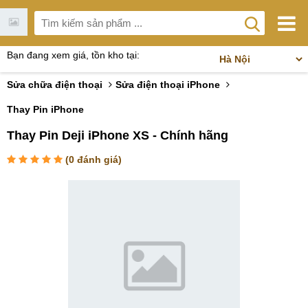
Bạn đang xem giá, tồn kho tại:
Sửa chữa điện thoại
Sửa điện thoại iPhone
Thay Pin iPhone
Thay Pin Deji iPhone XS - Chính hãng
(
0
đánh giá)