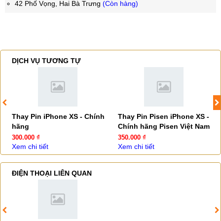
42 Phố Vọng, Hai Bà Trưng
(Còn hàng)
DỊCH VỤ TƯƠNG TỰ
Thay Pin iPhone XS - Chính
Thay Pin Pisen iPhone XS -
hãng
Chính hãng Pisen Việt Nam
300.000 ₫
350.000 ₫
Xem chi tiết
Xem chi tiết
ĐIỆN THOẠI LIÊN QUAN