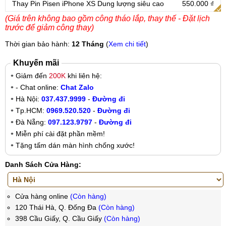
Thay Pin Pisen iPhone XS Dung lượng siêu cao
550.000 ₫
(Giá trên không bao gồm công tháo lắp, thay thế - Đặt lịch
trước để giảm công thay)
Thời gian bảo hành:
12 Tháng
(
Xem chi tiết
)
Khuyến mãi
Giảm đến
200K
khi liên hệ:
- Chat online:
Chat Zalo
Hà Nội:
037.437.9999
-
Đường đi
Tp.HCM:
0969.520.520
-
Đường đi
Đà Nẵng:
097.123.9797
-
Đường đi
Miễn phí cài đặt phần mềm!
Tặng tấm dán màn hình chống xước!
Danh Sách Cửa Hàng:
Cửa hàng online
(Còn hàng)
120 Thái Hà, Q. Đống Đa
(Còn hàng)
398 Cầu Giấy, Q. Cầu Giấy
(Còn hàng)