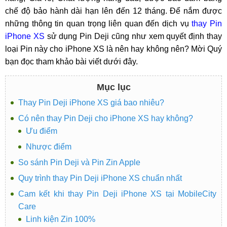
chế độ bảo hành dài hạn lên đến 12 tháng. Để nắm được
những thông tin quan trọng liên quan đến dịch vụ
thay Pin
iPhone XS
sử dụng Pin Deji cũng như xem quyết định thay
loại Pin này cho iPhone XS là nên hay không nên? Mời Quý
bạn đọc tham khảo bài viết dưới đây.
Mục lục
Thay Pin Deji iPhone XS giá bao nhiêu?
Có nên thay Pin Deji cho iPhone XS hay không?
Ưu điểm
Nhược điểm
So sánh Pin Deji và Pin Zin Apple
Quy trình thay Pin Deji iPhone XS chuẩn nhất
Cam kết khi thay Pin Deji iPhone XS tại MobileCity
Care
Linh kiện Zin 100%