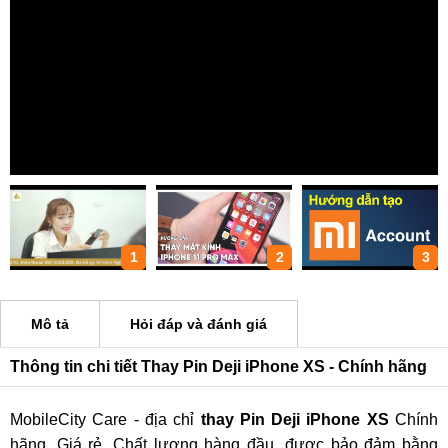
1
2
3
Mô tả
Hỏi đáp và đánh giá
Thông tin chi tiết Thay Pin Deji iPhone XS - Chính hãng
MobileCity Care - địa chỉ
thay Pin Deji iPhone XS
Chính
hãng, Giá rẻ, Chất lượng hàng đầu, được bảo đảm bằng