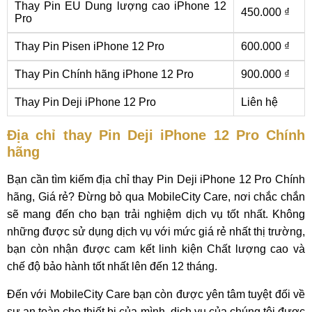
Thay Pin EU Dung lượng cao iPhone 12
450.000 ₫
Pro
Thay Pin Pisen iPhone 12 Pro
600.000 ₫
Thay Pin Chính hãng iPhone 12 Pro
900.000 ₫
Thay Pin Deji iPhone 12 Pro
Liên hệ
Địa chỉ thay Pin Deji iPhone 12 Pro Chính
hãng
Bạn cần tìm kiếm địa chỉ thay Pin Deji iPhone 12 Pro Chính
hãng, Giá rẻ? Đừng bỏ qua MobileCity Care, nơi chắc chắn
sẽ mang đến cho bạn trải nghiệm dịch vụ tốt nhất. Không
những được sử dụng dịch vụ với mức giá rẻ nhất thị trường,
bạn còn nhận được cam kết linh kiện Chất lượng cao và
chế độ bảo hành tốt nhất lên đến 12 tháng.
Đến với MobileCity Care bạn còn được yên tâm tuyệt đối về
sự an toàn cho thiết bị của mình, dịch vụ của chúng tôi được