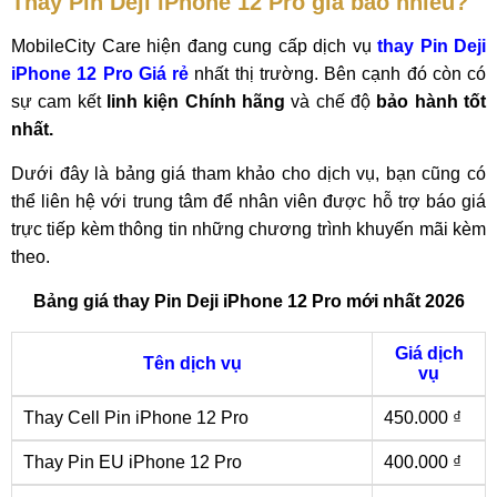
Thay Pin Deji iPhone 12 Pro giá bao nhiêu?
MobileCity Care hiện đang cung cấp dịch vụ
thay Pin Deji
iPhone 12 Pro Giá rẻ
nhất thị trường. Bên cạnh đó còn có
sự cam kết
linh kiện Chính hãng
và chế độ
bảo hành tốt
nhất.
Dưới đây là bảng giá tham khảo cho dịch vụ, bạn cũng có
thể liên hệ với trung tâm để nhân viên được hỗ trợ báo giá
trực tiếp kèm thông tin những chương trình khuyến mãi kèm
theo.
Bảng giá thay Pin Deji iPhone 12 Pro mới nhất 2026
Giá dịch
Tên dịch vụ
vụ
Thay Cell Pin iPhone 12 Pro
450.000 ₫
Thay Pin EU iPhone 12 Pro
400.000 ₫