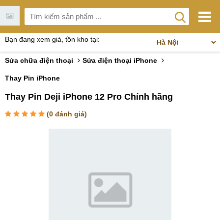
Bạn đang xem giá, tồn kho tại:
Sửa chữa điện thoại
Sửa điện thoại iPhone
Thay Pin iPhone
Thay Pin Deji iPhone 12 Pro Chính hãng
(
0
đánh giá)