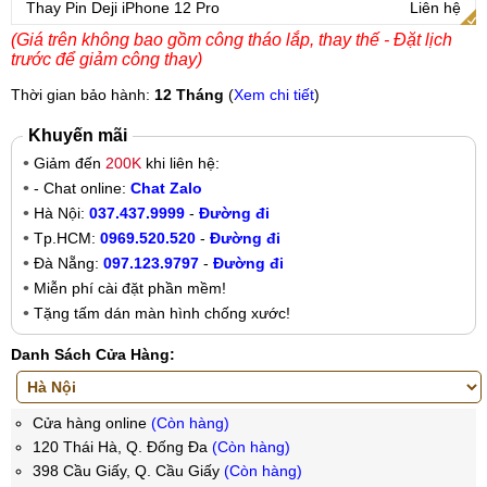
Thay Pin Deji iPhone 12 Pro
Liên hệ
(Giá trên không bao gồm công tháo lắp, thay thế - Đặt lịch
trước để giảm công thay)
Thời gian bảo hành:
12 Tháng
(
Xem chi tiết
)
Khuyến mãi
Giảm đến
200K
khi liên hệ:
- Chat online:
Chat Zalo
Hà Nội:
037.437.9999
-
Đường đi
Tp.HCM:
0969.520.520
-
Đường đi
Đà Nẵng:
097.123.9797
-
Đường đi
Miễn phí cài đặt phần mềm!
Tặng tấm dán màn hình chống xước!
Danh Sách Cửa Hàng:
Cửa hàng online
(Còn hàng)
120 Thái Hà, Q. Đống Đa
(Còn hàng)
398 Cầu Giấy, Q. Cầu Giấy
(Còn hàng)