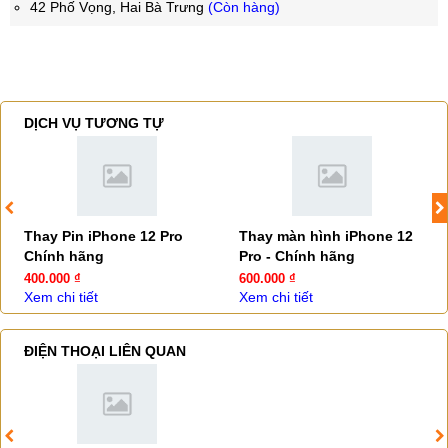
42 Phố Vọng, Hai Bà Trưng
(Còn hàng)
DỊCH VỤ TƯƠNG TỰ
Thay Pin iPhone 12 Pro
Thay màn hình iPhone 12
Chính hãng
Pro - Chính hãng
400.000 ₫
600.000 ₫
Xem chi tiết
Xem chi tiết
ĐIỆN THOẠI LIÊN QUAN