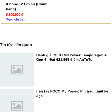
iPhone 12 Pro cũ (Chính
hãng)
6.800.000 ₫
Xem chi tiết
Tin tức liên quan
Đánh giá POCO M8 Power: Snapdragon 4
Gen 4 - Đạt 621.969 điểm AnTuTu
trên tay POCO M8 Power: Pin trâu, thiết kế
đẹp