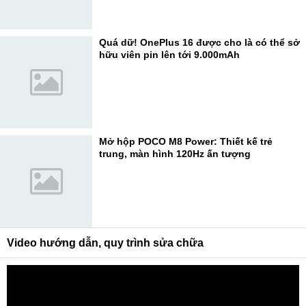
Quá dữ! OnePlus 16 được cho là có thể sở
hữu viên pin lên tới 9.000mAh
Mở hộp POCO M8 Power: Thiết kế trẻ
trung, màn hình 120Hz ấn tượng
Video hướng dẫn, quy trình sửa chữa