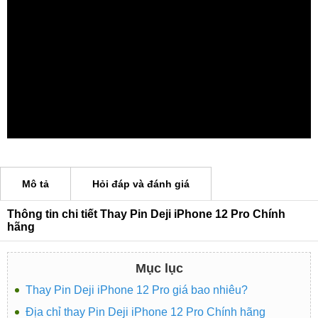
Mô tả
Hỏi đáp và đánh giá
Thông tin chi tiết Thay Pin Deji iPhone 12 Pro Chính
hãng
Mục lục
Thay Pin Deji iPhone 12 Pro giá bao nhiêu?
Địa chỉ thay Pin Deji iPhone 12 Pro Chính hãng