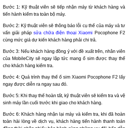
Bước 1: Kỹ thuật viên sẽ tiếp nhận máy từ khách hàng và
tiến hành kiểm tra toàn bộ máy.
Bước 2: Kỹ thuật viên sẽ thông báo lỗi cụ thể của máy và tư
vấn giải pháp
sửa chữa điện thoại Xiaomi
Pocophone F2
cùng mức giá dự kiến khách hàng phải chi trả.
Bước 3: Nếu khách hàng đồng ý với đề xuất trên, nhân viên
của MobileCity sẽ ngay lập tức mang ổ sim được thay thế
cho khách hàng kiểm tra.
Bước 4: Quá trình thay thế ổ sim Xiaomi Pocophone F2 lấy
ngay được diễn ra ngay sau đó.
Bước 5: Khi thay thế hoàn tất, kỹ thuật viên sẽ kiểm tra và vệ
sinh máy lần cuối trước khi giao cho khách hàng.
Bước 6: Khách hàng nhận lại máy và kiểm tra, khi đã hoàn
toàn hài lòng về dịch vụ, khách hàng tiến hành thanh toán