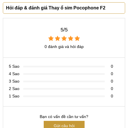
Hỏi đáp & đánh giá Thay ổ sim Pocophone F2
5/5
0 đánh giá và hỏi đáp
5 Sao
0
4 Sao
0
3 Sao
0
2 Sao
0
1 Sao
0
Bạn có vấn đề cần tư vấn?
Gửi câu hỏi