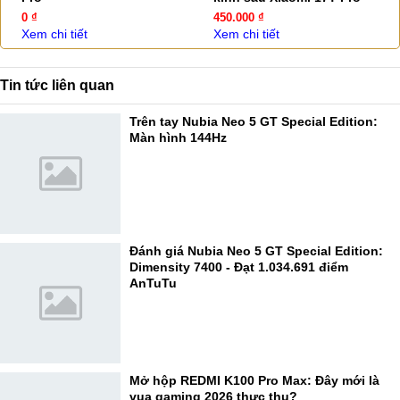
0 ₫
450.000 ₫
Xem chi tiết
Xem chi tiết
Tin tức liên quan
Trên tay Nubia Neo 5 GT Special Edition:
Màn hình 144Hz
Đánh giá Nubia Neo 5 GT Special Edition:
Dimensity 7400 - Đạt 1.034.691 điểm
AnTuTu
Mở hộp REDMI K100 Pro Max: Đây mới là
vua gaming 2026 thực thụ?