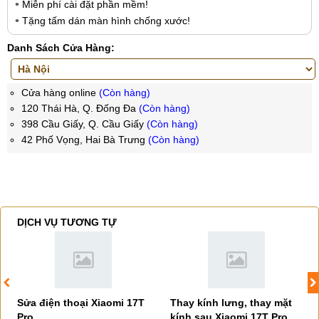
Miễn phí cài đặt phần mềm!
Tặng tấm dán màn hình chống xước!
Danh Sách Cửa Hàng:
Cửa hàng online
(Còn hàng)
120 Thái Hà, Q. Đống Đa
(Còn hàng)
398 Cầu Giấy, Q. Cầu Giấy
(Còn hàng)
42 Phố Vọng, Hai Bà Trưng
(Còn hàng)
DỊCH VỤ TƯƠNG TỰ
Sửa điện thoại Xiaomi 17T
Thay kính lưng, thay mặt
Pro
kính sau Xiaomi 17T Pro