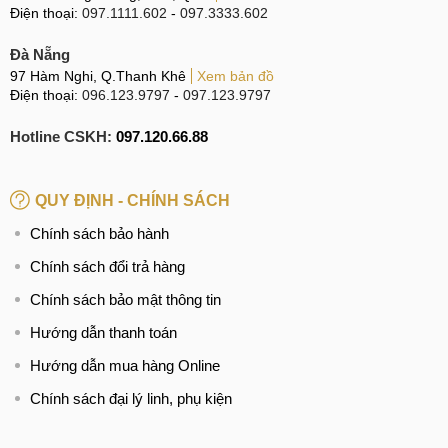
Điện thoại:
097.1111.602
-
097.3333.602
Đà Nẵng
97 Hàm Nghi, Q.Thanh Khê
Xem bản đồ
Điện thoại:
096.123.9797
-
097.123.9797
Hotline CSKH:
097.120.66.88
QUY ĐỊNH - CHÍNH SÁCH
Chính sách bảo hành
Chính sách đổi trả hàng
Chính sách bảo mật thông tin
Hướng dẫn thanh toán
Hướng dẫn mua hàng Online
Chính sách đại lý linh, phụ kiện