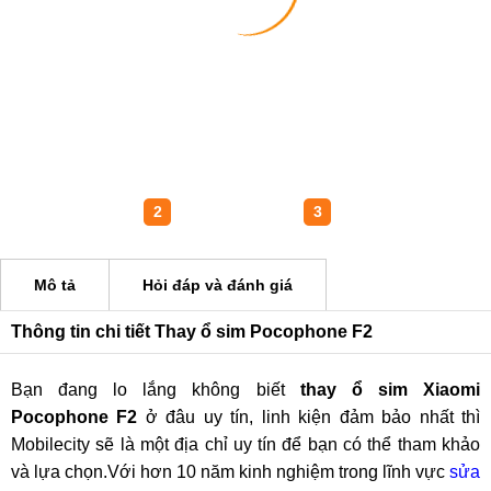
1
2
3
Mô tả
Hỏi đáp và đánh giá
Thông tin chi tiết Thay ổ sim Pocophone F2
Bạn đang lo lắng không biết
thay ổ sim Xiaomi
Pocophone F2
ở đâu uy tín, linh kiện đảm bảo nhất thì
Mobilecity sẽ là một địa chỉ uy tín để bạn có thể tham khảo
và lựa chọn.Với hơn 10 năm kinh nghiệm trong lĩnh vực
sửa