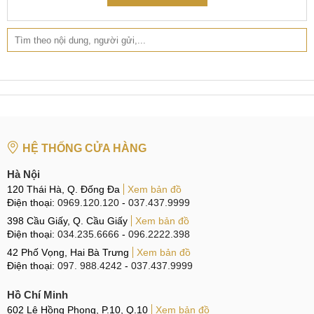
HỆ THỐNG CỬA HÀNG
Hà Nội
120 Thái Hà, Q. Đống Đa
Xem bản đồ
Điện thoại:
0969.120.120
-
037.437.9999
398 Cầu Giấy, Q. Cầu Giấy
Xem bản đồ
Điện thoại:
034.235.6666
-
096.2222.398
42 Phố Vọng, Hai Bà Trưng
Xem bản đồ
Điện thoại:
097. 988.4242
-
037.437.9999
Hồ Chí Minh
602 Lê Hồng Phong, P.10, Q.10
Xem bản đồ