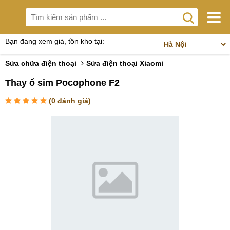
Bạn đang xem giá, tồn kho tại:
Sửa chữa điện thoại
Sửa điện thoại Xiaomi
Thay ổ sim Pocophone F2
(
0
đánh giá)