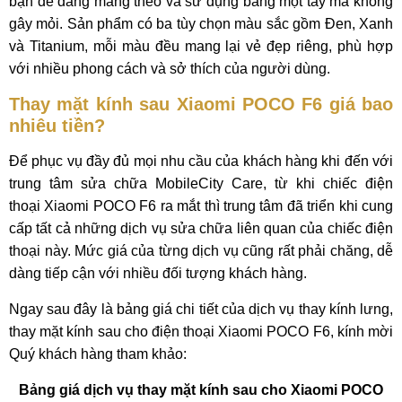
bạn dễ dàng mang theo và sử dụng bằng một tay mà không
gây mỏi. Sản phẩm có ba tùy chọn màu sắc gồm Đen, Xanh
và Titanium, mỗi màu đều mang lại vẻ đẹp riêng, phù hợp
với nhiều phong cách và sở thích của người dùng.
Thay mặt kính sau Xiaomi POCO F6 giá bao
nhiêu tiền?
Để phục vụ đầy đủ mọi nhu cầu của khách hàng khi đến với
trung tâm sửa chữa MobileCity Care, từ khi chiếc điện
thoại Xiaomi POCO F6 ra mắt thì trung tâm đã triển khi cung
cấp tất cả những dịch vụ sửa chữa liên quan của chiếc điện
thoại này. Mức giá của từng dịch vụ cũng rất phải chăng, dễ
dàng tiếp cận với nhiều đối tượng khách hàng.
Ngay sau đây là bảng giá chi tiết của dịch vụ thay kính lưng,
thay mặt kính sau cho điện thoại Xiaomi POCO F6, kính mời
Quý khách hàng tham khảo:
Bảng giá dịch vụ thay mặt kính sau cho Xiaomi POCO