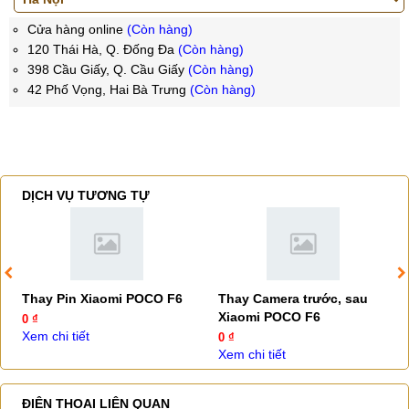
Cửa hàng online
(Còn hàng)
120 Thái Hà, Q. Đống Đa
(Còn hàng)
398 Cầu Giấy, Q. Cầu Giấy
(Còn hàng)
42 Phố Vọng, Hai Bà Trưng
(Còn hàng)
DỊCH VỤ TƯƠNG TỰ
Thay Pin Xiaomi POCO F6
Thay Camera trước, sau
Xiaomi POCO F6
0 ₫
Xem chi tiết
0 ₫
Xem chi tiết
ĐIỆN THOẠI LIÊN QUAN