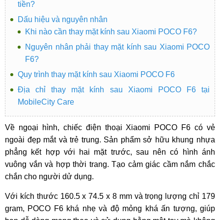
tiền?
Dấu hiệu và nguyên nhân
Khi nào cần thay mặt kính sau Xiaomi POCO F6?
Nguyên nhân phải thay mặt kính sau Xiaomi POCO
F6?
Quy trình thay mặt kính sau Xiaomi POCO F6
Địa chỉ thay mặt kính sau Xiaomi POCO F6 tại
MobileCity Care
Về ngoại hình, chiếc điện thoại Xiaomi POCO F6 có vẻ
ngoài đẹp mắt và trẻ trung. Sản phẩm sở hữu khung nhựa
phẳng kết hợp với hai mặt trước, sau nên có hình ánh
vuông vắn và hợp thời trang. Tạo cảm giác cầm nắm chắc
chắn cho người dử dụng.
Với kích thước 160.5 x 74.5 x 8 mm và trọng lượng chỉ 179
gram, POCO F6 khá nhẹ và độ mỏng khá ấn tượng, giúp