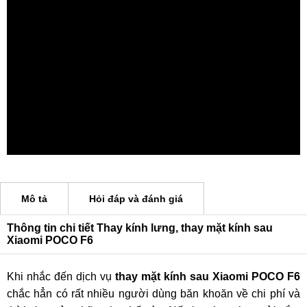
Mô tả
Hỏi đáp và đánh giá
Thông tin chi tiết Thay kính lưng, thay mặt kính sau
Xiaomi POCO F6
Khi nhắc đến dịch vụ
thay mặt kính sau Xiaomi POCO F6
chắc hẳn có rất nhiều người dùng băn khoăn về chi phí và