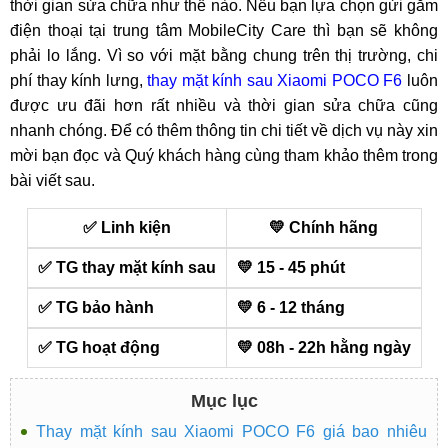
thời gian sửa chữa như thế nào. Nếu bạn lựa chọn gửi gắm
điện thoại tại trung tâm MobileCity Care thì bạn sẽ không
phải lo lắng. Vì so với mặt bằng chung trên thị trường, chi
phí thay kính lưng,
thay mặt kính sau Xiaomi POCO F6
luôn
được ưu đãi hơn rất nhiều và thời gian sửa chữa cũng
nhanh chóng. Để có thêm thông tin chi tiết về dịch vụ này xin
mời bạn đọc và Quý khách hàng cùng tham khảo thêm trong
bài viết sau.
✅ Linh kiện
💛 Chính hãng
✅ TG thay mặt kính sau
💛 15 - 45 phút
✅ TG bảo hành
💛 6 - 12 tháng
✅ TG hoạt động
💛 08h - 22h hằng ngày
Mục lục
Thay mặt kính sau Xiaomi POCO F6 giá bao nhiêu