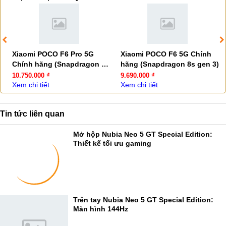
Xiaomi POCO F6 Pro 5G
Xiaomi POCO F6 5G Chính
Chính hãng (Snapdragon 8
hãng (Snapdragon 8s gen 3)
Gen 2)
10.750.000 ₫
9.690.000 ₫
Xem chi tiết
Xem chi tiết
Tin tức liên quan
Mở hộp Nubia Neo 5 GT Special Edition:
Thiết kế tối ưu gaming
Trên tay Nubia Neo 5 GT Special Edition:
Màn hình 144Hz