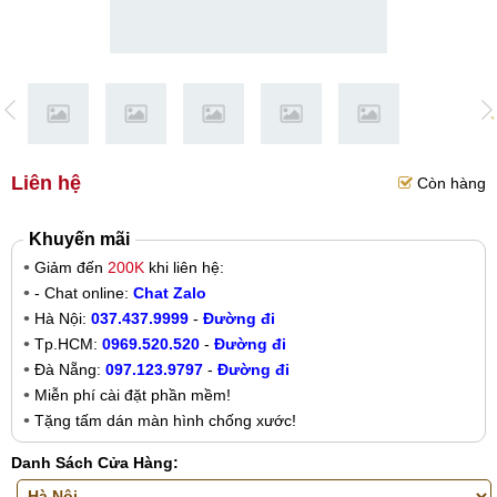
Liên hệ
Còn hàng
Khuyến mãi
Giảm đến
200K
khi liên hệ:
- Chat online:
Chat Zalo
Hà Nội:
037.437.9999
-
Đường đi
Tp.HCM:
0969.520.520
-
Đường đi
Đà Nẵng:
097.123.9797
-
Đường đi
Miễn phí cài đặt phần mềm!
Tặng tấm dán màn hình chống xước!
Danh Sách Cửa Hàng: